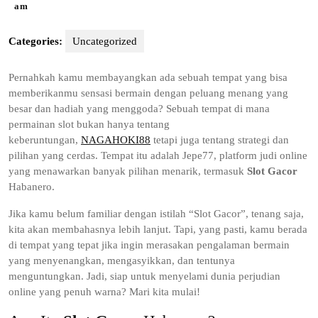
29,
am
2025
Categories:
Uncategorized
Pernahkah kamu membayangkan ada sebuah tempat yang bisa
memberikanmu sensasi bermain dengan peluang menang yang
besar dan hadiah yang menggoda? Sebuah tempat di mana
permainan slot bukan hanya tentang
keberuntungan,
NAGAHOKI88
tetapi juga tentang strategi dan
pilihan yang cerdas. Tempat itu adalah Jepe77, platform judi online
yang menawarkan banyak pilihan menarik, termasuk
Slot Gacor
Habanero.
Jika kamu belum familiar dengan istilah “Slot Gacor”, tenang saja,
kita akan membahasnya lebih lanjut. Tapi, yang pasti, kamu berada
di tempat yang tepat jika ingin merasakan pengalaman bermain
yang menyenangkan, mengasyikkan, dan tentunya
menguntungkan. Jadi, siap untuk menyelami dunia perjudian
online yang penuh warna? Mari kita mulai!