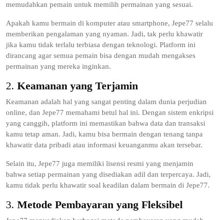
memudahkan pemain untuk memilih permainan yang sesuai.
Apakah kamu bermain di komputer atau smartphone, Jepe77 selalu
memberikan pengalaman yang nyaman. Jadi, tak perlu khawatir
jika kamu tidak terlalu terbiasa dengan teknologi. Platform ini
dirancang agar semua pemain bisa dengan mudah mengakses
permainan yang mereka inginkan.
2.
Keamanan yang Terjamin
Keamanan adalah hal yang sangat penting dalam dunia perjudian
online, dan Jepe77 memahami betul hal ini. Dengan sistem enkripsi
yang canggih, platform ini memastikan bahwa data dan transaksi
kamu tetap aman. Jadi, kamu bisa bermain dengan tenang tanpa
khawatir data pribadi atau informasi keuanganmu akan tersebar.
Selain itu, Jepe77 juga memiliki lisensi resmi yang menjamin
bahwa setiap permainan yang disediakan adil dan terpercaya. Jadi,
kamu tidak perlu khawatir soal keadilan dalam bermain di Jepe77.
3.
Metode Pembayaran yang Fleksibel