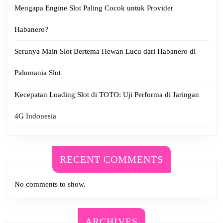
Mengapa Engine Slot Paling Cocok untuk Provider
Habanero?
Serunya Main Slot Bertema Hewan Lucu dari Habanero di
Palumania Slot
Kecepatan Loading Slot di TOTO: Uji Performa di Jaringan
4G Indonesia
RECENT COMMENTS
No comments to show.
ARCHIVES