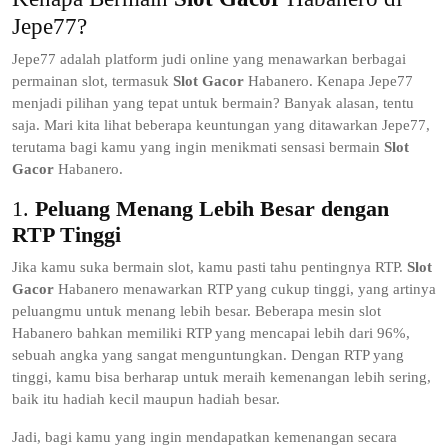
Jepe77?
Jepe77 adalah platform judi online yang menawarkan berbagai
permainan slot, termasuk
Slot Gacor
Habanero. Kenapa Jepe77
menjadi pilihan yang tepat untuk bermain? Banyak alasan, tentu
saja. Mari kita lihat beberapa keuntungan yang ditawarkan Jepe77,
terutama bagi kamu yang ingin menikmati sensasi bermain
Slot
Gacor
Habanero.
1.
Peluang Menang Lebih Besar dengan
RTP Tinggi
Jika kamu suka bermain slot, kamu pasti tahu pentingnya RTP.
Slot
Gacor
Habanero menawarkan RTP yang cukup tinggi, yang artinya
peluangmu untuk menang lebih besar. Beberapa mesin slot
Habanero bahkan memiliki RTP yang mencapai lebih dari 96%,
sebuah angka yang sangat menguntungkan. Dengan RTP yang
tinggi, kamu bisa berharap untuk meraih kemenangan lebih sering,
baik itu hadiah kecil maupun hadiah besar.
Jadi, bagi kamu yang ingin mendapatkan kemenangan secara