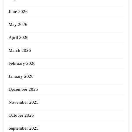
June 2026
May 2026
April 2026
March 2026
February 2026
January 2026
December 2025
November 2025
October 2025
September 2025