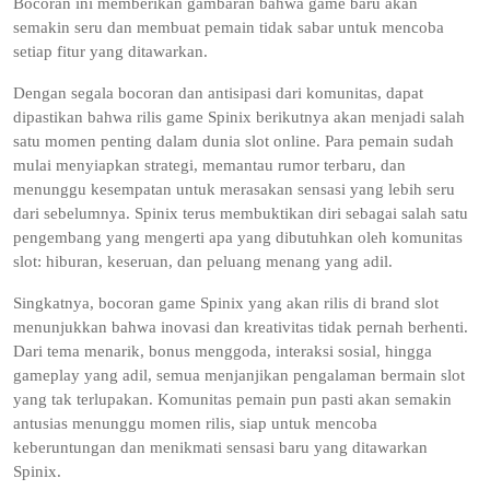
Bocoran ini memberikan gambaran bahwa game baru akan
semakin seru dan membuat pemain tidak sabar untuk mencoba
setiap fitur yang ditawarkan.
Dengan segala bocoran dan antisipasi dari komunitas, dapat
dipastikan bahwa rilis game Spinix berikutnya akan menjadi salah
satu momen penting dalam dunia slot online. Para pemain sudah
mulai menyiapkan strategi, memantau rumor terbaru, dan
menunggu kesempatan untuk merasakan sensasi yang lebih seru
dari sebelumnya. Spinix terus membuktikan diri sebagai salah satu
pengembang yang mengerti apa yang dibutuhkan oleh komunitas
slot: hiburan, keseruan, dan peluang menang yang adil.
Singkatnya, bocoran game Spinix yang akan rilis di brand slot
menunjukkan bahwa inovasi dan kreativitas tidak pernah berhenti.
Dari tema menarik, bonus menggoda, interaksi sosial, hingga
gameplay yang adil, semua menjanjikan pengalaman bermain slot
yang tak terlupakan. Komunitas pemain pun pasti akan semakin
antusias menunggu momen rilis, siap untuk mencoba
keberuntungan dan menikmati sensasi baru yang ditawarkan
Spinix.