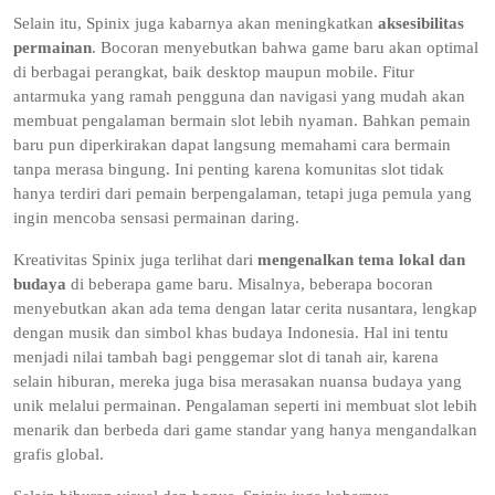
Selain itu, Spinix juga kabarnya akan meningkatkan
aksesibilitas
permainan
. Bocoran menyebutkan bahwa game baru akan optimal
di berbagai perangkat, baik desktop maupun mobile. Fitur
antarmuka yang ramah pengguna dan navigasi yang mudah akan
membuat pengalaman bermain slot lebih nyaman. Bahkan pemain
baru pun diperkirakan dapat langsung memahami cara bermain
tanpa merasa bingung. Ini penting karena komunitas slot tidak
hanya terdiri dari pemain berpengalaman, tetapi juga pemula yang
ingin mencoba sensasi permainan daring.
Kreativitas Spinix juga terlihat dari
mengenalkan tema lokal dan
budaya
di beberapa game baru. Misalnya, beberapa bocoran
menyebutkan akan ada tema dengan latar cerita nusantara, lengkap
dengan musik dan simbol khas budaya Indonesia. Hal ini tentu
menjadi nilai tambah bagi penggemar slot di tanah air, karena
selain hiburan, mereka juga bisa merasakan nuansa budaya yang
unik melalui permainan. Pengalaman seperti ini membuat slot lebih
menarik dan berbeda dari game standar yang hanya mengandalkan
grafis global.