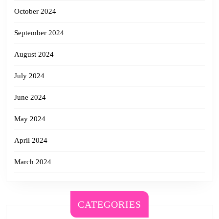
October 2024
September 2024
August 2024
July 2024
June 2024
May 2024
April 2024
March 2024
CATEGORIES