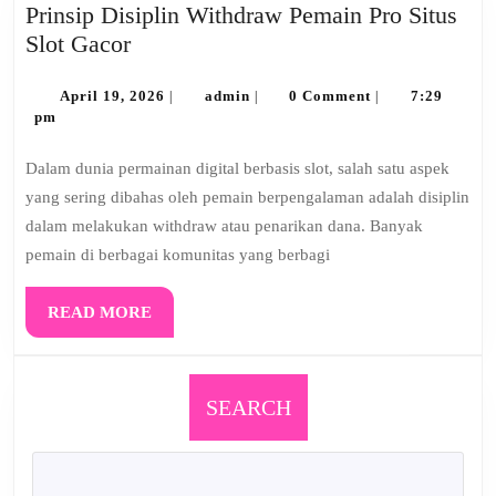
Prinsip Disiplin Withdraw Pemain Pro Situs
Prinsip
Slot Gacor
Disiplin
Withdraw
April
admin
April 19, 2026
admin
0 Comment
7:29
|
|
|
19,
pm
Pemain
2026
Pro
Dalam dunia permainan digital berbasis slot, salah satu aspek
Situs
yang sering dibahas oleh pemain berpengalaman adalah disiplin
Slot
dalam melakukan withdraw atau penarikan dana. Banyak
Gacor
pemain di berbagai komunitas yang berbagi
READ
READ MORE
MORE
SEARCH