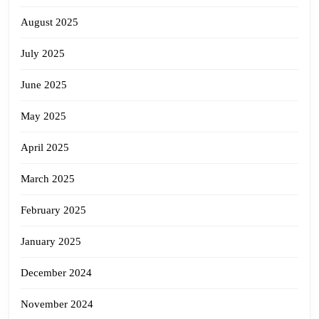
August 2025
July 2025
June 2025
May 2025
April 2025
March 2025
February 2025
January 2025
December 2024
November 2024