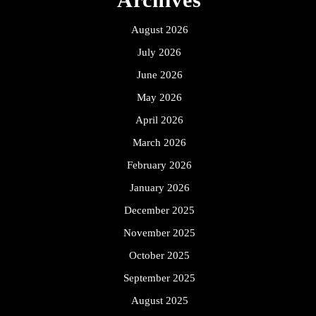
August 2026
July 2026
June 2026
May 2026
April 2026
March 2026
February 2026
January 2026
December 2025
November 2025
October 2025
September 2025
August 2025