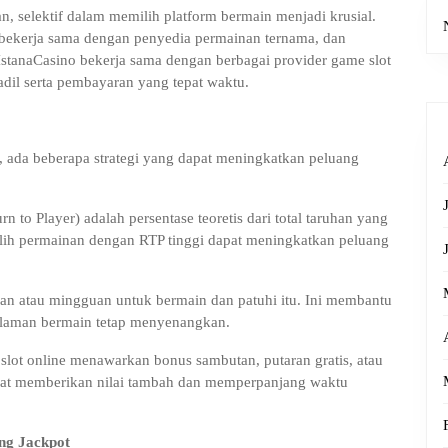
, selektif dalam memilih platform bermain menjadi krusial.
i, bekerja sama dengan penyedia permainan ternama, dan
stanaCasino bekerja sama dengan berbagai provider game slot
adil serta pembayaran yang tepat waktu.
 ada beberapa strategi yang dapat meningkatkan peluang
rn to Player) adalah persentase teoretis dari total taruhan yang
ih permainan dengan RTP tinggi dapat meningkatkan peluang
ian atau mingguan untuk bermain dan patuhi itu.
Ini membantu
alaman bermain tetap menyenangkan.
 slot online menawarkan bonus sambutan, putaran gratis, atau
pat memberikan nilai tambah dan memperpanjang waktu
ng Jackpot