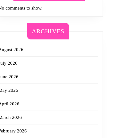
No comments to show.
ARCHIVES
August 2026
July 2026
June 2026
May 2026
April 2026
March 2026
February 2026