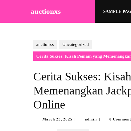
Skip
to
auctionxs
SAMPLE PA
content
Skip
to
content
auctionxs
Uncategorized
Cerita Sukses: Kisah Pemain yang Memenangkan J
Cerita Sukses: Kisa
Memenangkan Jackpot
Online
March
admin
March 23, 2025
admin
0 Comment
|
|
23,
2025