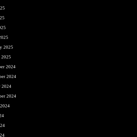
025
25
025
2025
ry 2025
y 2025
er 2024
er 2024
r 2024
ber 2024
 2024
24
024
24