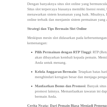
Dengan banyaknya situs slot online yang bermunculan
Situs slot terpercaya biasanya memiliki lisensi resm
menawarkan sistem keamanan yang baik. Misalnya, I
online terbaik dan menjamin sistem permainan yang 
Strategi dan Tips Bermain Slot Online
Meskipun mesin slot didasarkan pada keberuntungan,
kemenangan:
Pilih Permainan dengan RTP Tinggi
:
RTP (Retu
akan dibayarkan kembali kepada pemain.
Memil
Anda untuk menang.
Kelola Anggaran Bermain
:
Tetapkan batas har
menghindari kerugian besar dan menjaga peng
Manfaatkan Bonus dan Promosi
:
Banyak situs
promosi lainnya.
Memanfaatkan tawaran ini da
bermain Anda.
Cerita Nyata: Dari Pemain Biasa Menjadi Pemena