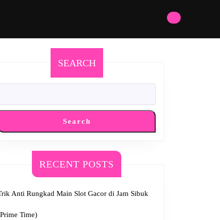
SEARCH
Search
RECENT POSTS
Trik Anti Rungkad Main Slot Gacor di Jam Sibuk
(Prime Time)