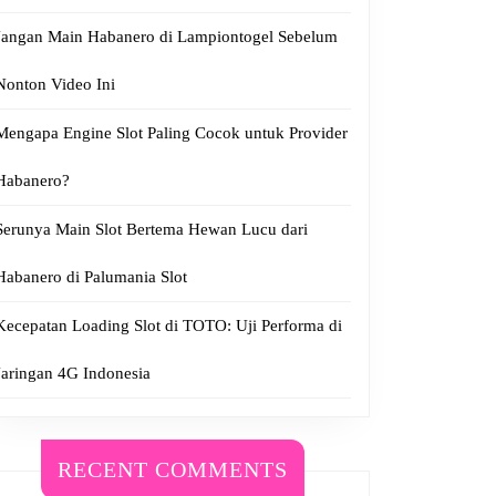
Jangan Main Habanero di Lampiontogel Sebelum
Nonton Video Ini
Mengapa Engine Slot Paling Cocok untuk Provider
Habanero?
Serunya Main Slot Bertema Hewan Lucu dari
Habanero di Palumania Slot
Kecepatan Loading Slot di TOTO: Uji Performa di
Jaringan 4G Indonesia
RECENT COMMENTS