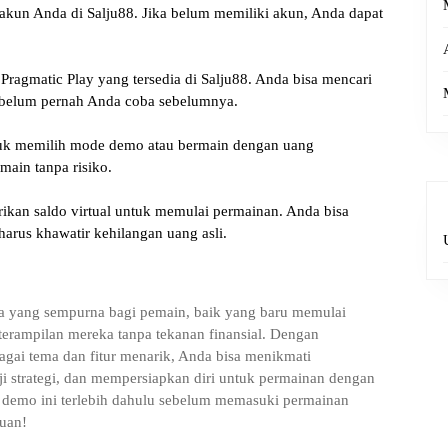
akun Anda di Salju88. Jika belum memiliki akun, Anda dapat
i Pragmatic Play yang tersedia di Salju88. Anda bisa mencari
 belum pernah Anda coba sebelumnya.
ntuk memilih mode demo atau bermain dengan uang
ain tanpa risiko.
ikan saldo virtual untuk memulai permainan. Anda bisa
harus khawatir kehilangan uang asli.
cara yang sempurna bagi pemain, baik yang baru memulai
rampilan mereka tanpa tekanan finansial. Dengan
agai tema dan fitur menarik, Anda bisa menikmati
strategi, dan mempersiapkan diri untuk permainan dengan
r demo ini terlebih dahulu sebelum memasuki permainan
ruan!