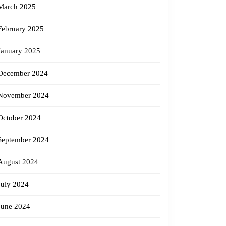
March 2025
February 2025
January 2025
December 2024
November 2024
October 2024
September 2024
August 2024
July 2024
June 2024