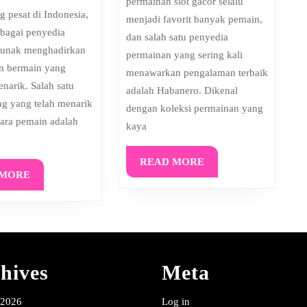
permainan slot gacor selalu
hingga
dan
 pesat di Indonesia,
menjadi favorit banyak pemain,
Peluang
Kemenangan
bagai penyedia
dan salah satu penyedia
Jackpot
Besar
lunak menghadirkan
permainan yang sering kali
Besar
n bermain yang
menawarkan pengalaman terbaik
narik. Salah satu
adalah Habanero. Dikenal
g yang telah menarik
dengan koleksi permainan yang
para pemain adalah
kaya
READ
READ MORE
READ
 MORE
MORE
MORE
hives
Meta
 2026
Log in