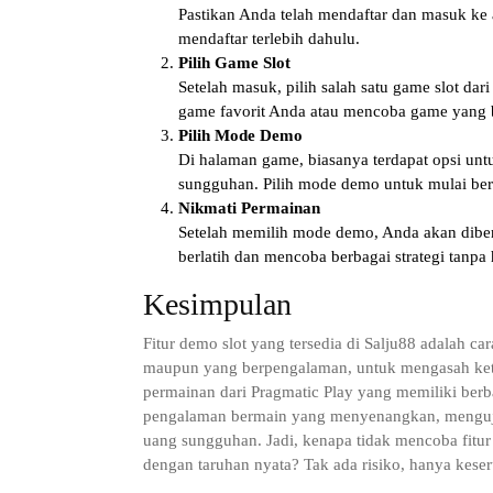
Pastikan Anda telah mendaftar dan masuk ke 
mendaftar terlebih dahulu.
Pilih Game Slot
Setelah masuk, pilih salah satu game slot dar
game favorit Anda atau mencoba game yang
Pilih Mode Demo
Di halaman game, biasanya terdapat opsi u
sungguhan. Pilih mode demo untuk mulai berm
Nikmati Permainan
Setelah memilih mode demo, Anda akan diber
berlatih dan mencoba berbagai strategi tanpa 
Kesimpulan
Fitur demo slot yang tersedia di Salju88 adalah 
maupun yang berpengalaman, untuk mengasah kete
permainan dari Pragmatic Play yang memiliki berb
pengalaman bermain yang menyenangkan, menguji 
uang sungguhan. Jadi, kenapa tidak mencoba fitu
dengan taruhan nyata? Tak ada risiko, hanya kese