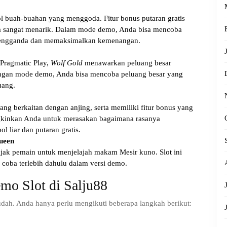
l buah-buahan yang menggoda. Fitur bonus putaran gratis
sangat menarik. Dalam mode demo, Anda bisa mencoba
r pengganda dan memaksimalkan kemenangan.
 Pragmatic Play,
Wolf Gold
menawarkan peluang besar
Dengan mode demo, Anda bisa mencoba peluang besar yang
uang.
ng berkaitan dengan anjing, serta memiliki fitur bonus yang
inkan Anda untuk merasakan bagaimana rasanya
 liar dan putaran gratis.
ueen
jak pemain untuk menjelajah makam Mesir kuno. Slot ini
i coba terlebih dahulu dalam versi demo.
mo Slot di Salju88
udah. Anda hanya perlu mengikuti beberapa langkah berikut: