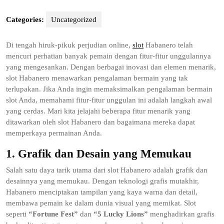
28,
2024
Categories:
Uncategorized
Di tengah hiruk-pikuk perjudian online,
slot
Habanero telah
mencuri perhatian banyak pemain dengan fitur-fitur unggulannya
yang mengesankan. Dengan berbagai inovasi dan elemen menarik,
slot Habanero menawarkan pengalaman bermain yang tak
terlupakan. Jika Anda ingin memaksimalkan pengalaman bermain
slot Anda, memahami fitur-fitur unggulan ini adalah langkah awal
yang cerdas. Mari kita jelajahi beberapa fitur menarik yang
ditawarkan oleh slot Habanero dan bagaimana mereka dapat
memperkaya permainan Anda.
1. Grafik dan Desain yang Memukau
Salah satu daya tarik utama dari slot Habanero adalah grafik dan
desainnya yang memukau. Dengan teknologi grafis mutakhir,
Habanero menciptakan tampilan yang kaya warna dan detail,
membawa pemain ke dalam dunia visual yang memikat. Slot
seperti
“Fortune Fest”
dan
“5 Lucky Lions”
menghadirkan grafis