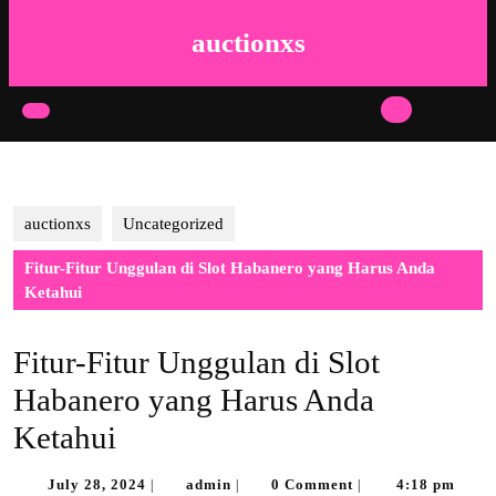
Skip
to
auctionxs
content
Skip
to
Open
content
Button
auctionxs
Uncategorized
Fitur-Fitur Unggulan di Slot Habanero yang Harus Anda
Ketahui
Fitur-Fitur Unggulan di Slot
Habanero yang Harus Anda
Ketahui
July
admin
July 28, 2024
admin
0 Comment
4:18 pm
|
|
|