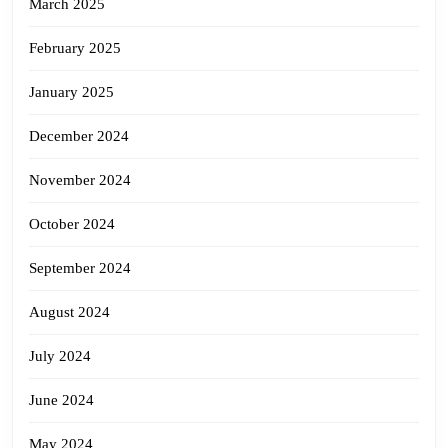
March 2025
February 2025
January 2025
December 2024
November 2024
October 2024
September 2024
August 2024
July 2024
June 2024
May 2024