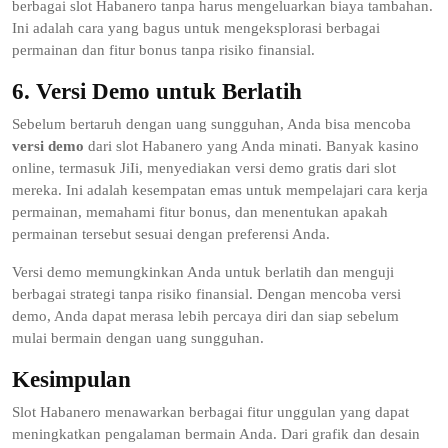
berbagai slot Habanero tanpa harus mengeluarkan biaya tambahan.
Ini adalah cara yang bagus untuk mengeksplorasi berbagai
permainan dan fitur bonus tanpa risiko finansial.
6. Versi Demo untuk Berlatih
Sebelum bertaruh dengan uang sungguhan, Anda bisa mencoba
versi demo
dari slot Habanero yang Anda minati. Banyak kasino
online, termasuk JiIi, menyediakan versi demo gratis dari slot
mereka. Ini adalah kesempatan emas untuk mempelajari cara kerja
permainan, memahami fitur bonus, dan menentukan apakah
permainan tersebut sesuai dengan preferensi Anda.
Versi demo memungkinkan Anda untuk berlatih dan menguji
berbagai strategi tanpa risiko finansial. Dengan mencoba versi
demo, Anda dapat merasa lebih percaya diri dan siap sebelum
mulai bermain dengan uang sungguhan.
Kesimpulan
Slot Habanero menawarkan berbagai fitur unggulan yang dapat
meningkatkan pengalaman bermain Anda. Dari grafik dan desain