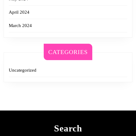
April 2024
March 2024
CATEGORIES
Uncategorized
Search