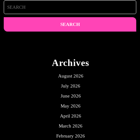
Search
for:
Archives
August 2026
July 2026
June 2026
May 2026
April 2026
March 2026
February 2026