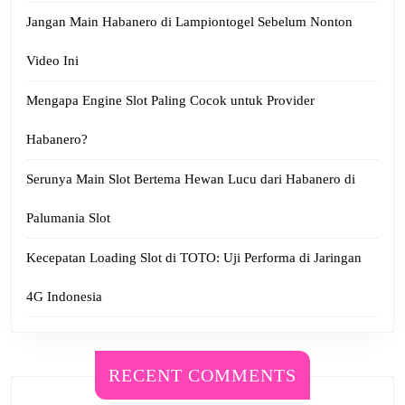
Jangan Main Habanero di Lampiontogel Sebelum Nonton
Video Ini
Mengapa Engine Slot Paling Cocok untuk Provider
Habanero?
Serunya Main Slot Bertema Hewan Lucu dari Habanero di
Palumania Slot
Kecepatan Loading Slot di TOTO: Uji Performa di Jaringan
4G Indonesia
RECENT COMMENTS