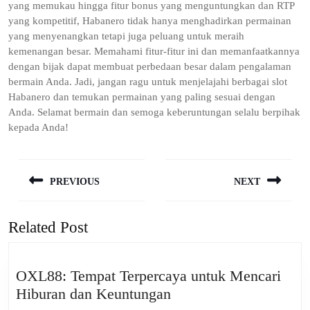
yang memukau hingga fitur bonus yang menguntungkan dan RTP
yang kompetitif, Habanero tidak hanya menghadirkan permainan
yang menyenangkan tetapi juga peluang untuk meraih
kemenangan besar. Memahami fitur-fitur ini dan memanfaatkannya
dengan bijak dapat membuat perbedaan besar dalam pengalaman
bermain Anda. Jadi, jangan ragu untuk menjelajahi berbagai slot
Habanero dan temukan permainan yang paling sesuai dengan
Anda. Selamat bermain dan semoga keberuntungan selalu berpihak
kepada Anda!
Post
navigation
PREVIOUS
NEXT
Previous
Next
post:
post:
Related Post
OXL88: Tempat Terpercaya untuk Mencari
OXL88:
Hiburan dan Keuntungan