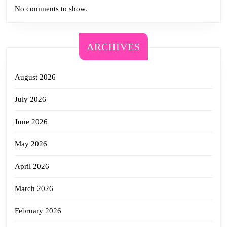
No comments to show.
ARCHIVES
August 2026
July 2026
June 2026
May 2026
April 2026
March 2026
February 2026