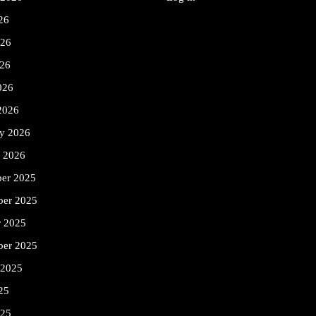
26
026
26
026
2026
ry 2026
y 2026
er 2025
er 2025
r 2025
ber 2025
 2025
25
025