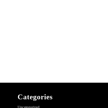
Categories
Uncategorized