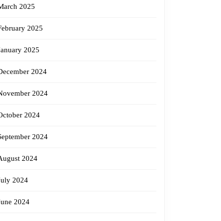
March 2025
February 2025
January 2025
December 2024
November 2024
October 2024
September 2024
August 2024
July 2024
June 2024