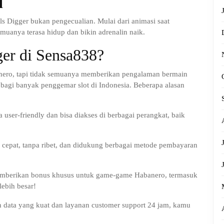
l
ls Digger bukan pengecualian. Mulai dari animasi saat
muanya terasa hidup dan bikin adrenalin naik.
er di Sensa838?
ero, tapi tidak semuanya memberikan pengalaman bermain
 bagi banyak penggemar slot di Indonesia. Beberapa alasan
a user-friendly dan bisa diakses di berbagai perangkat, baik
w cepat, tanpa ribet, dan didukung berbagai metode pembayaran
emberikan bonus khusus untuk game-game Habanero, termasuk
lebih besar!
 data yang kuat dan layanan customer support 24 jam, kamu