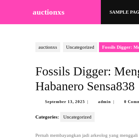
Skip
to
auctionxs
SAMPLE PA
content
Skip
to
content
auctionxs
Uncategorized
Fossils Digger: M
Fossils Digger: Meng
Habanero Sensa838
September
admin
September 13, 2025
admin
0 Com
|
|
13,
2025
Categories:
Uncategorized
Pernah membayangkan jadi arkeolog yang menggali 