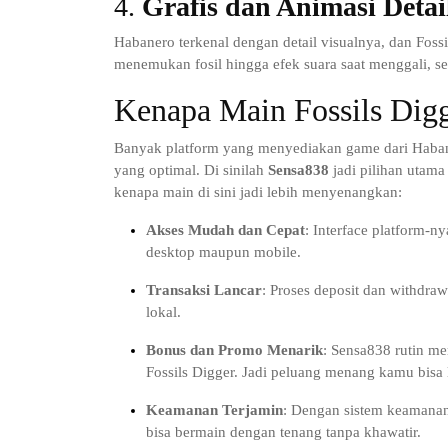
4.
Grafis dan Animasi Detai
Habanero terkenal dengan detail visualnya, dan Fossi
menemukan fosil hingga efek suara saat menggali, se
Kenapa Main Fossils Digg
Banyak platform yang menyediakan game dari Haban
yang optimal. Di sinilah
Sensa838
jadi pilihan utama
kenapa main di sini jadi lebih menyenangkan:
Akses Mudah dan Cepat
: Interface platform-ny
desktop maupun mobile.
Transaksi Lancar
: Proses deposit dan withdra
lokal.
Bonus dan Promo Menarik
: Sensa838 rutin m
Fossils Digger. Jadi peluang menang kamu bisa 
Keamanan Terjamin
: Dengan sistem keamanan
bisa bermain dengan tenang tanpa khawatir.