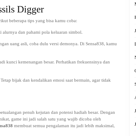
sils Digger
ikut beberapa tips yang bisa kamu coba:
i alurnya dan pahami pola keluaran simbol.
ngan uang asli, coba dulu versi demonya. Di Sensa838, kamu
 jadi kunci kemenangan besar. Perhatikan frekuensinya dan
. Tetap bijak dan kendalikan emosi saat bermain, agar tidak
petualangan penuh kejutan dan potensi hadiah besar. Dengan
ikat, game ini jadi salah satu yang wajib dicoba oleh
nsa838
membuat semua pengalaman itu jadi lebih maksimal,