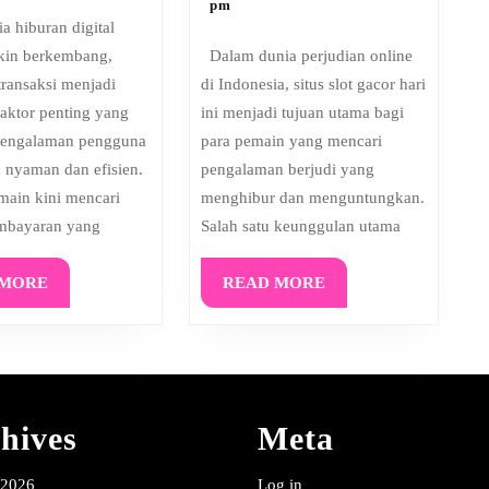
2024
pm
Hanya
di
dalam
Situs
kin berkembang,
Dalam dunia perjudian online
Hitungan
Slot
transaksi menjadi
di Indonesia, situs slot gacor hari
Detik
Gacor
faktor penting yang
ini menjadi tujuan utama bagi
Hari
engalaman pengguna
para pemain yang mencari
Ini:
h nyaman dan efisien.
pengalaman berjudi yang
Kunci
ain kini mencari
menghibur dan menguntungkan.
Sukses
mbayaran yang
Salah satu keunggulan utama
Anda
READ
READ
 MORE
READ MORE
MORE
MORE
hives
Meta
 2026
Log in