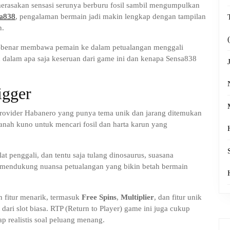
erasakan sensasi serunya berburu fosil sambil mengumpulkan
sa838
, pengalaman bermain jadi makin lengkap dengan tampilan
n.
enar-benar membawa pemain ke dalam petualangan menggali
ih dalam apa saja keseruan dari game ini dan kenapa Sensa838
igger
provider Habanero yang punya tema unik dan jarang ditemukan
tanah kuno untuk mencari fosil dan harta karun yang
lat penggali, dan tentu saja tulang dinosaurus, suasana
ga mendukung nuansa petualangan yang bikin betah bermain
an fitur menarik, termasuk
Free Spins
,
Multiplier
, dan fitur unik
ri slot biasa. RTP (Return to Player) game ini juga cukup
ap realistis soal peluang menang.