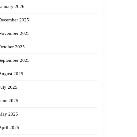
January 2026
December 2025
November 2025
October 2025
September 2025
August 2025
July 2025
June 2025
May 2025
April 2025