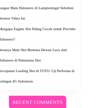
Jangan Main Habanero di Lampiontogel Sebelum
Nonton Video Ini
Mengapa Engine Slot Paling Cocok untuk Provider
Habanero?
Serunya Main Slot Bertema Hewan Lucu dari
Habanero di Palumania Slot
Kecepatan Loading Slot di TOTO: Uji Performa di
Jaringan 4G Indonesia
RECENT COMMENTS