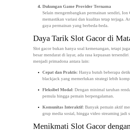
Dukungan Game Provider Ternama
Selain mengembangkan permainan sendiri, Ion 
memastikan variasi dan kualitas tetap terjaga. 
gaya permainan yang berbeda-beda.
Daya Tarik Slot Gacor di Ma
Slot gacor bukan hanya soal kemenangan, tetapi juga
besar mendarat di layar, ada rasa kepuasan tersendiri
menjadi primadona antara lain:
Cepat dan Praktis
: Hanya butuh beberapa detik
blackjack yang memerlukan strategi lebih komple
Fleksibel Modal
: Dengan minimal taruhan renda
pemula hingga pemain berpengalaman.
Komunitas Interaktif
: Banyak pemain aktif me
grup media sosial, hingga video streaming jadi
Menikmati Slot Gacor dengan