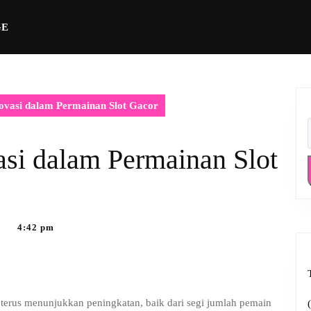
GE
novasi dalam Permainan Slot Gacor
asi dalam Permainan Slot
4:42 pm
 terus menunjukkan peningkatan, baik dari segi jumlah pemain