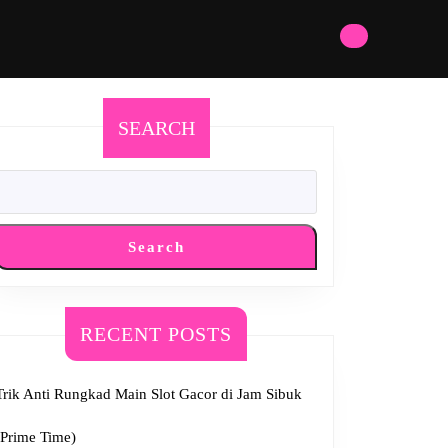
SEARCH
Search
RECENT POSTS
Trik Anti Rungkad Main Slot Gacor di Jam Sibuk
(Prime Time)