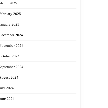
March 2025
February 2025
January 2025
December 2024
November 2024
October 2024
September 2024
August 2024
July 2024
June 2024