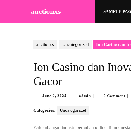
Skip
to
auctionxs
SAMPLE PA
content
Skip
to
content
auctionxs
Uncategorized
Ion Casino dan I
Ion Casino dan Inov
Gacor
June
admin
June 2, 2025
admin
0 Comment
|
|
|
2,
2025
Categories:
Uncategorized
Perkembangan industri perjudian online di Indonesia