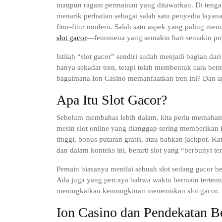
maupun ragam permainan yang ditawarkan. Di tengah 
menarik perhatian sebagai salah satu penyedia laya
fitur-fitur modern. Salah satu aspek yang paling men
slot gacor
—fenomena yang semakin hari semakin pop
Istilah “slot gacor” sendiri sudah menjadi bagian dar
hanya sekadar tren, tetapi telah membentuk cara ber
bagaimana Ion Casino memanfaatkan tren ini? Dan a
Apa Itu Slot Gacor?
Sebelum membahas lebih dalam, kita perlu memahami te
mesin slot online yang dianggap sering memberikan 
tinggi, bonus putaran gratis, atau bahkan jackpot. Kat
dan dalam konteks ini, berarti slot yang “berbunyi te
Pemain biasanya menilai sebuah slot sedang gacor be
Ada juga yang percaya bahwa waktu bermain tertent
meningkatkan kemungkinan menemukan slot gacor.
Ion Casino dan Pendekatan B