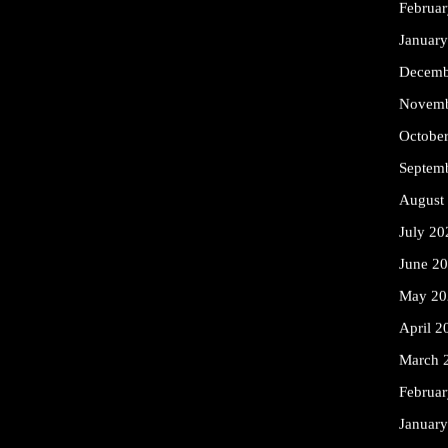
Februa
Januar
Decemb
Novemb
Octobe
Septem
August
July 20
June 2
May 20
April 2
March 
Februa
Januar