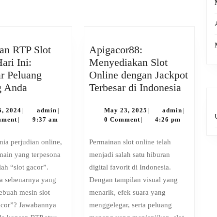
Next
post:
an RTP Slot
Apigacor88:
ari Ini:
Menyediakan Slot
r Peluang
Online dengan Jackpot
Keajaiban
Apigaco
 Anda
Terbesar di Indonesia
RTP
Menyed
June
Slot
admin
May
Slot
admin
6, 2024
admin
May 23, 2025
admin
|
|
|
|
6,
23,
mment
9:37 am
0 Comment
4:26 pm
|
|
Gacor
Online
2024
2025
Hari
dengan
Permainan slot online telah
Ini:
Jackpot
ain yang terpesona
menjadi salah satu hiburan
Menakar
Terbesar
lah “slot gacor”.
digital favorit di Indonesia.
Peluang
di
a sebenarnya yang
Dengan tampilan visual yang
Menang
Indones
buah mesin slot
menarik, efek suara yang
Anda
acor”? Jawabannya
menggelegar, serta peluang