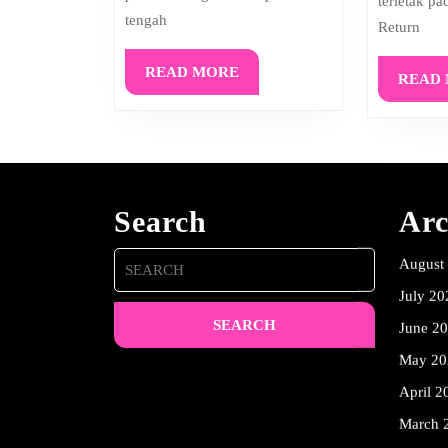
terletak p
tengah
Return
READ
READ MORE
READ
MORE
Search
Arc
Search
August
for:
July 20
June 2
May 20
April 2
March 