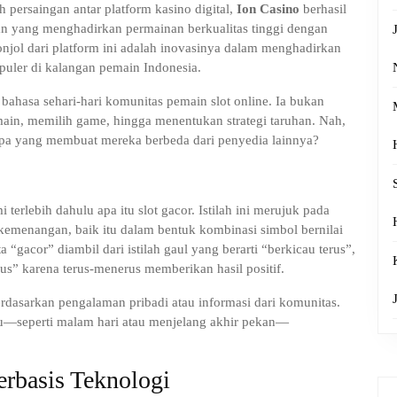
persaingan antar platform kasino digital,
Ion Casino
berhasil
nan yang menghadirkan permainan berkualitas tinggi dengan
onjol dari platform ini adalah inovasinya dalam menghadirkan
uler di kalangan pemain Indonesia.
i bahasa sehari-hari komunitas pemain slot online. Ia bukan
main, memilih game, hingga menentukan strategi taruhan. Nah,
pa yang membuat mereka berbeda dari penyedia lainnya?
rlebih dahulu apa itu slot gacor. Istilah ini merujuk pada
kemenangan, baik itu dalam bentuk kombinasi simbol bernilai
a “gacor” diambil dari istilah gaul yang berarti “berkicau terus”,
rus” karena terus-menerus memberikan hasil positif.
rdasarkan pengalaman pribadi atau informasi dari komunitas.
u—seperti malam hari atau menjelang akhir pekan—
erbasis Teknologi