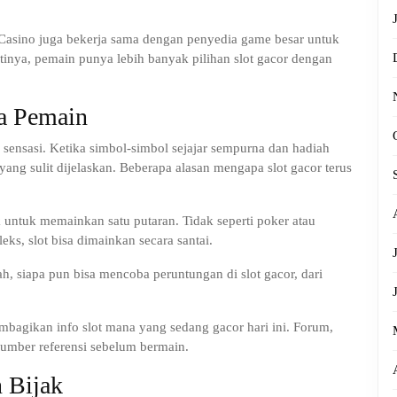
Casino juga bekerja sama dengan penyedia game besar untuk
Artinya, pemain punya lebih banyak pilihan slot gacor dengan
ta Pemain
 sensasi. Ketika simbol-simbol sejajar sempurna dan hadiah
 yang sulit dijelaskan. Beberapa alasan mengapa slot gacor terus
 untuk memainkan satu putaran. Tidak seperti poker atau
ks, slot bisa dimainkan secara santai.
h, siapa pun bisa mencoba peruntungan di slot gacor, dari
mbagikan info slot mana yang sedang gacor hari ini. Forum,
 sumber referensi sebelum bermain.
 Bijak