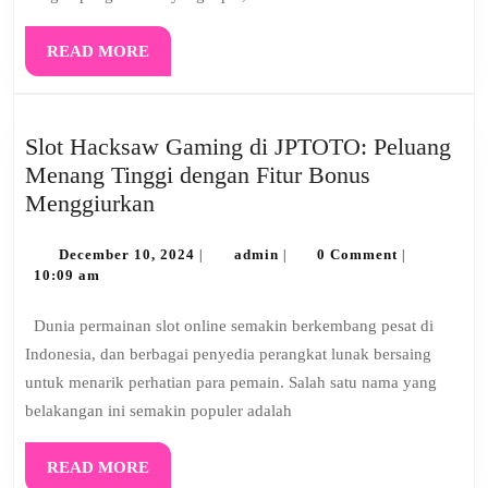
Wajib
Anda
READ
READ MORE
Coba
MORE
Slot Hacksaw Gaming di JPTOTO: Peluang
Menang Tinggi dengan Fitur Bonus
Slot
Menggiurkan
Hacksaw
Gaming
December
admin
December 10, 2024
admin
0 Comment
|
|
|
10,
10:09 am
di
2024
JPTOTO:
Dunia permainan slot online semakin berkembang pesat di
Peluang
Indonesia, dan berbagai penyedia perangkat lunak bersaing
Menang
untuk menarik perhatian para pemain. Salah satu nama yang
Tinggi
belakangan ini semakin populer adalah
dengan
Fitur
READ
READ MORE
Bonus