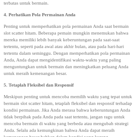
terbatas untuk bermain.
4. Perhatikan Pola Permainan Anda
Penting untuk memperhatikan pola permainan Anda saat bermain
slot scatter hitam. Beberapa pemain mungkin menemukan bahwa
mereka memiliki lebih banyak keberuntungan pada saat-saat
tertentu, seperti pada awal atau akhir bulan, atau pada hari-hari
tertentu dalam seminggu. Dengan memperhatikan pola permainan
Anda, Anda dapat mengidentifikasi waktu-waktu yang paling
menguntungkan untuk bermain dan meningkatkan peluang Anda
untuk meraih kemenangan besar.
5. Tetaplah Fleksibel dan Responsif
Meskipun penting untuk mencoba memilih waktu yang tepat untuk
bermain slot scatter hitam, tetaplah fleksibel dan responsif terhadap
kondisi permainan. Jika Anda merasa bahwa keberuntungan Anda
tidak berpihak pada Anda pada saat tertentu, jangan ragu untuk
mencoba bermain di waktu yang berbeda atau mengubah strategi
Anda. Selalu ada kemungkinan bahwa Anda dapat meraih