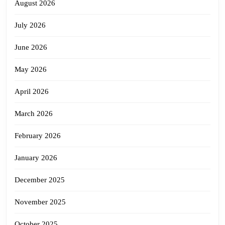
August 2026
July 2026
June 2026
May 2026
April 2026
March 2026
February 2026
January 2026
December 2025
November 2025
October 2025