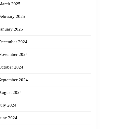
March 2025
February 2025
January 2025
December 2024
November 2024
October 2024
September 2024
August 2024
July 2024
June 2024