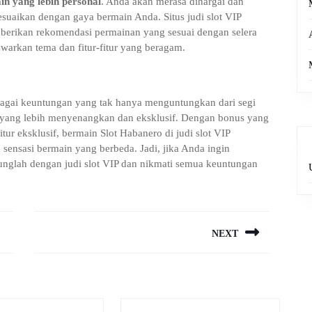
n yang lebih personal
. Anda akan merasa dihargai dan
uaikan dengan gaya bermain Anda. Situs judi slot VIP
berikan rekomendasi permainan yang sesuai dengan selera
arkan tema dan fitur-fitur yang beragam.
bagai keuntungan yang tak hanya menguntungkan dari segi
 yang lebih menyenangkan dan eksklusif. Dengan bonus yang
fitur eksklusif, bermain Slot Habanero di judi slot VIP
ensasi bermain yang berbeda. Jadi, jika Anda ingin
unglah dengan judi slot VIP dan nikmati semua keuntungan
NEXT
Next
post: