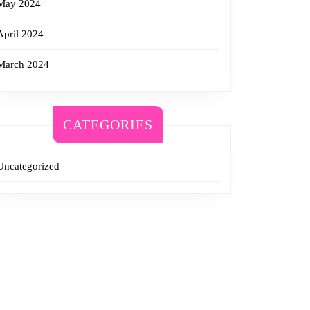
May 2024
April 2024
March 2024
CATEGORIES
Uncategorized