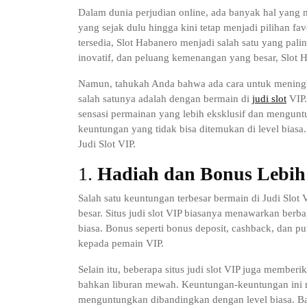
Dalam dunia perjudian online, ada banyak hal yang m
yang sejak dulu hingga kini tetap menjadi pilihan fav
tersedia, Slot Habanero menjadi salah satu yang pali
inovatif, dan peluang kemenangan yang besar, Slot
Namun, tahukah Anda bahwa ada cara untuk meningk
salah satunya adalah dengan bermain di
judi slot
VIP.
sensasi permainan yang lebih eksklusif dan mengunt
keuntungan yang tidak bisa ditemukan di level biasa
Judi Slot VIP.
1.
Hadiah dan Bonus Lebih
Salah satu keuntungan terbesar bermain di Judi Slo
besar. Situs judi slot VIP biasanya menawarkan berb
biasa. Bonus seperti bonus deposit, cashback, dan put
kepada pemain VIP.
Selain itu, beberapa situs judi slot VIP juga member
bahkan liburan mewah. Keuntungan-keuntungan ini m
menguntungkan dibandingkan dengan level biasa. B