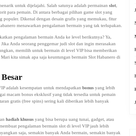
enarik untuk dijelajahi. Salah satunya adalah permainan
slot
,
orit para pemain. Di antara berbagai pilihan game slot yang
ng populer. Dikenal dengan desain grafis yang memukau, fitur
 Habanero menawarkan pengalaman bermain yang tak terlupakan.
atkan pengalaman bermain Anda ke level berikutnya? Ya,
 Jika Anda seorang penggemar judi slot dan ingin merasakan
ungkan, memilih untuk bermain di level VIP bisa memberikan
. Mari kita simak apa saja keuntungan bermain Slot Habanero di
 Besar
t VIP adalah kesempatan untuk mendapatkan
bonus
yang lebih
agai macam bonus eksklusif yang tidak tersedia untuk pemain
aran gratis (free spins) sering kali diberikan lebih banyak
ikan
hadiah khusus
yang bisa berupa uang tunai, gadget, atau
embuat pengalaman bermain slot di level VIP jauh lebih
ayangkan saja, semakin banyak Anda bermain, semakin banyak