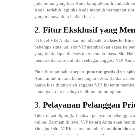
pula bonus yang bisa Anda kumpulkan. Ini adalah 
Anda, terlebih lagi jika Anda memilih permainan slot 
yang menawarkan hadiah besar.
2.
Fitur Eksklusif yang M
Di level VIP, Anda akan mendapatkan
akses ke fitur 
beberapa situs judi slot VIP memberikan akses ke perm
yang tidak dapat diakses oleh pemain biasa. Slot Ha
menarik dan inovatif, dan sebagai anggota VIP, An
Fitur-fitur tambahan seperti
putaran gratis (free spin
Anda untuk meraih kemenangan besar. Bahkan, beb
hanya bisa diikuti oleh anggota VIP. Ini tentu mem
tantangan, dan pastinya lebih menguntungkan.
3.
Pelayanan Pelanggan Prio
Tidak dapat dipungkiri bahwa pelayanan pelanggan a
online. Bermain di level VIP berarti Anda akan men
Situs judi slot VIP biasanya memberikan
akun khusu