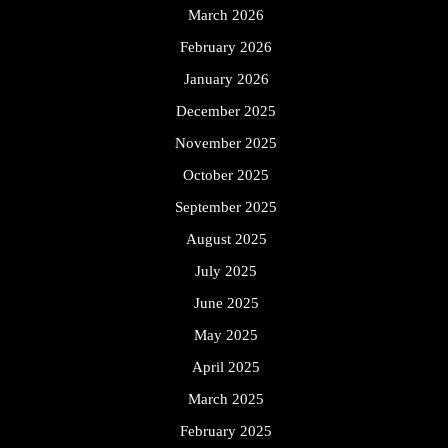
March 2026
February 2026
January 2026
December 2025
November 2025
October 2025
September 2025
August 2025
July 2025
June 2025
May 2025
April 2025
March 2025
February 2025