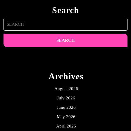
Search
Search
for:
Archives
August 2026
July 2026
June 2026
May 2026
April 2026