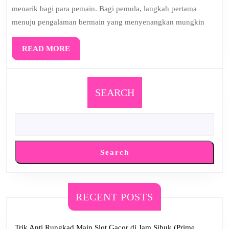
Maxwin77
menarik bagi para pemain. Bagi pemula, langkah pertama
menuju pengalaman bermain yang menyenangkan mungkin
READ
READ MORE
MORE
SEARCH
Search
RECENT POSTS
Trik Anti Rungkad Main Slot Gacor di Jam Sibuk (Prime