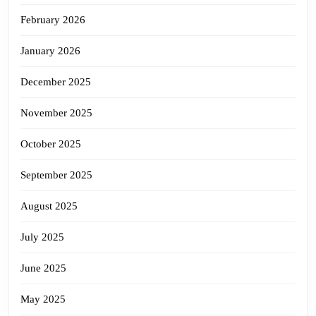
February 2026
January 2026
December 2025
November 2025
October 2025
September 2025
August 2025
July 2025
June 2025
May 2025