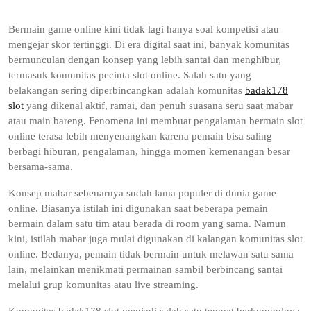
Bermain game online kini tidak lagi hanya soal kompetisi atau
mengejar skor tertinggi. Di era digital saat ini, banyak komunitas
bermunculan dengan konsep yang lebih santai dan menghibur,
termasuk komunitas pecinta slot online. Salah satu yang
belakangan sering diperbincangkan adalah komunitas
badak178
slot
yang dikenal aktif, ramai, dan penuh suasana seru saat mabar
atau main bareng. Fenomena ini membuat pengalaman bermain slot
online terasa lebih menyenangkan karena pemain bisa saling
berbagi hiburan, pengalaman, hingga momen kemenangan besar
bersama-sama.
Konsep mabar sebenarnya sudah lama populer di dunia game
online. Biasanya istilah ini digunakan saat beberapa pemain
bermain dalam satu tim atau berada di room yang sama. Namun
kini, istilah mabar juga mulai digunakan di kalangan komunitas slot
online. Bedanya, pemain tidak bermain untuk melawan satu sama
lain, melainkan menikmati permainan sambil berbincang santai
melalui grup komunitas atau live streaming.