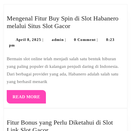
Mengenal Fitur Buy Spin di Slot Habanero
Mengenal
melalui Situs Slot Gacor
Fitur
April
admin
Buy
April 8, 2025
admin
0 Comment
8:23
|
|
|
8,
pm
Spin
2025
di
Bermain slot online telah menjadi salah satu bentuk hiburan
Slot
yang paling populer di kalangan penjudi daring di Indonesia.
Habanero
Dari berbagai provider yang ada, Habanero adalah salah satu
melalui
yang berhasil menarik
Situs
Slot
READ
READ MORE
Gacor
MORE
Fitur Bonus yang Perlu Diketahui di Slot
Fitur
Link Slot Gacor