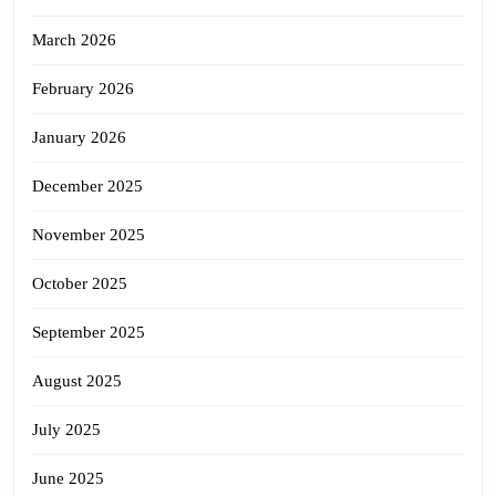
March 2026
February 2026
January 2026
December 2025
November 2025
October 2025
September 2025
August 2025
July 2025
June 2025