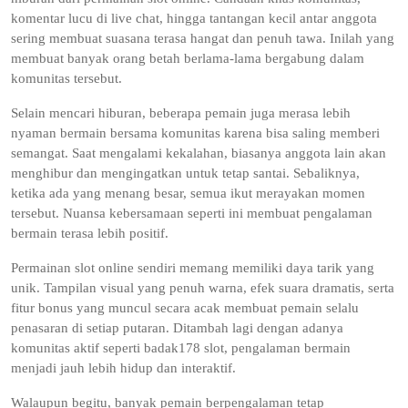
komentar lucu di live chat, hingga tantangan kecil antar anggota
sering membuat suasana terasa hangat dan penuh tawa. Inilah yang
membuat banyak orang betah berlama-lama bergabung dalam
komunitas tersebut.
Selain mencari hiburan, beberapa pemain juga merasa lebih
nyaman bermain bersama komunitas karena bisa saling memberi
semangat. Saat mengalami kekalahan, biasanya anggota lain akan
menghibur dan mengingatkan untuk tetap santai. Sebaliknya,
ketika ada yang menang besar, semua ikut merayakan momen
tersebut. Nuansa kebersamaan seperti ini membuat pengalaman
bermain terasa lebih positif.
Permainan slot online sendiri memang memiliki daya tarik yang
unik. Tampilan visual yang penuh warna, efek suara dramatis, serta
fitur bonus yang muncul secara acak membuat pemain selalu
penasaran di setiap putaran. Ditambah lagi dengan adanya
komunitas aktif seperti badak178 slot, pengalaman bermain
menjadi jauh lebih hidup dan interaktif.
Walaupun begitu, banyak pemain berpengalaman tetap