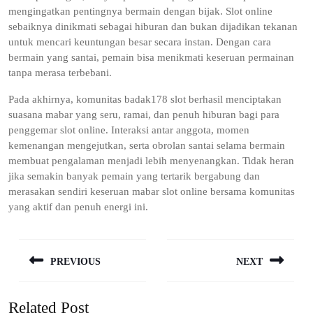
mengingatkan pentingnya bermain dengan bijak. Slot online
sebaiknya dinikmati sebagai hiburan dan bukan dijadikan tekanan
untuk mencari keuntungan besar secara instan. Dengan cara
bermain yang santai, pemain bisa menikmati keseruan permainan
tanpa merasa terbebani.
Pada akhirnya, komunitas badak178 slot berhasil menciptakan
suasana mabar yang seru, ramai, dan penuh hiburan bagi para
penggemar slot online. Interaksi antar anggota, momen
kemenangan mengejutkan, serta obrolan santai selama bermain
membuat pengalaman menjadi lebih menyenangkan. Tidak heran
jika semakin banyak pemain yang tertarik bergabung dan
merasakan sendiri keseruan mabar slot online bersama komunitas
yang aktif dan penuh energi ini.
Post
navigation
PREVIOUS
NEXT
Previous
Next
post:
post:
Related Post