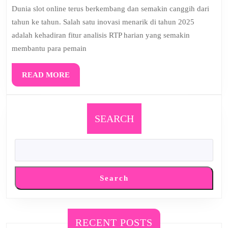
Habanero
Dunia slot online terus berkembang dan semakin canggih dari
di
tahun ke tahun. Salah satu inovasi menarik di tahun 2025
Dashboard
adalah kehadiran fitur analisis RTP harian yang semakin
Pasporbet
membantu para pemain
READ
READ MORE
MORE
SEARCH
Search
RECENT POSTS