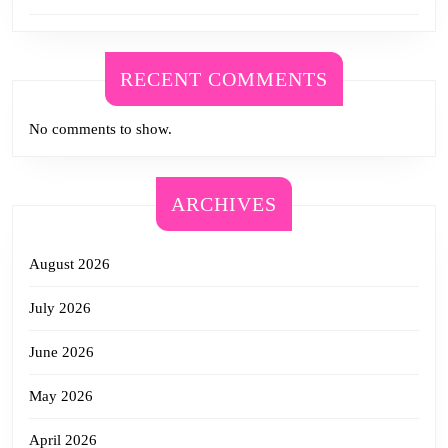
RECENT COMMENTS
No comments to show.
ARCHIVES
August 2026
July 2026
June 2026
May 2026
April 2026