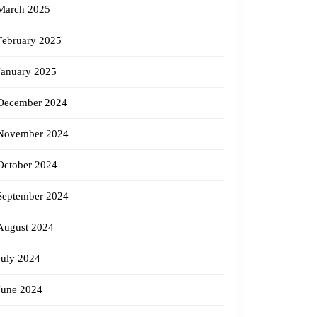
March 2025
February 2025
January 2025
December 2024
November 2024
October 2024
September 2024
August 2024
July 2024
June 2024