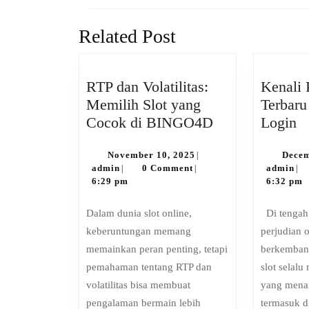
Previous
post:
Related Post
RTP dan Volatilitas:
Kenali 
Memilih Slot yang
Terbaru
RTP
K
Cocok di BINGO4D
Login
dan
P
November
Volatilitas:
Sl
November 10, 2025
Decem
|
admin
10,
ad
admin
0 Comment
admin
|
|
|
Memilih
T
2025
6:29 pm
6:32 pm
Slot
di
yang
K
Dalam dunia slot online,
Di tengah gempita dunia
Cocok
L
keberuntungan memang
perjudian 
di
memainkan peran penting, tetapi
berkembang
BINGO4D
pemahaman tentang RTP dan
slot selal
volatilitas bisa membuat
yang mena
pengalaman bermain lebih
termasuk d