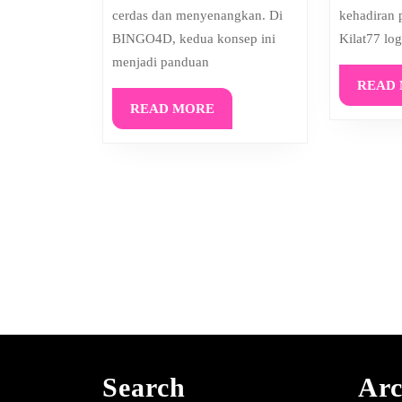
cerdas dan menyenangkan. Di
kehadiran p
BINGO4D, kedua konsep ini
Kilat77 lo
menjadi panduan
READ
READ
READ MORE
MORE
Search
Arc