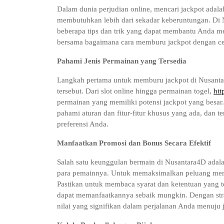
Dalam dunia perjudian online, mencari jackpot adal
membutuhkan lebih dari sekadar keberuntungan. Di Nu
beberapa tips dan trik yang dapat membantu Anda me
bersama bagaimana cara memburu jackpot dengan ce
Pahami Jenis Permainan yang Tersedia
Langkah pertama untuk memburu jackpot di Nusantar
tersebut. Dari slot online hingga permainan togel,
htt
permainan yang memiliki potensi jackpot yang besar
pahami aturan dan fitur-fitur khusus yang ada, dan 
preferensi Anda.
Manfaatkan Promosi dan Bonus Secara Efektif
Salah satu keunggulan bermain di Nusantara4D adal
para pemainnya. Untuk memaksimalkan peluang meraih
Pastikan untuk membaca syarat dan ketentuan yang t
dapat memanfaatkannya sebaik mungkin. Dengan stra
nilai yang signifikan dalam perjalanan Anda menuju 