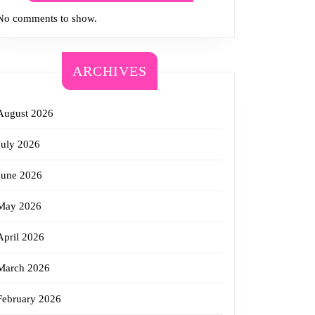
No comments to show.
ARCHIVES
August 2026
July 2026
June 2026
May 2026
April 2026
March 2026
February 2026