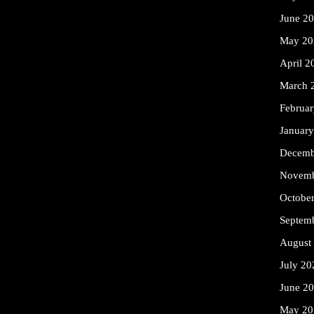
June 2
May 20
April 2
March 
Februa
Januar
Decemb
Novemb
Octobe
Septem
August
July 20
June 2
May 20