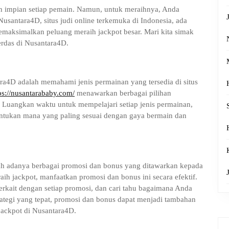
ah impian setiap pemain. Namun, untuk meraihnya, Anda
santara4D, situs judi online terkemuka di Indonesia, ada
maksimalkan peluang meraih jackpot besar. Mari kita simak
rdas di Nusantara4D.
a4D adalah memahami jenis permainan yang tersedia di situs
ps://nusantarababy.com/
menawarkan berbagai pilihan
. Luangkan waktu untuk mempelajari setiap jenis permainan,
tentukan mana yang paling sesuai dengan gaya bermain dan
ah adanya berbagai promosi dan bonus yang ditawarkan kepada
 jackpot, manfaatkan promosi dan bonus ini secara efektif.
erkait dengan setiap promosi, dan cari tahu bagaimana Anda
tegi yang tepat, promosi dan bonus dapat menjadi tambahan
jackpot di Nusantara4D.