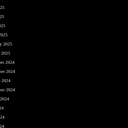
025
25
025
2025
ry 2025
y 2025
er 2024
er 2024
r 2024
ber 2024
 2024
24
024
24