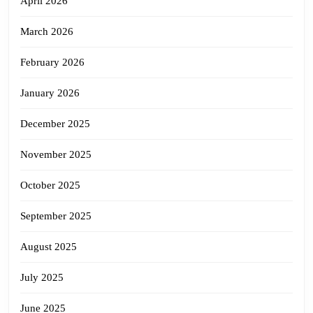
April 2026
March 2026
February 2026
January 2026
December 2025
November 2025
October 2025
September 2025
August 2025
July 2025
June 2025