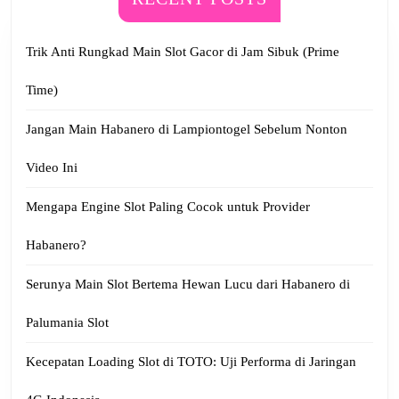
Trik Anti Rungkad Main Slot Gacor di Jam Sibuk (Prime
Time)
Jangan Main Habanero di Lampiontogel Sebelum Nonton
Video Ini
Mengapa Engine Slot Paling Cocok untuk Provider
Habanero?
Serunya Main Slot Bertema Hewan Lucu dari Habanero di
Palumania Slot
Kecepatan Loading Slot di TOTO: Uji Performa di Jaringan