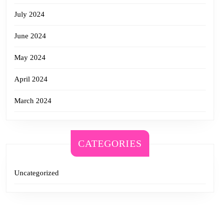
July 2024
June 2024
May 2024
April 2024
March 2024
CATEGORIES
Uncategorized