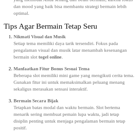
dan mood yang baik bisa membantu strategi bermain lebih
optimal.
Tips Agar Bermain Tetap Seru
Nikmati Visual dan Musik
Setiap tema memiliki daya tarik tersendiri. Fokus pada
pengalaman visual dan musik latar menambah kesenangan
bermain slot
togel online
.
Manfaatkan Fitur Bonus Sesuai Tema
Beberapa slot memiliki mini game yang mengikuti cerita tema.
Gunakan fitur ini untuk memaksimalkan peluang menang
sekaligus merasakan sensasi interaktif.
Bermain Secara Bijak
Tetapkan batas modal dan waktu bermain. Slot bertema
menarik sering membuat pemain lupa waktu, jadi tetap
disiplin penting untuk menjaga pengalaman bermain tetap
positif.