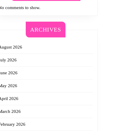
No comments to show.
ARCHIVES
August 2026
July 2026
June 2026
May 2026
April 2026
March 2026
February 2026