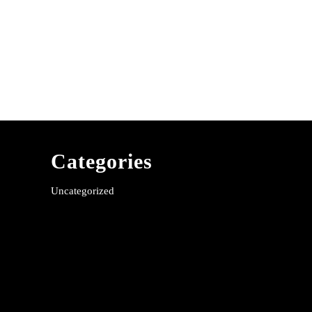
Categories
Uncategorized