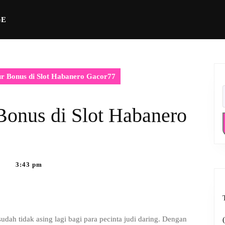
GE
ur Bonus di Slot Habanero Gacor77
Bonus di Slot Habanero
3:43 pm
dah tidak asing lagi bagi para pecinta judi daring. Dengan