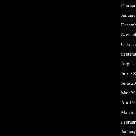
Februa
Januar
Decemb
Novemb
Octobe
Septem
August
July 20
June 2
May 20
April 2
March 
Februa
Januar