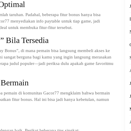
Optimal
lah taruhan. Padahal, beberapa fitur bonus hanya bisa
Gacor77 menyediakan info paytable untuk tiap game, jadi
deal untuk membuka fitur-fitur tersebut.
 Bila Tersedia
uy Bonus”, di mana pemain bisa langsung membeli akses ke
Ini sangat berguna bagi kamu yang ingin langsung merasakan
berapa judul populer—jadi periksa dulu apakah game favoritmu
u Bermain
rapa pemain di komunitas Gacor77 mengklaim bahwa bermain
kan fitur bonus. Hal ini bisa jadi hanya kebetulan, namun
dengan baik. Berikut beberapa tips singkat: