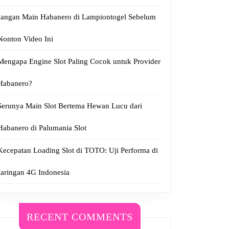
Jangan Main Habanero di Lampiontogel Sebelum
Nonton Video Ini
Mengapa Engine Slot Paling Cocok untuk Provider
Habanero?
Serunya Main Slot Bertema Hewan Lucu dari
Habanero di Palumania Slot
Kecepatan Loading Slot di TOTO: Uji Performa di
Jaringan 4G Indonesia
RECENT COMMENTS