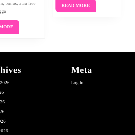
, bonus, atau free
READ
READ MORE
ngga
MORE
READ
 MORE
MORE
hives
Meta
 2026
Log in
26
026
26
026
2026