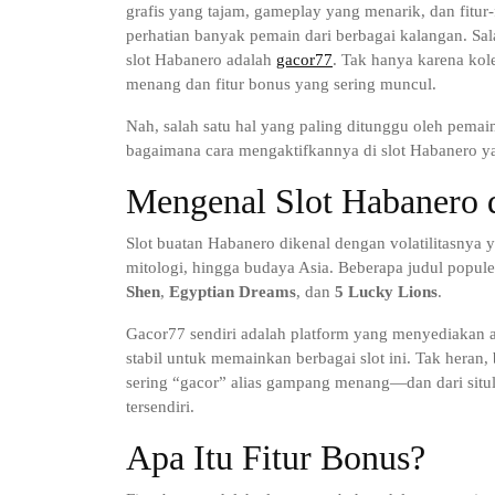
grafis yang tajam, gameplay yang menarik, dan fitur
perhatian banyak pemain dari berbagai kalangan. Sa
slot Habanero adalah
gacor77
. Tak hanya karena kol
menang dan fitur bonus yang sering muncul.
Nah, salah satu hal yang paling ditunggu oleh pemai
bagaimana cara mengaktifkannya di slot Habanero ya
Mengenal Slot Habanero 
Slot buatan Habanero dikenal dengan volatilitasnya 
mitologi, hingga budaya Asia. Beberapa judul popul
Shen
,
Egyptian Dreams
, dan
5 Lucky Lions
.
Gacor77 sendiri adalah platform yang menyediakan ak
stabil untuk memainkan berbagai slot ini. Tak heran
sering “gacor” alias gampang menang—dan dari sit
tersendiri.
Apa Itu Fitur Bonus?