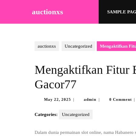
Skip
to
auctionxs
SAMPLE PA
content
Skip
to
content
auctionxs
Uncategorized
Mengaktifkan Fit
Mengaktifkan Fitur 
Gacor77
May
admin
May 22, 2025
admin
0 Comment
|
|
|
22,
2025
Categories:
Uncategorized
Dalam dunia permainan slot online, nama Habanero su