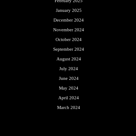
February 2025
January 2025
December 2024
November 2024
October 2024
September 2024
August 2024
July 2024
June 2024
May 2024
April 2024
March 2024