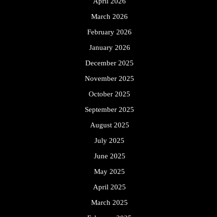
April 2026
March 2026
February 2026
January 2026
December 2025
November 2025
October 2025
September 2025
August 2025
July 2025
June 2025
May 2025
April 2025
March 2025