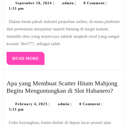
September
admin
Slot
September 16, 2024
admin
0 Comment
|
|
|
16,
1:31 pm
yan
2024
Terp
Dalam hiruk-pikuk industri perjudian online, di mana platform
Apa
dan permainan menjamur seperti bintang di langit malam,
yan
memilih situs yang terpercaya adalah langkah awal yang sangat
Har
krusial. Slot777, sebagai salah
Dipe
READ
READ MORE
MORE
Apa yang Membuat Scatter Hitam Mahjong
Apa
Begitu Menguntungkan di Slot Habanero?
yang
February
admin
Memb
February 4, 2025
admin
0 Comment
|
|
|
4,
5:31 pm
Scatt
2025
Hita
Coba bayangkan, kamu duduk di depan layar ponsel atau