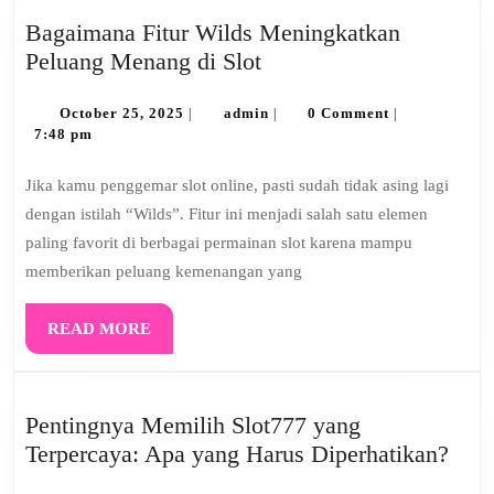
Bagaimana Fitur Wilds Meningkatkan
Bagaimana
Peluang Menang di Slot
Fitur
October
Wilds
admin
October 25, 2025
admin
0 Comment
|
|
|
25,
7:48 pm
Meningkatkan
2025
Peluang
Jika kamu penggemar slot online, pasti sudah tidak asing lagi
Menang
dengan istilah “Wilds”. Fitur ini menjadi salah satu elemen
di
paling favorit di berbagai permainan slot karena mampu
Slot
memberikan peluang kemenangan yang
READ
READ MORE
MORE
Pentingnya Memilih Slot777 yang
Pent
Terpercaya: Apa yang Harus Diperhatikan?
Mem