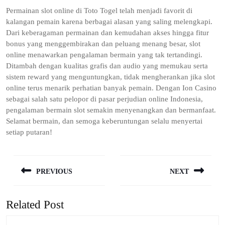
Permainan slot online di Toto Togel telah menjadi favorit di
kalangan pemain karena berbagai alasan yang saling melengkapi.
Dari keberagaman permainan dan kemudahan akses hingga fitur
bonus yang menggembirakan dan peluang menang besar, slot
online menawarkan pengalaman bermain yang tak tertandingi.
Ditambah dengan kualitas grafis dan audio yang memukau serta
sistem reward yang menguntungkan, tidak mengherankan jika slot
online terus menarik perhatian banyak pemain. Dengan Ion Casino
sebagai salah satu pelopor di pasar perjudian online Indonesia,
pengalaman bermain slot semakin menyenangkan dan bermanfaat.
Selamat bermain, dan semoga keberuntungan selalu menyertai
setiap putaran!
Post
navigation
PREVIOUS
NEXT
Previous
Next
post:
post:
Related Post