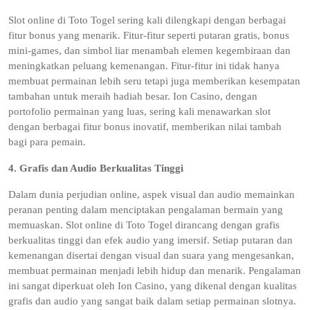
Slot online di Toto Togel sering kali dilengkapi dengan berbagai
fitur bonus yang menarik. Fitur-fitur seperti putaran gratis, bonus
mini-games, dan simbol liar menambah elemen kegembiraan dan
meningkatkan peluang kemenangan. Fitur-fitur ini tidak hanya
membuat permainan lebih seru tetapi juga memberikan kesempatan
tambahan untuk meraih hadiah besar. Ion Casino, dengan
portofolio permainan yang luas, sering kali menawarkan slot
dengan berbagai fitur bonus inovatif, memberikan nilai tambah
bagi para pemain.
4. Grafis dan Audio Berkualitas Tinggi
Dalam dunia perjudian online, aspek visual dan audio memainkan
peranan penting dalam menciptakan pengalaman bermain yang
memuaskan. Slot online di Toto Togel dirancang dengan grafis
berkualitas tinggi dan efek audio yang imersif. Setiap putaran dan
kemenangan disertai dengan visual dan suara yang mengesankan,
membuat permainan menjadi lebih hidup dan menarik. Pengalaman
ini sangat diperkuat oleh Ion Casino, yang dikenal dengan kualitas
grafis dan audio yang sangat baik dalam setiap permainan slotnya.