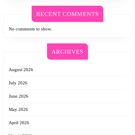
RECENT COMMENTS
No comments to show.
ARCHIVES
August 2026
July 2026
June 2026
May 2026
April 2026