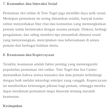
7. Komunitas dan Interaksi Sosial
Permainan slot online di Toto Togel juga memiliki daya tarik sosial.
Meskipun permainan ini sering dimainkan sendiri, banyak kasino
online menyediakan fitur chat dan komunitas yang memungkinkan
pemain untuk berinteraksi dengan sesama pemain. Diskusi, berbagi
pengalaman, dan saling memberi tips menambah dimensi sosial
yang menyenangkan, menciptakan rasa kebersamaan di antara
pemain dari berbagai belahan dunia.
8. Keamanan dan Kepercayaan
Terakhir, keamanan adalah faktor penting yang memengaruhi
popularitas permainan slot online. Toto Togel dan Ion Casino
memastikan bahwa semua transaksi dan data pemain terlindungi
dengan baik melalui teknologi enkripsi yang canggih. Kepercayaan
ini memberikan ketenangan pikiran bagi pemain, sehingga mereka
dapat menikmati permainan tanpa khawatir tentang masalah
keamanan.
Kesimpulan