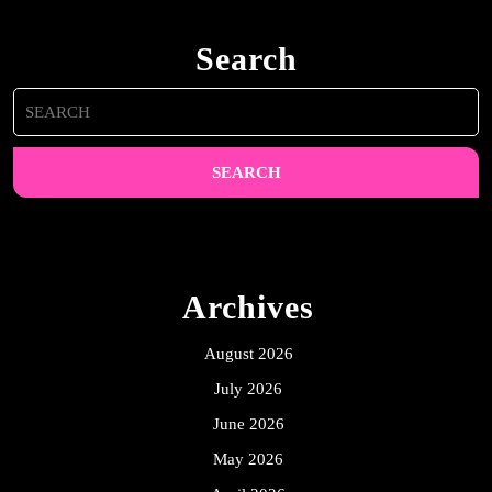
Search
Search
for:
Archives
August 2026
July 2026
June 2026
May 2026