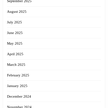
September 2025
August 2025
July 2025
June 2025
May 2025
April 2025
March 2025
February 2025
January 2025
December 2024
November 2024