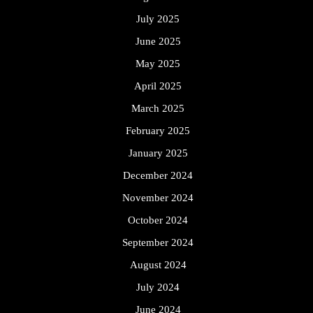
July 2025
June 2025
May 2025
April 2025
March 2025
February 2025
January 2025
December 2024
November 2024
October 2024
September 2024
August 2024
July 2024
June 2024