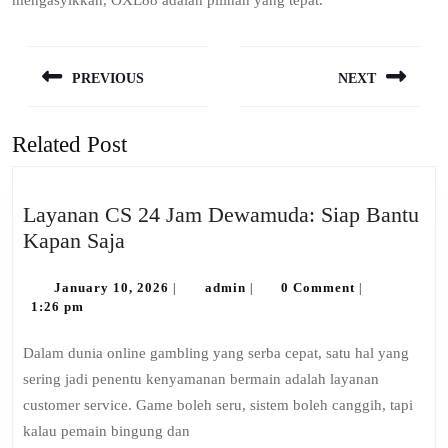
mengasyikkan, OXL88 adalah pilihan yang tepat.
Post
navigation
PREVIOUS
NEXT
Previous
Next
post:
post:
Related Post
Layanan CS 24 Jam Dewamuda: Siap Bantu
Layanan
Kapan Saja
CS
24
January
admin
January 10, 2026
admin
0 Comment
|
|
|
10,
1:26 pm
Jam
2026
Dewamuda:
Dalam dunia online gambling yang serba cepat, satu hal yang
Siap
sering jadi penentu kenyamanan bermain adalah layanan
Bantu
customer service. Game boleh seru, sistem boleh canggih, tapi
Kapan
kalau pemain bingung dan
Saja