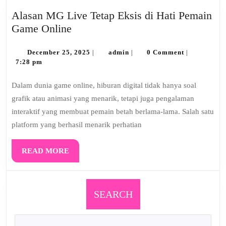
Alasan MG Live Tetap Eksis di Hati Pemain
Alasan
Game Online
MG
Live
December
admin
December 25, 2025
admin
0 Comment
|
|
|
25,
7:28 pm
Tetap
2025
Eksis
Dalam dunia game online, hiburan digital tidak hanya soal
di
grafik atau animasi yang menarik, tetapi juga pengalaman
Hati
interaktif yang membuat pemain betah berlama-lama. Salah satu
Pemain
platform yang berhasil menarik perhatian
Game
Online
READ
READ MORE
MORE
SEARCH