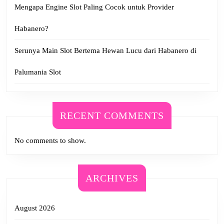
Mengapa Engine Slot Paling Cocok untuk Provider
Habanero?
Serunya Main Slot Bertema Hewan Lucu dari Habanero di
Palumania Slot
RECENT COMMENTS
No comments to show.
ARCHIVES
August 2026