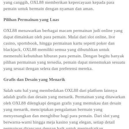
yang canggih, OXL88 memberikan kepercayaan kepada para
pemain untuk bermain dengan nyaman dan aman.
Pilihan Permainan yang Luas
OXL88 menawarkan berbagai macam permainan judi online yang
dapat dimainkan oleh para pemain. Mulai dari slot online, live
casino, sportsbook, hingga permainan kartu seperti poker dan
blackjack, OXL88 memiliki semua yang dibutuhkan untuk
memenuhi kebutuhan hiburan para pemain. Dengan begitu banyak
pilihan permainan yang tersedia, pemain dapat menemukan sesuatu
yang sesuai dengan selera dan preferensi mereka.
Grafis dan Desain yang Menarik
Salah satu hal yang membedakan OXL88 dari platform lainnya
adalah grafis dan desain yang menarik. Permainan yang ditawarkan
oleh OXL88 dilengkapi dengan grafis yang memukau dan desain
yang menarik, menciptakan pengalaman bermain yang
menyenangkan dan menghibur bagi para pemain. Dari slot yang
berwarna-warni hingga meja kasino yang elegan, setiap detail
permainan dirancang dengan baik untuk meningkatkan