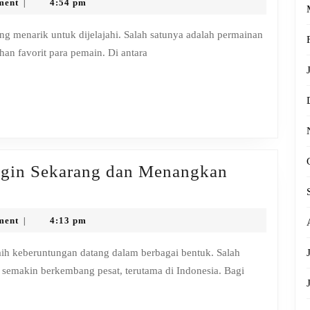
ment
4:54 pm
|
Slot
Habanero
ihan favorit para pemain. Di antara
di
Judi
Slot
VIP
ogin Sekarang dan Menangkan
ng
ment
4:13 pm
|
i semakin berkembang pesat, terutama di Indonesia. Bagi