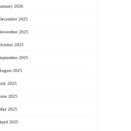
January 2026
December 2025
November 2025
October 2025
September 2025
August 2025
July 2025
June 2025
May 2025
April 2025