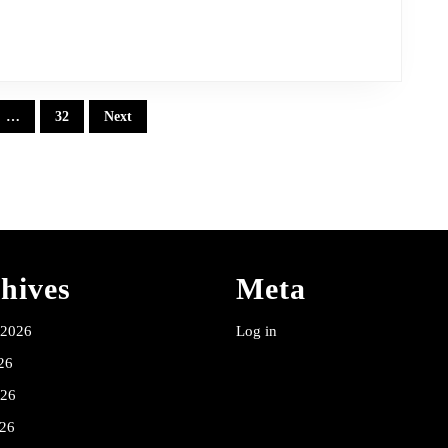
5K
…
32
Next
hives
Meta
 2026
Log in
26
026
26