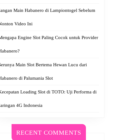
Jangan Main Habanero di Lampiontogel Sebelum
Nonton Video Ini
Mengapa Engine Slot Paling Cocok untuk Provider
Habanero?
Serunya Main Slot Bertema Hewan Lucu dari
Habanero di Palumania Slot
Kecepatan Loading Slot di TOTO: Uji Performa di
Jaringan 4G Indonesia
RECENT COMMENTS