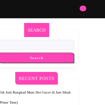
SEARCH
Search
RECENT POSTS
Trik Anti Rungkad Main Slot Gacor di Jam Sibuk
(Prime Time)