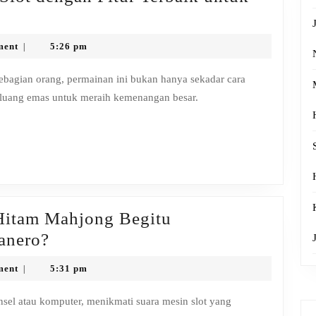
ment
5:26 pm
|
peluang emas untuk meraih kemenangan besar.
Hitam Mahjong Begitu
Apa
anero?
yang
ment
5:31 pm
|
Membuat
Scatter