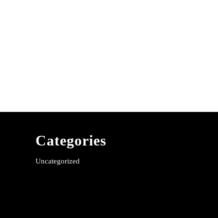
Categories
Uncategorized