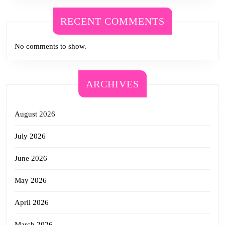
RECENT COMMENTS
No comments to show.
ARCHIVES
August 2026
July 2026
June 2026
May 2026
April 2026
March 2026