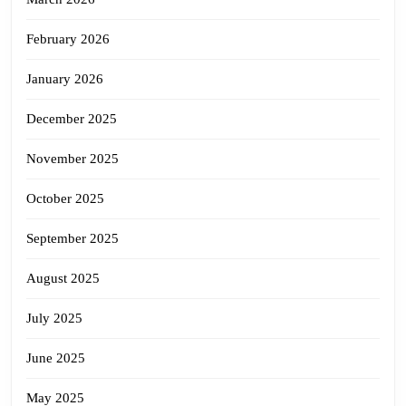
February 2026
January 2026
December 2025
November 2025
October 2025
September 2025
August 2025
July 2025
June 2025
May 2025