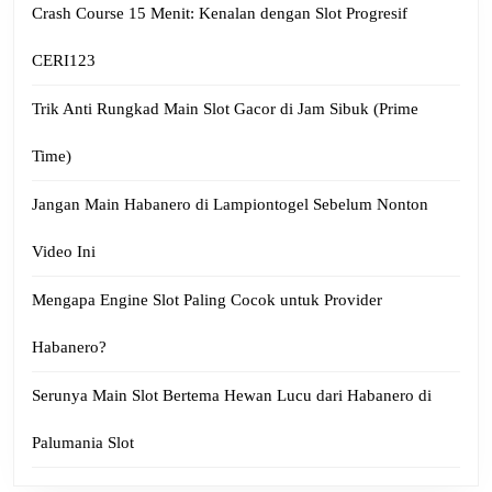
Crash Course 15 Menit: Kenalan dengan Slot Progresif
CERI123
Trik Anti Rungkad Main Slot Gacor di Jam Sibuk (Prime
Time)
Jangan Main Habanero di Lampiontogel Sebelum Nonton
Video Ini
Mengapa Engine Slot Paling Cocok untuk Provider
Habanero?
Serunya Main Slot Bertema Hewan Lucu dari Habanero di
Palumania Slot