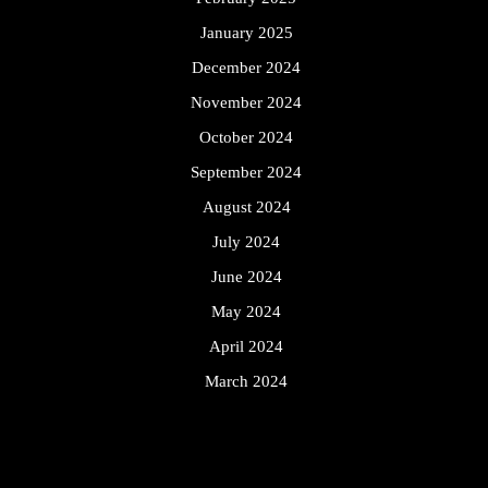
January 2025
December 2024
November 2024
October 2024
September 2024
August 2024
July 2024
June 2024
May 2024
April 2024
March 2024