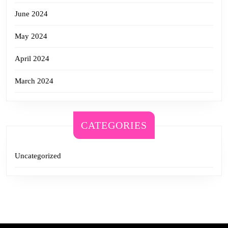
June 2024
May 2024
April 2024
March 2024
CATEGORIES
Uncategorized