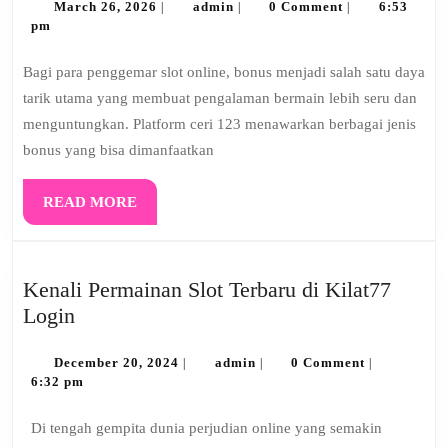
March
admin
Ketentuan
March 26, 2026
admin
0 Comment
6:53
|
|
|
26,
pm
Bonus
2026
Ceri
Bagi para penggemar slot online, bonus menjadi salah satu daya
123
tarik utama yang membuat pengalaman bermain lebih seru dan
yang
menguntungkan. Platform ceri 123 menawarkan berbagai jenis
Wajib
bonus yang bisa dimanfaatkan
Dipahami
Pemain
READ
READ MORE
Slot
MORE
Kenali Permainan Slot Terbaru di Kilat77
Kenali
Login
Permainan
Slot
December
admin
December 20, 2024
admin
0 Comment
|
|
|
20,
6:32 pm
Terbaru
2024
di
Di tengah gempita dunia perjudian online yang semakin
Kilat77