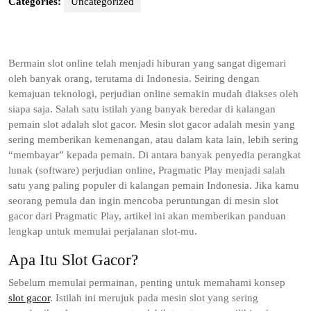
Categories:
Uncategorized
Bermain slot online telah menjadi hiburan yang sangat digemari
oleh banyak orang, terutama di Indonesia. Seiring dengan
kemajuan teknologi, perjudian online semakin mudah diakses oleh
siapa saja. Salah satu istilah yang banyak beredar di kalangan
pemain slot adalah slot gacor. Mesin slot gacor adalah mesin yang
sering memberikan kemenangan, atau dalam kata lain, lebih sering
“membayar” kepada pemain. Di antara banyak penyedia perangkat
lunak (software) perjudian online, Pragmatic Play menjadi salah
satu yang paling populer di kalangan pemain Indonesia. Jika kamu
seorang pemula dan ingin mencoba peruntungan di mesin slot
gacor dari Pragmatic Play, artikel ini akan memberikan panduan
lengkap untuk memulai perjalanan slot-mu.
Apa Itu Slot Gacor?
Sebelum memulai permainan, penting untuk memahami konsep
slot gacor
. Istilah ini merujuk pada mesin slot yang sering