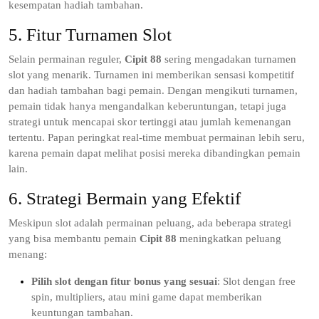
kesempatan hadiah tambahan.
5. Fitur Turnamen Slot
Selain permainan reguler,
Cipit 88
sering mengadakan turnamen
slot yang menarik. Turnamen ini memberikan sensasi kompetitif
dan hadiah tambahan bagi pemain. Dengan mengikuti turnamen,
pemain tidak hanya mengandalkan keberuntungan, tetapi juga
strategi untuk mencapai skor tertinggi atau jumlah kemenangan
tertentu. Papan peringkat real-time membuat permainan lebih seru,
karena pemain dapat melihat posisi mereka dibandingkan pemain
lain.
6. Strategi Bermain yang Efektif
Meskipun slot adalah permainan peluang, ada beberapa strategi
yang bisa membantu pemain
Cipit 88
meningkatkan peluang
menang:
Pilih slot dengan fitur bonus yang sesuai
: Slot dengan free
spin, multipliers, atau mini game dapat memberikan
keuntungan tambahan.