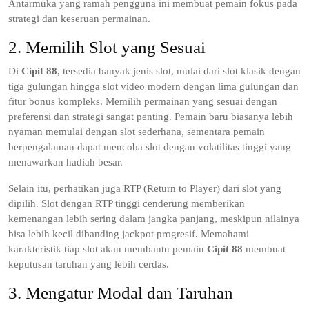
Antarmuka yang ramah pengguna ini membuat pemain fokus pada
strategi dan keseruan permainan.
2. Memilih Slot yang Sesuai
Di
Cipit 88
, tersedia banyak jenis slot, mulai dari slot klasik dengan
tiga gulungan hingga slot video modern dengan lima gulungan dan
fitur bonus kompleks. Memilih permainan yang sesuai dengan
preferensi dan strategi sangat penting. Pemain baru biasanya lebih
nyaman memulai dengan slot sederhana, sementara pemain
berpengalaman dapat mencoba slot dengan volatilitas tinggi yang
menawarkan hadiah besar.
Selain itu, perhatikan juga RTP (Return to Player) dari slot yang
dipilih. Slot dengan RTP tinggi cenderung memberikan
kemenangan lebih sering dalam jangka panjang, meskipun nilainya
bisa lebih kecil dibanding jackpot progresif. Memahami
karakteristik tiap slot akan membantu pemain
Cipit 88
membuat
keputusan taruhan yang lebih cerdas.
3. Mengatur Modal dan Taruhan