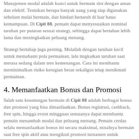
Manajemen modal adalah kunci untuk bermain slot dengan aman
dan efektif. Tentukan berapa banyak uang yang siap digunakan
sebelum mulai bermain, dan hindari bertaruh di luar batas
kemampuan. Di
Cipit 88
, pemain dapat menyesuaikan nominal
taruhan per putaran sesuai strategi, sehingga dapat bertahan lebih
lama dan meningkatkan peluang menang.
Strategi bertahap juga penting. Mulailah dengan taruhan kecil
untuk memahami pola permainan, lalu tingkatkan taruhan saat
merasa sedang dalam tren kemenangan. Cara ini membantu
meminimalkan risiko kerugian besar sekaligus tetap menikmati
permainan.
4. Memanfaatkan Bonus dan Promosi
Salah satu keuntungan bermain di
Cipit 88
adalah berbagai bonus
dan promosi yang bisa dimanfaatkan. Bonus registrasi, cashback,
free spin, hingga event mingguan semuanya dapat membantu
pemain menambah modal dan peluang menang. Pemain cerdas
selalu memanfaatkan bonus ini secara maksimal, misalnya bermain
saat free spin aktif atau mengikuti promosi turnamen untuk