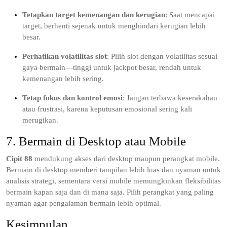
Tetapkan target kemenangan dan kerugian
: Saat mencapai
target, berhenti sejenak untuk menghindari kerugian lebih
besar.
Perhatikan volatilitas slot
: Pilih slot dengan volatilitas sesuai
gaya bermain—tinggi untuk jackpot besar, rendah untuk
kemenangan lebih sering.
Tetap fokus dan kontrol emosi
: Jangan terbawa keserakahan
atau frustrasi, karena keputusan emosional sering kali
merugikan.
7. Bermain di Desktop atau Mobile
Cipit 88
mendukung akses dari desktop maupun perangkat mobile.
Bermain di desktop memberi tampilan lebih luas dan nyaman untuk
analisis strategi, sementara versi mobile memungkinkan fleksibilitas
bermain kapan saja dan di mana saja. Pilih perangkat yang paling
nyaman agar pengalaman bermain lebih optimal.
Kesimpulan