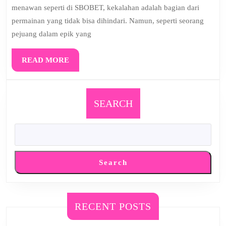
Slot
menawan seperti di SBOBET, kekalahan adalah bagian dari
Online
permainan yang tidak bisa dihindari. Namun, seperti seorang
di
pejuang dalam epik yang
SBOBET
READ
READ MORE
MORE
SEARCH
Search
RECENT POSTS