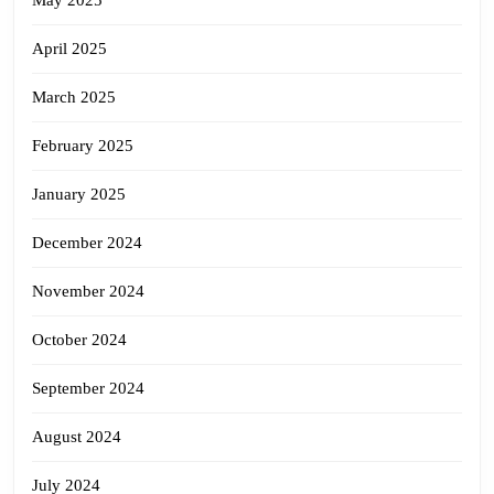
April 2025
March 2025
February 2025
January 2025
December 2024
November 2024
October 2024
September 2024
August 2024
July 2024