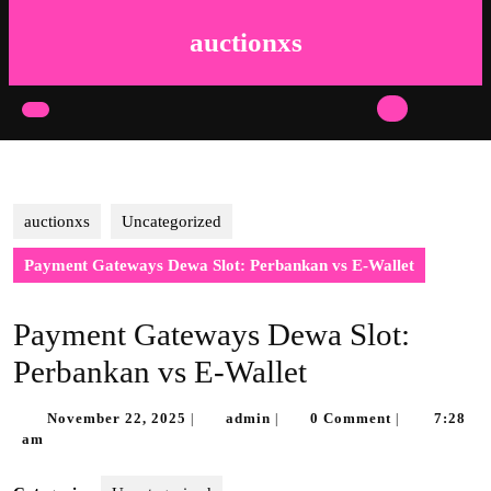
Skip
to
auctionxs
content
Skip
to
Open
content
Button
auctionxs
Uncategorized
Payment Gateways Dewa Slot: Perbankan vs E-Wallet
Payment Gateways Dewa Slot:
Perbankan vs E-Wallet
November
admin
November 22, 2025
admin
0 Comment
7:28
|
|
|
22,
am
2025