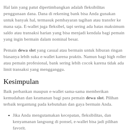
Hal lain yang patut dipertimbangkan adalah fleksibilitas
penggunaan dana. Dana di rekening bank bisa Anda gunakan
untuk banyak hal, termasuk pembayaran tagihan atau transfer ke
mana saja. E-wallet juga fleksibel, tapi sering ada batas maksimum
saldo atau transaksi harian yang bisa menjadi kendala bagi pemain
yang ingin bermain dalam nominal besar.
Pemain
dewa slot
yang casual atau bermain untuk hiburan ringan
biasanya lebih suka e-wallet karena praktis. Namun bagi high roller
atau pemain profesional, bank sering lebih cocok karena tidak ada
limit transaksi yang mengganggu.
Kesimpulan
Baik perbankan maupun e-wallet sama-sama memberikan
kemudahan dan keamanan bagi para pemain
dewa slot
. Pilihan
terbaik tergantung pada kebutuhan dan gaya bermain Anda.
Jika Anda mengutamakan kecepatan, fleksibilitas, dan
kenyamanan langsung di ponsel, e-wallet bisa jadi pilihan
favorit.