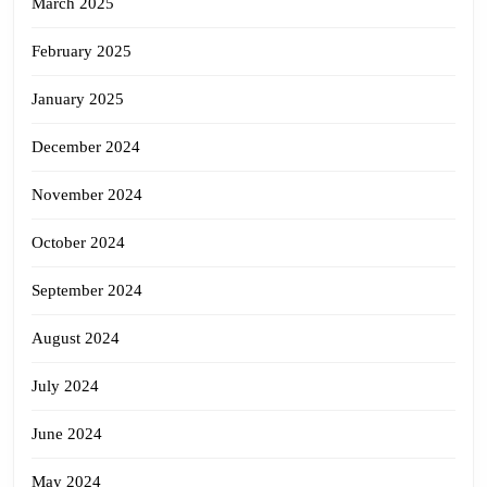
March 2025
February 2025
January 2025
December 2024
November 2024
October 2024
September 2024
August 2024
July 2024
June 2024
May 2024