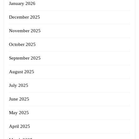
January 2026
December 2025
November 2025
October 2025
September 2025
August 2025
July 2025
June 2025
May 2025
April 2025