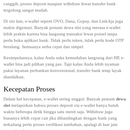
canggih, proses deposit maupun withdraw lewat transfer bank
tergolong sangat mudah.
Di sisi lain, e-wallet seperti OVO, Dana, Gopay, dan LinkAja juga
makin digemari. Banyak pemain dewa slot yang merasa e-wallet
lebih praktis karena bisa langsung transaksi lewat ponsel tanpa
perlu buka aplikasi bank. Tidak perlu token, tidak perlu kode OTP
berulang. Semuanya serba cepat dan simpel.
Kesimpulannya, kalau Anda suka kemudahan langsung dari HP, e-
wallet bisa jadi pilihan yang pas. Tapi kalau Anda lebih nyaman
pakai layanan perbankan konvensional, transfer bank tetap layak
diandalkan.
Kecepatan Proses
Dalam hal kecepatan, e-wallet sering unggul. Banyak pemain
dewa
slot
melaporkan bahwa proses deposit via e-wallet hanya butuh
waktu beberapa detik hingga satu menit saja. Withdraw juga
biasanya lebih cepat cair jika dibandingkan dengan bank yang
terkadang perlu proses verifikasi tambahan, apalagi di luar jam