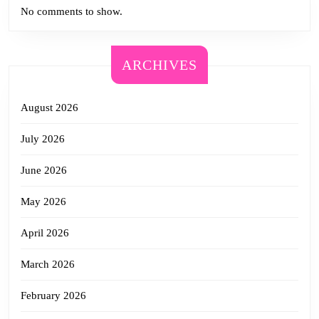
No comments to show.
ARCHIVES
August 2026
July 2026
June 2026
May 2026
April 2026
March 2026
February 2026