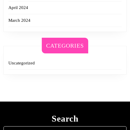
April 2024
March 2024
CATEGORIES
Uncategorized
Search
Search