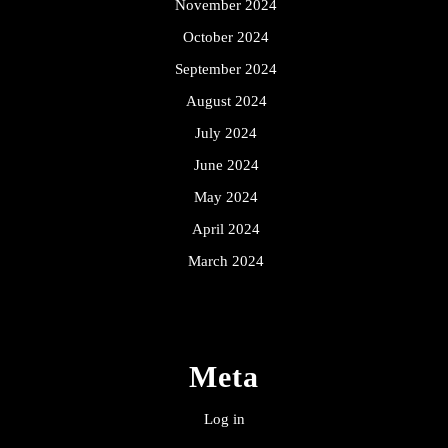
November 2024
October 2024
September 2024
August 2024
July 2024
June 2024
May 2024
April 2024
March 2024
Meta
Log in