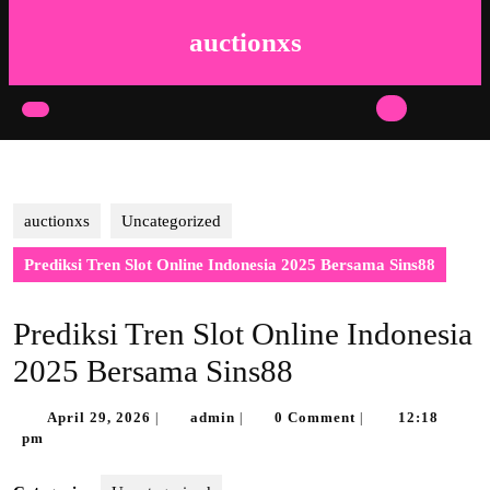
Skip
to
auctionxs
content
Skip
to
Open
content
Button
auctionxs
Uncategorized
Prediksi Tren Slot Online Indonesia 2025 Bersama Sins88
Prediksi Tren Slot Online Indonesia
2025 Bersama Sins88
April
admin
April 29, 2026
admin
0 Comment
12:18
|
|
|
29,
pm
2026