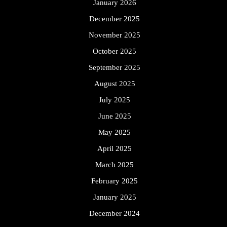
January 2026
December 2025
November 2025
October 2025
September 2025
August 2025
July 2025
June 2025
May 2025
April 2025
March 2025
February 2025
January 2025
December 2024