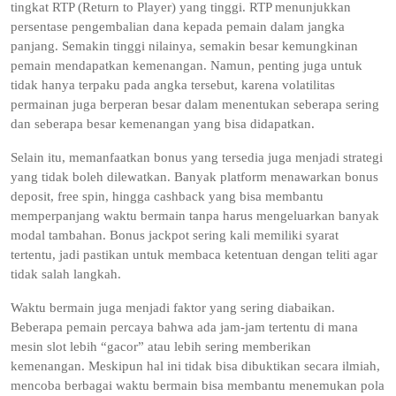
tingkat RTP (Return to Player) yang tinggi. RTP menunjukkan
persentase pengembalian dana kepada pemain dalam jangka
panjang. Semakin tinggi nilainya, semakin besar kemungkinan
pemain mendapatkan kemenangan. Namun, penting juga untuk
tidak hanya terpaku pada angka tersebut, karena volatilitas
permainan juga berperan besar dalam menentukan seberapa sering
dan seberapa besar kemenangan yang bisa didapatkan.
Selain itu, memanfaatkan bonus yang tersedia juga menjadi strategi
yang tidak boleh dilewatkan. Banyak platform menawarkan bonus
deposit, free spin, hingga cashback yang bisa membantu
memperpanjang waktu bermain tanpa harus mengeluarkan banyak
modal tambahan. Bonus jackpot sering kali memiliki syarat
tertentu, jadi pastikan untuk membaca ketentuan dengan teliti agar
tidak salah langkah.
Waktu bermain juga menjadi faktor yang sering diabaikan.
Beberapa pemain percaya bahwa ada jam-jam tertentu di mana
mesin slot lebih “gacor” atau lebih sering memberikan
kemenangan. Meskipun hal ini tidak bisa dibuktikan secara ilmiah,
mencoba berbagai waktu bermain bisa membantu menemukan pola