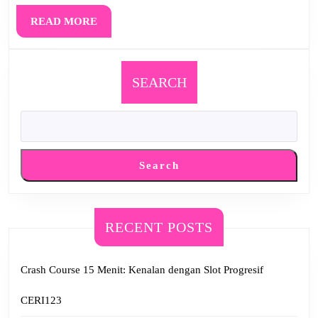
Live
READ
READ MORE
MORE
SEARCH
Search
RECENT POSTS
Crash Course 15 Menit: Kenalan dengan Slot Progresif
CERI123