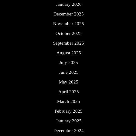
January 2026
December 2025
November 2025
October 2025
September 2025
August 2025
July 2025
June 2025
May 2025
April 2025
March 2025
February 2025
January 2025
December 2024