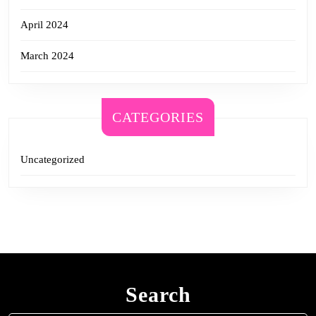
April 2024
March 2024
CATEGORIES
Uncategorized
Search