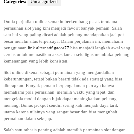
Categories:
Uncategorized
Dunia perjudian online semakin berkembang pesat, terutama
permainan slot yang kini menjadi favorit banyak pemain. Salah
satu hal yang paling dicari adalah peluang mendapatkan jackpot
besar melalui situs terpercaya. Dalam perjalanan ini, memahami
penggunaan
link alternatif gacor77
bisa menjadi langkah awal yang
cerdas untuk memastikan akses lancar sekaligus membuka peluang
kemenangan yang lebih konsisten.
Slot online dikenal sebagai permainan yang mengandalkan
keberuntungan, tetapi bukan berarti tidak ada strategi yang bisa
diterapkan. Banyak pemain berpengalaman percaya bahwa
memahami pola permainan, memilih waktu yang tepat, dan
mengelola modal dengan bijak dapat meningkatkan peluang
menang. Bonus jackpot sendiri sering kali menjadi daya tarik
utama karena nilainya yang sangat besar dan bisa mengubah
permainan dalam sekejap.
Salah satu rahasia penting adalah memilih permainan slot dengan