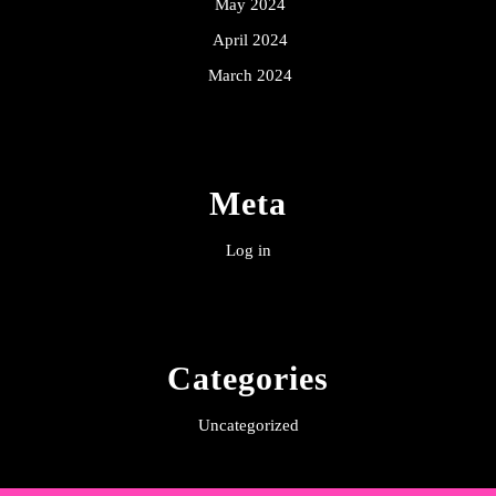
May 2024
April 2024
March 2024
Meta
Log in
Categories
Uncategorized