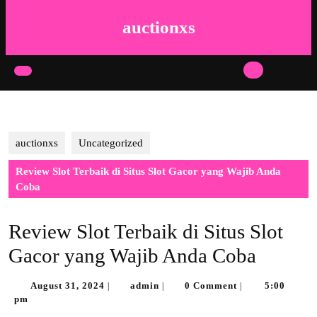
Skip
to
auctionxs
content
Skip
to
Open
content
Button
auctionxs
Uncategorized
Review Slot Terbaik di Situs Slot Gacor yang Wajib Anda
Coba
Review Slot Terbaik di Situs Slot
Gacor yang Wajib Anda Coba
August
admin
August 31, 2024
admin
0 Comment
5:00
|
|
|
31,
pm
2024