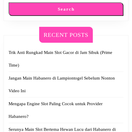
Search
RECENT POSTS
Trik Anti Rungkad Main Slot Gacor di Jam Sibuk (Prime
Time)
Jangan Main Habanero di Lampiontogel Sebelum Nonton
Video Ini
Mengapa Engine Slot Paling Cocok untuk Provider
Habanero?
Serunya Main Slot Bertema Hewan Lucu dari Habanero di