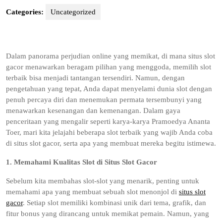
Categories:
Uncategorized
Dalam panorama perjudian online yang memikat, di mana situs slot
gacor menawarkan beragam pilihan yang menggoda, memilih slot
terbaik bisa menjadi tantangan tersendiri. Namun, dengan
pengetahuan yang tepat, Anda dapat menyelami dunia slot dengan
penuh percaya diri dan menemukan permata tersembunyi yang
menawarkan kesenangan dan kemenangan. Dalam gaya
penceritaan yang mengalir seperti karya-karya Pramoedya Ananta
Toer, mari kita jelajahi beberapa slot terbaik yang wajib Anda coba
di situs slot gacor, serta apa yang membuat mereka begitu istimewa.
1. Memahami Kualitas Slot di Situs Slot Gacor
Sebelum kita membahas slot-slot yang menarik, penting untuk
memahami apa yang membuat sebuah slot menonjol di
situs slot
gacor
. Setiap slot memiliki kombinasi unik dari tema, grafik, dan
fitur bonus yang dirancang untuk memikat pemain. Namun, yang