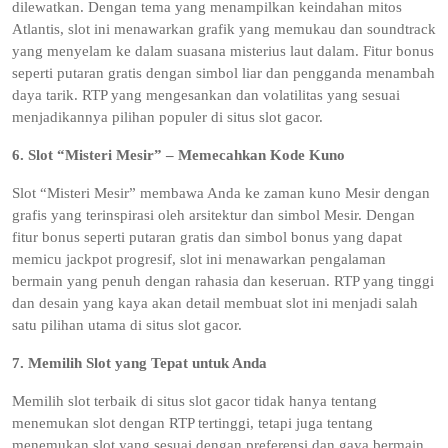
dilewatkan. Dengan tema yang menampilkan keindahan mitos
Atlantis, slot ini menawarkan grafik yang memukau dan soundtrack
yang menyelam ke dalam suasana misterius laut dalam. Fitur bonus
seperti putaran gratis dengan simbol liar dan pengganda menambah
daya tarik. RTP yang mengesankan dan volatilitas yang sesuai
menjadikannya pilihan populer di situs slot gacor.
6. Slot “Misteri Mesir” – Memecahkan Kode Kuno
Slot “Misteri Mesir” membawa Anda ke zaman kuno Mesir dengan
grafis yang terinspirasi oleh arsitektur dan simbol Mesir. Dengan
fitur bonus seperti putaran gratis dan simbol bonus yang dapat
memicu jackpot progresif, slot ini menawarkan pengalaman
bermain yang penuh dengan rahasia dan keseruan. RTP yang tinggi
dan desain yang kaya akan detail membuat slot ini menjadi salah
satu pilihan utama di situs slot gacor.
7. Memilih Slot yang Tepat untuk Anda
Memilih slot terbaik di situs slot gacor tidak hanya tentang
menemukan slot dengan RTP tertinggi, tetapi juga tentang
menemukan slot yang sesuai dengan preferensi dan gaya bermain