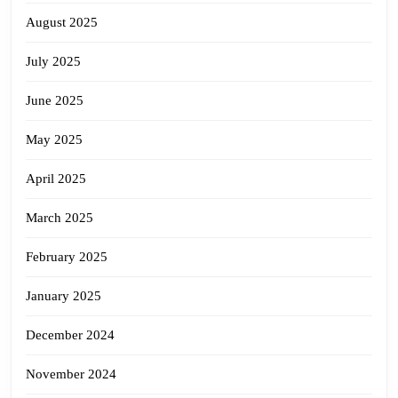
August 2025
July 2025
June 2025
May 2025
April 2025
March 2025
February 2025
January 2025
December 2024
November 2024