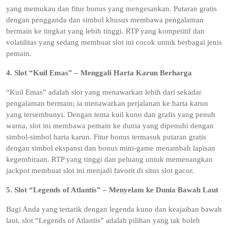
yang memukau dan fitur bonus yang mengesankan. Putaran gratis
dengan pengganda dan simbol khusus membawa pengalaman
bermain ke tingkat yang lebih tinggi. RTP yang kompetitif dan
volatilitas yang sedang membuat slot ini cocok untuk berbagai jenis
pemain.
4. Slot “Kuil Emas” – Menggali Harta Karun Berharga
“Kuil Emas” adalah slot yang menawarkan lebih dari sekadar
pengalaman bermain; ia menawarkan perjalanan ke harta karun
yang tersembunyi. Dengan tema kuil kuno dan grafis yang penuh
warna, slot ini membawa pemain ke dunia yang dipenuhi dengan
simbol-simbol harta karun. Fitur bonus termasuk putaran gratis
dengan simbol ekspansi dan bonus mini-game menambah lapisan
kegembiraan. RTP yang tinggi dan peluang untuk memenangkan
jackpot membuat slot ini menjadi favorit di situs slot gacor.
5. Slot “Legends of Atlantis” – Menyelam ke Dunia Bawah Laut
Bagi Anda yang tertarik dengan legenda kuno dan keajaiban bawah
laut, slot “Legends of Atlantis” adalah pilihan yang tak boleh