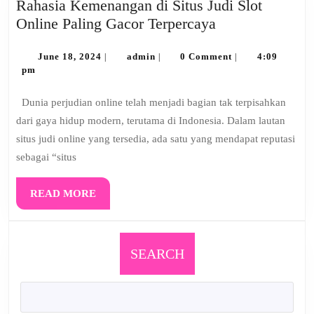
Rahasia Kemenangan di Situs Judi Slot
Rahasia
Online Paling Gacor Terpercaya
Kemenangan
June
admin
di
June 18, 2024
admin
0 Comment
4:09
|
|
|
18,
pm
Situs
2024
Judi
Dunia perjudian online telah menjadi bagian tak terpisahkan
Slot
dari gaya hidup modern, terutama di Indonesia. Dalam lautan
Online
situs judi online yang tersedia, ada satu yang mendapat reputasi
Paling
sebagai “situs
Gacor
Terpercaya
READ
READ MORE
MORE
SEARCH