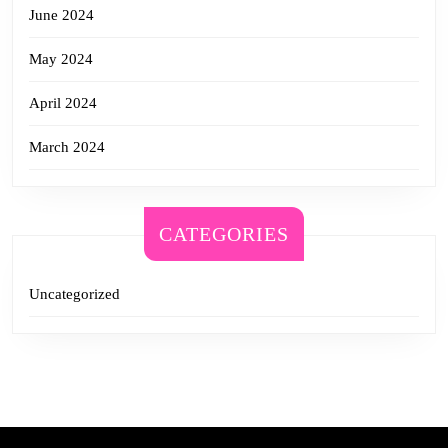
June 2024
May 2024
April 2024
March 2024
CATEGORIES
Uncategorized