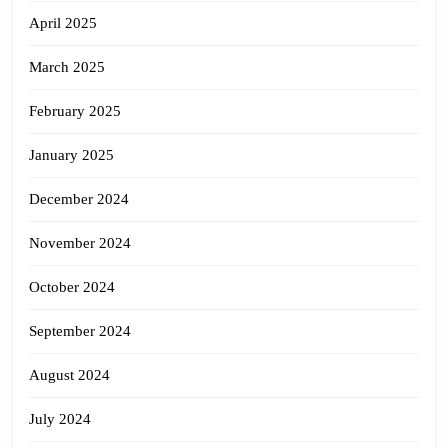
April 2025
March 2025
February 2025
January 2025
December 2024
November 2024
October 2024
September 2024
August 2024
July 2024