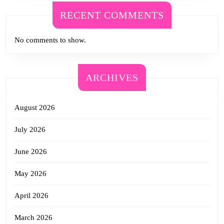
RECENT COMMENTS
No comments to show.
ARCHIVES
August 2026
July 2026
June 2026
May 2026
April 2026
March 2026