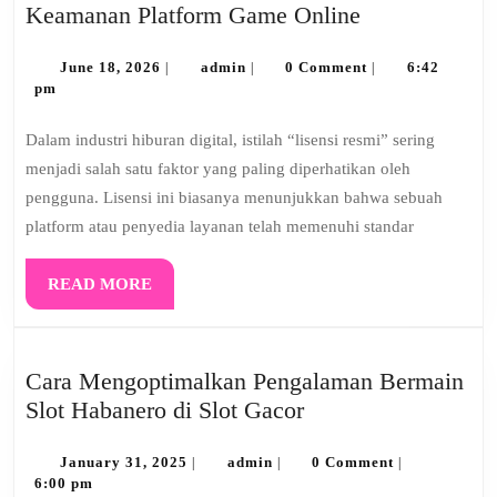
Memahami
Keamanan Platform Game Online
Lisensi
June
admin
PAGCOR
June 18, 2026
admin
0 Comment
6:42
|
|
|
18,
pm
dan
2026
Standar
Dalam industri hiburan digital, istilah “lisensi resmi” sering
Keamanan
menjadi salah satu faktor yang paling diperhatikan oleh
Platform
pengguna. Lisensi ini biasanya menunjukkan bahwa sebuah
Game
platform atau penyedia layanan telah memenuhi standar
Online
READ
READ MORE
MORE
Cara Mengoptimalkan Pengalaman Bermain
Cara
Slot Habanero di Slot Gacor
Mengoptimalkan
January
admin
Pengalaman
January 31, 2025
admin
0 Comment
|
|
|
31,
6:00 pm
Bermain