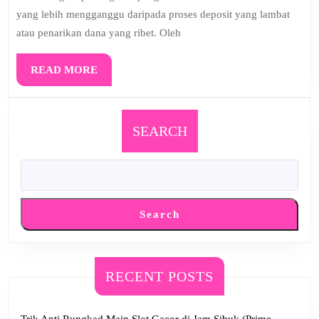
E-
yang lebih mengganggu daripada proses deposit yang lambat
Wallet
atau penarikan dana yang ribet. Oleh
READ
READ MORE
MORE
SEARCH
Search
RECENT POSTS
Trik Anti Rungkad Main Slot Gacor di Jam Sibuk (Prime