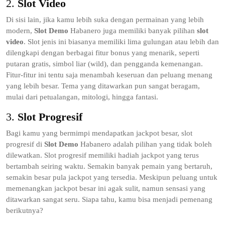
2.
Slot Video
Di sisi lain, jika kamu lebih suka dengan permainan yang lebih
modern,
Slot Demo
Habanero juga memiliki banyak pilihan
slot
video
. Slot jenis ini biasanya memiliki lima gulungan atau lebih dan
dilengkapi dengan berbagai fitur bonus yang menarik, seperti
putaran gratis, simbol liar (wild), dan pengganda kemenangan.
Fitur-fitur ini tentu saja menambah keseruan dan peluang menang
yang lebih besar. Tema yang ditawarkan pun sangat beragam,
mulai dari petualangan, mitologi, hingga fantasi.
3.
Slot Progresif
Bagi kamu yang bermimpi mendapatkan jackpot besar, slot
progresif di
Slot Demo
Habanero adalah pilihan yang tidak boleh
dilewatkan. Slot progresif memiliki hadiah jackpot yang terus
bertambah seiring waktu. Semakin banyak pemain yang bertaruh,
semakin besar pula jackpot yang tersedia. Meskipun peluang untuk
memenangkan jackpot besar ini agak sulit, namun sensasi yang
ditawarkan sangat seru. Siapa tahu, kamu bisa menjadi pemenang
berikutnya?