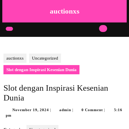
Skip
to
auctionxs
content
Skip
to
Open
content
Button
auctionxs
Uncategorized
Slot dengan Inspirasi Kesenian Dunia
Slot dengan Inspirasi Kesenian
Dunia
November
admin
November 19, 2024
admin
0 Comment
5:16
|
|
|
19,
pm
2024