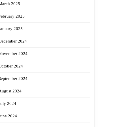
March 2025
February 2025
January 2025
December 2024
November 2024
October 2024
September 2024
August 2024
July 2024
June 2024