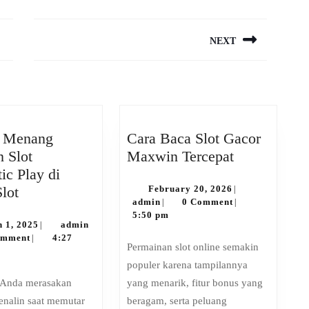
NEXT
Next
post:
i Menang
Cara Baca Slot Gacor
Cara
 Slot
Maxwin Tercepat
Baca
ic Play di
Strategi
February
Slot
Slot
February 20, 2026
|
admin
20,
admin
0 Comment
|
|
Menang
Gacor
2026
5:50 pm
Bermain
March
Maxwin
 1, 2025
admin
|
1,
omment
4:27
|
Slot
Tercepat
Permainan slot online semakin
2025
Pragmatic
populer karena tampilannya
Play
yang menarik, fitur bonus yang
di
renalin saat memutar
beragam, serta peluang