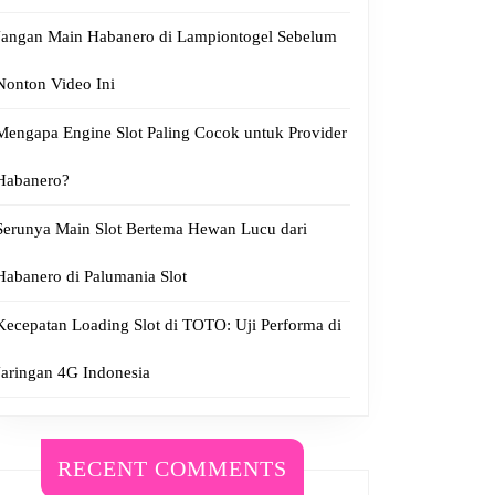
Jangan Main Habanero di Lampiontogel Sebelum
Nonton Video Ini
Mengapa Engine Slot Paling Cocok untuk Provider
Habanero?
Serunya Main Slot Bertema Hewan Lucu dari
Habanero di Palumania Slot
Kecepatan Loading Slot di TOTO: Uji Performa di
Jaringan 4G Indonesia
RECENT COMMENTS