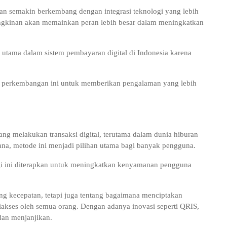
kan semakin berkembang dengan integrasi teknologi yang lebih
emungkinan akan memainkan peran lebih besar dalam meningkatkan
r utama dalam sistem pembayaran digital di Indonesia karena
gan perkembangan ini untuk memberikan pengalaman yang lebih
g melakukan transaksi digital, terutama dalam dunia hiburan
ana, metode ini menjadi pilihan utama bagi banyak pengguna.
ogi ini diterapkan untuk meningkatkan kenyamanan pengguna
ng kecepatan, tetapi juga tentang bagaimana menciptakan
kses oleh semua orang. Dengan adanya inovasi seperti QRIS,
 dan menjanjikan.