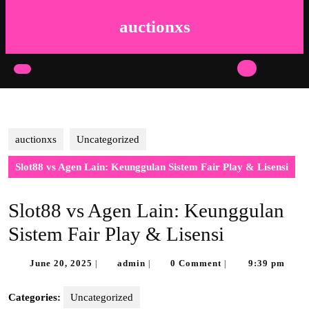
Skip
to
auctionxs
content
Skip
to
Open
content
Button
auctionxs
Uncategorized
Slot88 vs Agen Lain: Keunggulan Sistem Fair Play & Lisensi
Slot88 vs Agen Lain: Keunggulan
Sistem Fair Play & Lisensi
June
admin
June 20, 2025
admin
0 Comment
9:39 pm
|
|
|
20,
2025
Categories:
Uncategorized