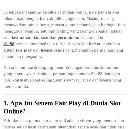
Di tengah menjamurnya situs perjudian online, para pemain kini
dihadapkan dengan banyak pilihan agen slot. Masing-masing
menawarkan bonus besar, ratusan game menarik, dan berbagai fitur
menggoda. Namun, satu hal penting yang sering diabaikan adalah
soal
keamanan dan keadilan permainan
. Dalam hal ini,
slot88
berhasil membedakan diri dari agen lain berkat penerapan
sistem
fair play
dan
lisensi resmi
yang menjamin permainan yang
aman dan transparan.
Kalau kamu masih bingung memilih tempat bermain slot online
yang tepercaya, yuk simak perbandingan antara Slot88 dan agen
lain, khususnya soal keunggulan sistem fair play dan lisensi yang
mereka miliki.
1. Apa Itu Sistem Fair Play di Dunia Slot
Online?
Fair play atau permainan yang adil adalah sistem yang memastikan
bahwa setiap hasil permainan ditentukan secara acak dan tidak bisa