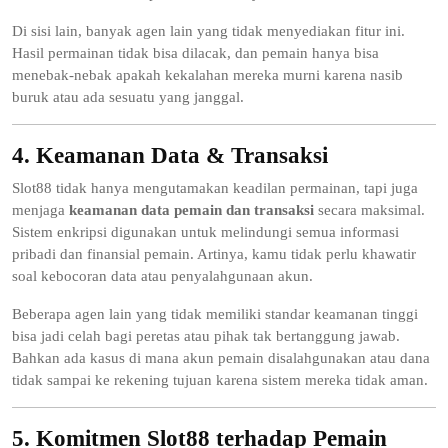
Di sisi lain, banyak agen lain yang tidak menyediakan fitur ini.
Hasil permainan tidak bisa dilacak, dan pemain hanya bisa
menebak-nebak apakah kekalahan mereka murni karena nasib
buruk atau ada sesuatu yang janggal.
4. Keamanan Data & Transaksi
Slot88 tidak hanya mengutamakan keadilan permainan, tapi juga
menjaga
keamanan data pemain dan transaksi
secara maksimal.
Sistem enkripsi digunakan untuk melindungi semua informasi
pribadi dan finansial pemain. Artinya, kamu tidak perlu khawatir
soal kebocoran data atau penyalahgunaan akun.
Beberapa agen lain yang tidak memiliki standar keamanan tinggi
bisa jadi celah bagi peretas atau pihak tak bertanggung jawab.
Bahkan ada kasus di mana akun pemain disalahgunakan atau dana
tidak sampai ke rekening tujuan karena sistem mereka tidak aman.
5. Komitmen Slot88 terhadap Pemain