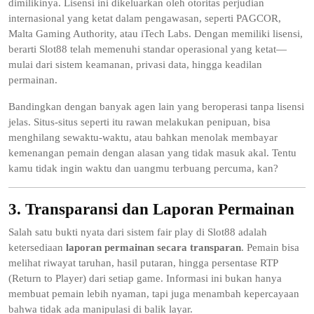
dimilikinya. Lisensi ini dikeluarkan oleh otoritas perjudian
internasional yang ketat dalam pengawasan, seperti PAGCOR,
Malta Gaming Authority, atau iTech Labs. Dengan memiliki lisensi,
berarti Slot88 telah memenuhi standar operasional yang ketat—
mulai dari sistem keamanan, privasi data, hingga keadilan
permainan.
Bandingkan dengan banyak agen lain yang beroperasi tanpa lisensi
jelas. Situs-situs seperti itu rawan melakukan penipuan, bisa
menghilang sewaktu-waktu, atau bahkan menolak membayar
kemenangan pemain dengan alasan yang tidak masuk akal. Tentu
kamu tidak ingin waktu dan uangmu terbuang percuma, kan?
3. Transparansi dan Laporan Permainan
Salah satu bukti nyata dari sistem fair play di Slot88 adalah
ketersediaan
laporan permainan secara transparan
. Pemain bisa
melihat riwayat taruhan, hasil putaran, hingga persentase RTP
(Return to Player) dari setiap game. Informasi ini bukan hanya
membuat pemain lebih nyaman, tapi juga menambah kepercayaan
bahwa tidak ada manipulasi di balik layar.