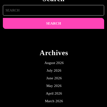
Search
for:
Archives
August 2026
July 2026
June 2026
May 2026
April 2026
March 2026