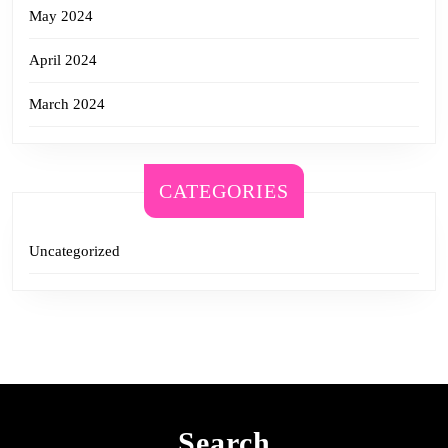
May 2024
April 2024
March 2024
CATEGORIES
Uncategorized
Search