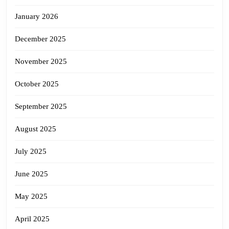
January 2026
December 2025
November 2025
October 2025
September 2025
August 2025
July 2025
June 2025
May 2025
April 2025