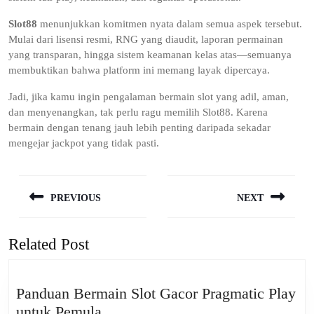
Slot88
menunjukkan komitmen nyata dalam semua aspek tersebut.
Mulai dari lisensi resmi, RNG yang diaudit, laporan permainan
yang transparan, hingga sistem keamanan kelas atas—semuanya
membuktikan bahwa platform ini memang layak dipercaya.
Jadi, jika kamu ingin pengalaman bermain slot yang adil, aman,
dan menyenangkan, tak perlu ragu memilih Slot88. Karena
bermain dengan tenang jauh lebih penting daripada sekadar
mengejar jackpot yang tidak pasti.
Post
navigation
PREVIOUS
NEXT
Previous
Next
post:
post:
Related Post
Panduan Bermain Slot Gacor Pragmatic Play
Panduan
untuk Pemula