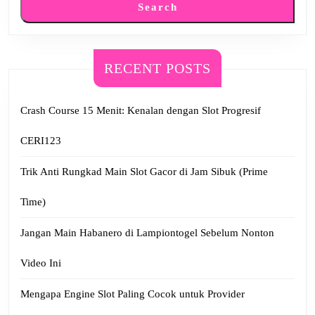
Search
RECENT POSTS
Crash Course 15 Menit: Kenalan dengan Slot Progresif
CERI123
Trik Anti Rungkad Main Slot Gacor di Jam Sibuk (Prime
Time)
Jangan Main Habanero di Lampiontogel Sebelum Nonton
Video Ini
Mengapa Engine Slot Paling Cocok untuk Provider