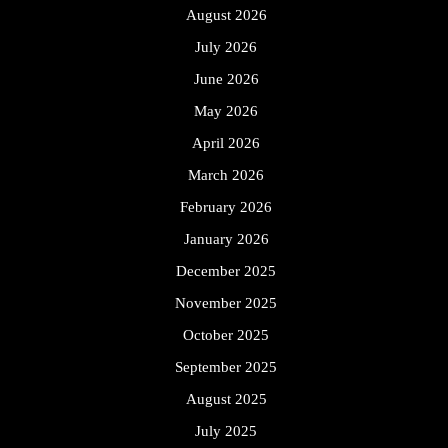
August 2026
July 2026
June 2026
May 2026
April 2026
March 2026
February 2026
January 2026
December 2025
November 2025
October 2025
September 2025
August 2025
July 2025