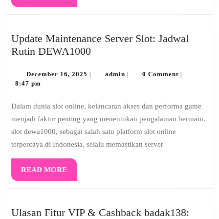
MORE
Update Maintenance Server Slot: Jadwal
Update
Rutin DEWA1000
Maintenance
December
Server
admin
December 16, 2025
admin
0 Comment
|
|
|
16,
8:47 pm
Slot:
2025
Jadwal
Dalam dunia slot online, kelancaran akses dan performa game
Rutin
menjadi faktor penting yang menentukan pengalaman bermain.
DEWA1000
slot dewa1000, sebagai salah satu platform slot online
terpercaya di Indonesia, selalu memastikan server
READ
READ MORE
MORE
Ulasan Fitur VIP & Cashback badak138: