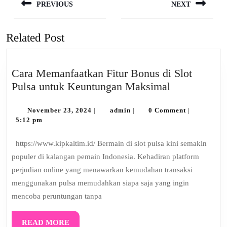
navigation
PREVIOUS
NEXT
Previous
Next
post:
post:
Related Post
Cara Memanfaatkan Fitur Bonus di Slot
Cara
Pulsa untuk Keuntungan Maksimal
Memanfaatk
November
admin
Fitur
November 23, 2024
admin
0 Comment
|
|
|
23,
5:12 pm
Bonus
2024
di
https://www.kipkaltim.id/ Bermain di slot pulsa kini semakin
Slot
populer di kalangan pemain Indonesia. Kehadiran platform
Pulsa
perjudian online yang menawarkan kemudahan transaksi
untuk
menggunakan pulsa memudahkan siapa saja yang ingin
Keuntungan
mencoba peruntungan tanpa
Maksimal
READ
READ MORE