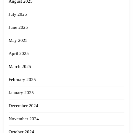
August 2025
July 2025
June 2025
May 2025
April 2025
March 2025
February 2025
January 2025
December 2024
November 2024
October 2024