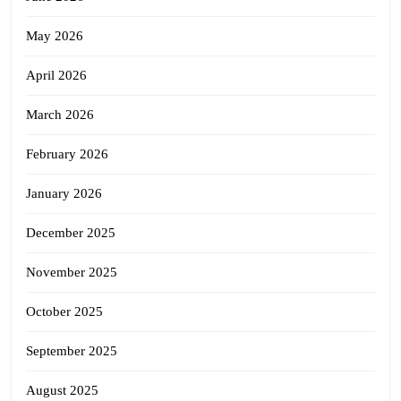
May 2026
April 2026
March 2026
February 2026
January 2026
December 2025
November 2025
October 2025
September 2025
August 2025