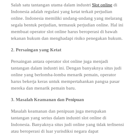
Salah satu tantangan utama dalam industri
Slot online
di
Indonesia adalah regulasi yang ketat terkait perjudian
online. Indonesia memiliki undang-undang yang melarang
segala bentuk perjudian, termasuk perjudian online. Hal ini
membuat operator slot online harus beroperasi di bawah
tekanan hukum dan menghadapi risiko penegakan hukum.
2. Persaingan yang Ketat
Persaingan antara operator slot online juga menjadi
tantangan dalam industri ini. Dengan banyaknya situs judi
online yang berlomba-lomba menarik pemain, operator
harus bekerja keras untuk mempertahankan pangsa pasar
mereka dan menarik pemain baru.
3. Masalah Keamanan dan Penipuan
Masalah keamanan dan penipuan juga merupakan
tantangan yang serius dalam industri slot online di
Indonesia. Banyaknya situs judi online yang tidak terlisensi
atau beroperasi di luar yurisdiksi negara dapat