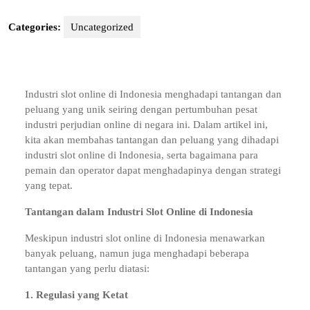
4,
2024
Categories:
Uncategorized
Industri slot online di Indonesia menghadapi tantangan dan
peluang yang unik seiring dengan pertumbuhan pesat
industri perjudian online di negara ini. Dalam artikel ini,
kita akan membahas tantangan dan peluang yang dihadapi
industri slot online di Indonesia, serta bagaimana para
pemain dan operator dapat menghadapinya dengan strategi
yang tepat.
Tantangan dalam Industri Slot Online di Indonesia
Meskipun industri slot online di Indonesia menawarkan
banyak peluang, namun juga menghadapi beberapa
tantangan yang perlu diatasi:
1. Regulasi yang Ketat