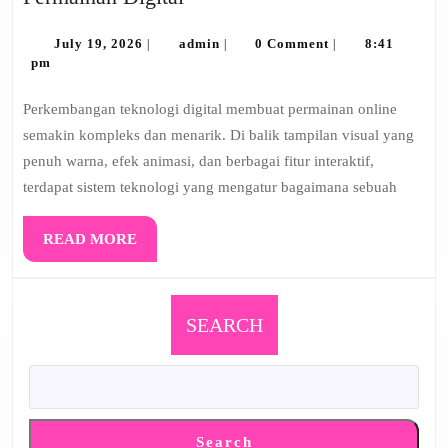
Cara
July
Kerja
admin
July 19, 2026
admin
0 Comment
8:41
|
|
|
19,
pm
Algoritma
2026
Slot
Perkembangan teknologi digital membuat permainan online
Online:
semakin kompleks dan menarik. Di balik tampilan visual yang
Memahami
penuh warna, efek animasi, dan berbagai fitur interaktif,
Sistem
terdapat sistem teknologi yang mengatur bagaimana sebuah
di
Balik
READ
READ MORE
Permainan
MORE
Digital
SEARCH
Search