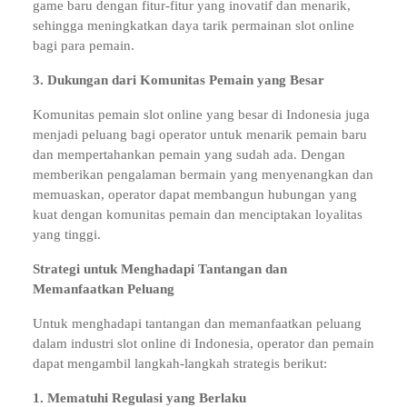
game baru dengan fitur-fitur yang inovatif dan menarik,
sehingga meningkatkan daya tarik permainan slot online
bagi para pemain.
3. Dukungan dari Komunitas Pemain yang Besar
Komunitas pemain slot online yang besar di Indonesia juga
menjadi peluang bagi operator untuk menarik pemain baru
dan mempertahankan pemain yang sudah ada. Dengan
memberikan pengalaman bermain yang menyenangkan dan
memuaskan, operator dapat membangun hubungan yang
kuat dengan komunitas pemain dan menciptakan loyalitas
yang tinggi.
Strategi untuk Menghadapi Tantangan dan
Memanfaatkan Peluang
Untuk menghadapi tantangan dan memanfaatkan peluang
dalam industri slot online di Indonesia, operator dan pemain
dapat mengambil langkah-langkah strategis berikut:
1. Mematuhi Regulasi yang Berlaku