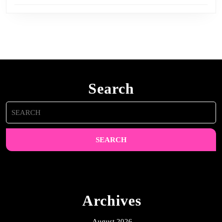
Search
Search
for:
Archives
August 2026