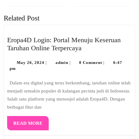
Previous
Next
post:
post:
Related Post
Eropa4D Login: Portal Menuju Keseruan
Eropa4D
Taruhan Online Terpercaya
Login:
May
admin
Portal
May 26, 2024
admin
0 Comment
6:47
|
|
|
26,
pm
Menuju
2024
Keseruan
Dalam era digital yang terus berkembang, taruhan online telah
Taruhan
menjadi semakin populer di kalangan pecinta judi di Indonesia.
Online
Salah satu platform yang menonjol adalah Eropa4D. Dengan
Terpercaya
berbagai fitur dan
READ
READ MORE
MORE