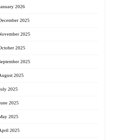
January 2026
December 2025
November 2025
October 2025
September 2025
August 2025
July 2025
June 2025
May 2025
April 2025