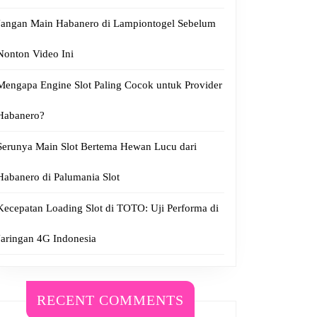
Jangan Main Habanero di Lampiontogel Sebelum
Nonton Video Ini
Mengapa Engine Slot Paling Cocok untuk Provider
Habanero?
Serunya Main Slot Bertema Hewan Lucu dari
Habanero di Palumania Slot
Kecepatan Loading Slot di TOTO: Uji Performa di
Jaringan 4G Indonesia
RECENT COMMENTS