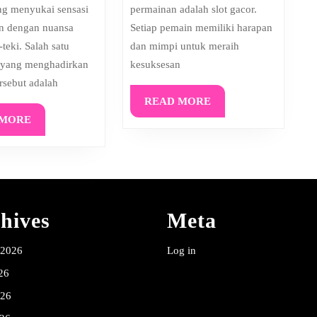
Fitur
g menyukai sensasi
permainan adalah slot gacor.
Bonus
n dengan nuansa
Setiap pemain memiliki harapan
Rahasia
teki. Salah satu
dan mimpi untuk meraih
 yang menghadirkan
kesuksesan
rsebut adalah
READ
READ MORE
MORE
READ
 MORE
MORE
hives
Meta
 2026
Log in
26
026