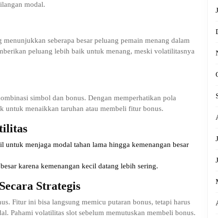
hilangan modal.
yang menunjukkan seberapa besar peluang pemain menang dalam
mberikan peluang lebih baik untuk menang, meski volatilitasnya
al kombinasi simbol dan bonus. Dengan memperhatikan pola
k untuk menaikkan taruhan atau membeli fitur bonus.
ilitas
 kecil untuk menjaga modal tahan lama hingga kemenangan besar
ih besar karena kemenangan kecil datang lebih sering.
ecara Strategis
s. Fitur ini bisa langsung memicu putaran bonus, tetapi harus
dal. Pahami volatilitas slot sebelum memutuskan membeli bonus.