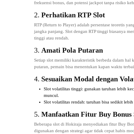
frekuensi bonus, dan potensi jackpot tanpa risiko ke
2.
Perhatikan RTP Slot
RTP (Return to Player) adalah persentase teoretis 
jangka panjang. Slot dengan RTP tinggi biasanya me
tinggi atau rendah.
3.
Amati Pola Putaran
Setiap slot memiliki karakteristik berbeda dalam h
putaran, pemain bisa menentukan kapan waktu terbai
4.
Sesuaikan Modal dengan Volat
Slot volatilitas tinggi: gunakan taruhan lebih
muncul.
Slot volatilitas rendah: taruhan bisa sedikit leb
5.
Manfaatkan Fitur Buy Bonus S
Beberapa slot di Hokiraja menyediakan fitur Buy Bonu
digunakan dengan strategi agar tidak cepat habis mo