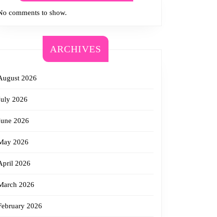
No comments to show.
ARCHIVES
August 2026
July 2026
June 2026
May 2026
April 2026
March 2026
February 2026