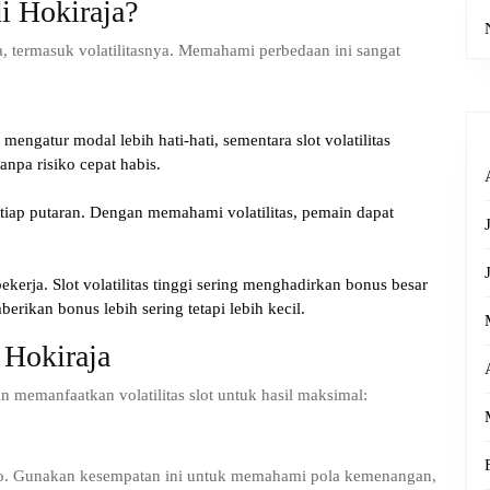
i Hokiraja?
eda, termasuk volatilitasnya. Memahami perbedaan ini sangat
 mengatur modal lebih hati-hati, sementara slot volatilitas
npa risiko cepat habis.
iap putaran. Dengan memahami volatilitas, pemain dapat
ekerja. Slot volatilitas tinggi sering menghadirkan bonus besar
rikan bonus lebih sering tetapi lebih kecil.
 Hokiraja
 memanfaatkan volatilitas slot untuk hasil maksimal:
o. Gunakan kesempatan ini untuk memahami pola kemenangan,