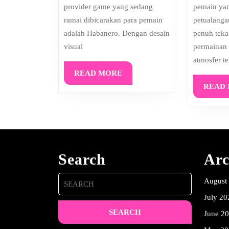
provider game yang sedang
pemain yan
ramai dibicarakan para pemain
petualanga
adalah Habanero. Dengan desain
penuh teka-
visual
permainan
atmosfer te
READ
READ MORE
MORE
READ
Search
Arc
Search
August
for:
July 20
June 2