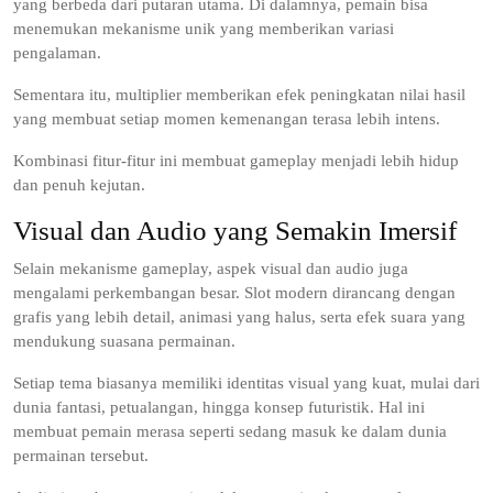
yang berbeda dari putaran utama. Di dalamnya, pemain bisa
menemukan mekanisme unik yang memberikan variasi
pengalaman.
Sementara itu, multiplier memberikan efek peningkatan nilai hasil
yang membuat setiap momen kemenangan terasa lebih intens.
Kombinasi fitur-fitur ini membuat gameplay menjadi lebih hidup
dan penuh kejutan.
Visual dan Audio yang Semakin Imersif
Selain mekanisme gameplay, aspek visual dan audio juga
mengalami perkembangan besar. Slot modern dirancang dengan
grafis yang lebih detail, animasi yang halus, serta efek suara yang
mendukung suasana permainan.
Setiap tema biasanya memiliki identitas visual yang kuat, mulai dari
dunia fantasi, petualangan, hingga konsep futuristik. Hal ini
membuat pemain merasa seperti sedang masuk ke dalam dunia
permainan tersebut.