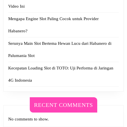
Video Ini
Mengapa Engine Slot Paling Cocok untuk Provider
Habanero?
Serunya Main Slot Bertema Hewan Lucu dari Habanero di
Palumania Slot
Kecepatan Loading Slot di TOTO: Uji Performa di Jaringan
4G Indonesia
RECENT COMMENTS
No comments to show.