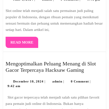
Online:
1,
Pilihan
2024
Slot online telah menjadi salah satu permainan judi paling
Tak
populer di Indonesia, dengan ribuan pemain yang menikmati
Terbatas
sensasi bermain dan peluang untuk memenangkan hadiah besar
bagi
setiap hari. Dalam artikel ini,
Para
Pemain
READ
READ MORE
di
MORE
Indonesia
Mengoptimalkan Peluang Menang di Slot
Mengoptim
Gacor Terpercaya Hacksaw Gaming
Peluang
December
admin
Menang
December 10, 2024
admin
0 Comment
|
|
|
10,
9:42 am
di
2024
Slot
Slot gacor terpercaya telah menjadi salah satu pilihan favorit
Gacor
para pemain judi online di Indonesia. Bukan hanya
Terpercaya