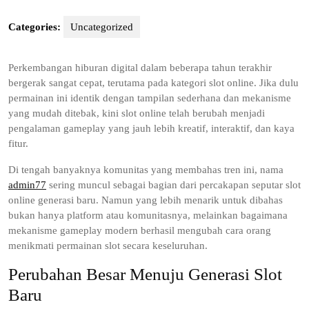
13,
2026
Categories:
Uncategorized
Perkembangan hiburan digital dalam beberapa tahun terakhir
bergerak sangat cepat, terutama pada kategori slot online. Jika dulu
permainan ini identik dengan tampilan sederhana dan mekanisme
yang mudah ditebak, kini slot online telah berubah menjadi
pengalaman gameplay yang jauh lebih kreatif, interaktif, dan kaya
fitur.
Di tengah banyaknya komunitas yang membahas tren ini, nama
admin77
sering muncul sebagai bagian dari percakapan seputar slot
online generasi baru. Namun yang lebih menarik untuk dibahas
bukan hanya platform atau komunitasnya, melainkan bagaimana
mekanisme gameplay modern berhasil mengubah cara orang
menikmati permainan slot secara keseluruhan.
Perubahan Besar Menuju Generasi Slot
Baru