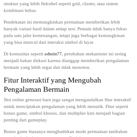
struktur yang lebih fleksibel seperti grid, cluster, atau sistem
kombinasi bebas.
Pendekatan ini memungkinkan permainan memberikan lebih
banyak variasi hasil dalam setiap sesi. Pemain tidak hanya fokus
pada satu jalur kemenangan, tetapi juga berbagai kemungkinan
yang bisa muncul dari interaksi simbol di layar.
Di komunitas seperti
admin77
, perubahan mekanisme ini sering
menjadi bahan diskusi karena dianggap memberikan pengalaman
bermain yang lebih segar dan tidak monoton.
Fitur Interaktif yang Mengubah
Pengalaman Bermain
Slot online generasi baru juga sangat mengandalkan fitur interaktif
untuk menciptakan pengalaman yang lebih menarik. Fitur seperti
bonus game, simbol khusus, dan multiplier kini menjadi bagian
penting dari gameplay.
Bonus game biasanya menghadirkan mode permainan tambahan