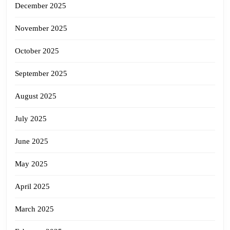
December 2025
November 2025
October 2025
September 2025
August 2025
July 2025
June 2025
May 2025
April 2025
March 2025