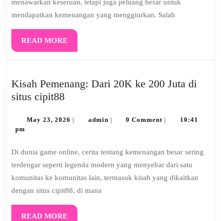
menawarkan keseruan, tetapi juga peluang besar untuk
Hacksaw
mendapatkan kemenangan yang menggiurkan. Salah
Gaming
READ
READ MORE
MORE
Kisah Pemenang: Dari 20K ke 200 Juta di
Kisah
situs cipit88
Pemenang:
Dari
May
admin
May 23, 2026
admin
0 Comment
10:41
|
|
|
23,
pm
20K
2026
ke
Di dunia game online, cerita tentang kemenangan besar sering
200
terdengar seperti legenda modern yang menyebar dari satu
Juta
komunitas ke komunitas lain, termasuk kisah yang dikaitkan
di
dengan situs cipit88, di mana
situs
cipit88
READ
READ MORE