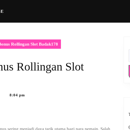
GE
nus Rollingan Slot Badak178
s Rollingan Slot
8:04 pm
onus sering menjadi daya tarik utama bagi para pemain. Salah