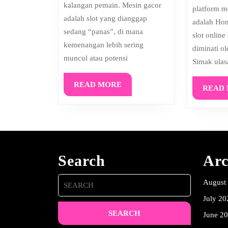
Gacor
kalangan pemain. Mesin gacor
platform m
adalah slot yang dianggap
adalah Ho
sedang “panas”, di mana
slot onlin
kemenangan lebih sering
diminati o
muncul atau potensi
Simak ulas
READ
READ MORE
READ
MORE
Search
Arc
Search
August
for:
July 20
June 2