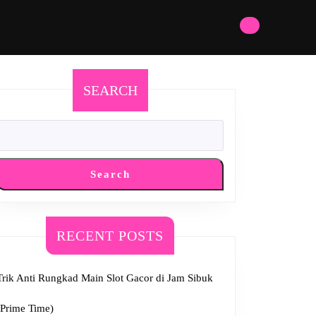
SEARCH
Search
RECENT POSTS
Trik Anti Rungkad Main Slot Gacor di Jam Sibuk
(Prime Time)