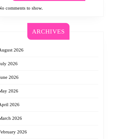
No comments to show.
ARCHIVES
August 2026
July 2026
June 2026
May 2026
April 2026
March 2026
February 2026