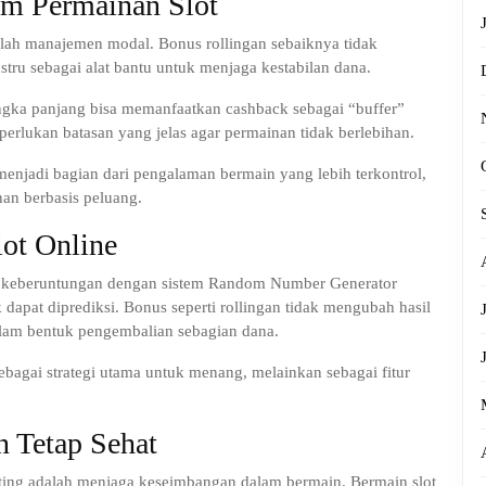
m Permainan Slot
dalah manajemen modal. Bonus rollingan sebaiknya tidak
justru sebagai alat bantu untuk menjaga kestabilan dana.
ngka panjang bisa memanfaatkan cashback sebagai “buffer”
perlukan batasan yang jelas agar permainan tidak berlebihan.
 menjadi bagian dari pengalaman bermain yang lebih terkontrol,
an berbasis peluang.
lot Online
is keberuntungan dengan sistem Random Number Generator
k dapat diprediksi. Bonus seperti rollingan tidak mengubah hasil
alam bentuk pengembalian sebagian dana.
bagai strategi utama untuk menang, melainkan sebagai fitur
 Tetap Sehat
ting adalah menjaga keseimbangan dalam bermain. Bermain slot