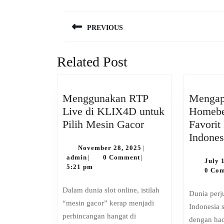
Post
navigation
PREVIOUS
Previous
post:
Related Post
Menggunakan RTP
Mengap
Live di KLIX4D untuk
Homebe
Menggunakan
Pilih Mesin Gacor
Favorit
RTP
Indones
November
Live
November 28, 2025
|
admin
28,
admin
0 Comment
|
|
di
July 
2025
5:21 pm
0 Co
KLIX4D
untuk
Dalam dunia slot online, istilah
Dunia perjudian online di
Pilih
“mesin gacor” kerap menjadi
Indonesia 
Mesin
perbincangan hangat di
dengan had