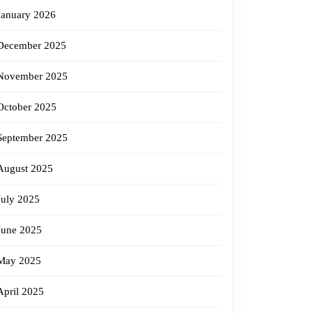
January 2026
December 2025
November 2025
October 2025
September 2025
August 2025
July 2025
June 2025
May 2025
April 2025