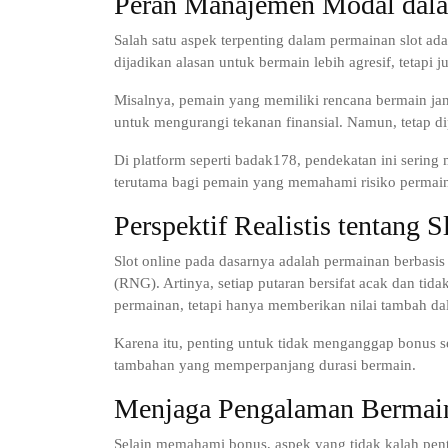
Peran Manajemen Modal dala
Salah satu aspek terpenting dalam permainan slot a
dijadikan alasan untuk bermain lebih agresif, tetapi 
Misalnya, pemain yang memiliki rencana bermain ja
untuk mengurangi tekanan finansial. Namun, tetap di
Di platform seperti badak178, pendekatan ini sering
terutama bagi pemain yang memahami risiko permain
Perspektif Realistis tentang S
Slot online pada dasarnya adalah permainan berbas
(RNG). Artinya, setiap putaran bersifat acak dan tida
permainan, tetapi hanya memberikan nilai tambah d
Karena itu, penting untuk tidak menganggap bonus se
tambahan yang memperpanjang durasi bermain.
Menjaga Pengalaman Bermain
Selain memahami bonus, aspek yang tidak kalah pen