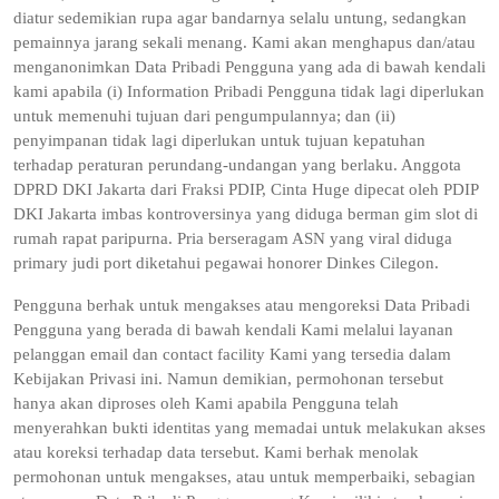
diatur sedemikian rupa agar bandarnya selalu untung, sedangkan
pemainnya jarang sekali menang. Kami akan menghapus dan/atau
menganonimkan Data Pribadi Pengguna yang ada di bawah kendali
kami apabila (i) Information Pribadi Pengguna tidak lagi diperlukan
untuk memenuhi tujuan dari pengumpulannya; dan (ii)
penyimpanan tidak lagi diperlukan untuk tujuan kepatuhan
terhadap peraturan perundang-undangan yang berlaku. Anggota
DPRD DKI Jakarta dari Fraksi PDIP, Cinta Huge dipecat oleh PDIP
DKI Jakarta imbas kontroversinya yang diduga berman gim slot di
rumah rapat paripurna. Pria berseragam ASN yang viral diduga
primary judi port diketahui pegawai honorer Dinkes Cilegon.
Pengguna berhak untuk mengakses atau mengoreksi Data Pribadi
Pengguna yang berada di bawah kendali Kami melalui layanan
pelanggan email dan contact facility Kami yang tersedia dalam
Kebijakan Privasi ini. Namun demikian, permohonan tersebut
hanya akan diproses oleh Kami apabila Pengguna telah
menyerahkan bukti identitas yang memadai untuk melakukan akses
atau koreksi terhadap data tersebut. Kami berhak menolak
permohonan untuk mengakses, atau untuk memperbaiki, sebagian