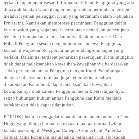
terkait dengan pemrosesan Information Pribadi Pengguna yang ada
di bawah kendali Kami dengan mengirimkan permintaan tersebut
melalui layanan pelanggan Kami yang tercantum dalam Kebijakan
Privasi ini. Kami akan memproses permintaan Pengguna dalam
kurun waktu yang wajar sejak permintaan penarikan persetujuan
tersebut disampaikan, dan selanjutnya tidak memproses Data
Pribadi Pengguna sesuai dengan permintaan awal Pengguna,
kecuali diwajibkan oleh peraturan perundang-undangan yang
berlaku. Dalam hal terdapat penarikan persetujuan, Kami mungkin
tidak dapat melaksanakan kewajiban-kewajibannya berdasarkan
setiap perjanjian antara Pengguna dengan Kami. Sehubungan
dengan hal tersebut, terdapat juga kemungkinan bahwa
dikarenakan Kami tidak dapat melaksanakan kewajiban-
kewajibannya oleh karena Pengguna menarik persetujuannya,
setiap hubungan hukum antara Pengguna dan Kami menjadi
berakhir dan tidak dapat dilanjutkan.
PDIP DKI Jakarta menggelar rapat pleno menentukan nasib Cinta
Huge, yang diduga bermain port saat rapat paripurna. Lektor
kepala psikologi di Wesleyan College, Connecticut, Amerika
Serikat, Mike Robinson mengatakan permainan judi slot sudah