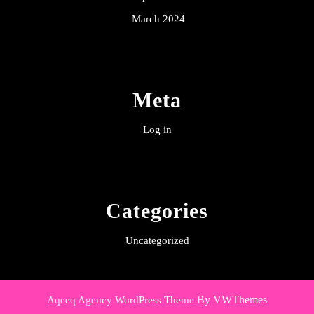
March 2024
Meta
Log in
Categories
Uncategorized
By VWThemes
Aqeeq Agency WordPress Theme