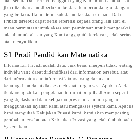
atau semua Data Pribadi Pengguna yang Kami miliki atau kuasai
jika diizinkan atau diperlukan berdasarkan perundang-undangan
yang berlaku. Hal ini termasuk dalam keadaan di mana Data
Pribadi tersebut dapat berisi referensi kepada orang lain atau di
mana permintaan untuk akses atau permintaan untuk mengoreksi
adalah untuk alasan yang Kami anggap tidak relevan, tidak serius,
atau menyulitkan.
S1 Prodi Pendidikan Matematika
Information Pribadi adalah data, baik benar maupun tidak, tentang
individu yang dapat diidentifikasi dari information tersebut, atau
dari information dan informasi lainnya yang dapat atau
kemungkinan dapat diakses oleh suatu organisasi. Apabila Anda
tidak mengizinkan pengolahan information pribadi Anda seperti
yang dijelaskan dalam kebijakan privasi ini, mohon jangan
menggunakan layanan kami atau mengakses system kami. Apabila
kami mengubah Kebijakan Privasi kami, kami akan memposting
perubahan tersebut atau Kebijakan Privasi yang telah diubah pada
System kami.