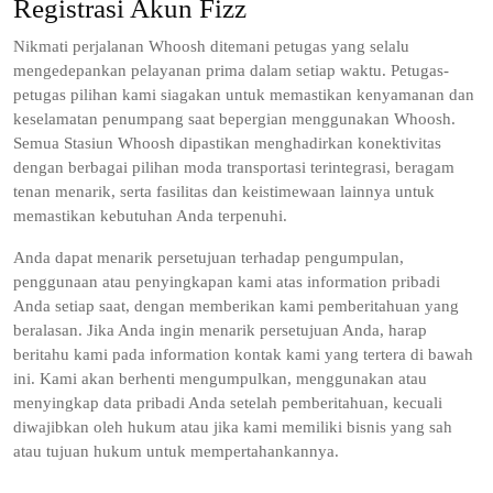
Registrasi Akun Fizz
Nikmati perjalanan Whoosh ditemani petugas yang selalu
mengedepankan pelayanan prima dalam setiap waktu. Petugas-
petugas pilihan kami siagakan untuk memastikan kenyamanan dan
keselamatan penumpang saat bepergian menggunakan Whoosh.
Semua Stasiun Whoosh dipastikan menghadirkan konektivitas
dengan berbagai pilihan moda transportasi terintegrasi, beragam
tenan menarik, serta fasilitas dan keistimewaan lainnya untuk
memastikan kebutuhan Anda terpenuhi.
Anda dapat menarik persetujuan terhadap pengumpulan,
penggunaan atau penyingkapan kami atas information pribadi
Anda setiap saat, dengan memberikan kami pemberitahuan yang
beralasan. Jika Anda ingin menarik persetujuan Anda, harap
beritahu kami pada information kontak kami yang tertera di bawah
ini. Kami akan berhenti mengumpulkan, menggunakan atau
menyingkap data pribadi Anda setelah pemberitahuan, kecuali
diwajibkan oleh hukum atau jika kami memiliki bisnis yang sah
atau tujuan hukum untuk mempertahankannya.