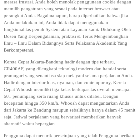
merasa frustasi. Anda boleh menolak penggunaan cookie dengan
memilih pengaturan yang sesuai pada internet browser atau
perangkat Anda. Bagaimanapun, harap diperhatikan bahwa jika
Anda melakukan ini, Anda tidak dapat menggunakan
fungsionalitas penuh System atau Layanan kami. Didukung Oleh
Dosen Yang Berpengalaman, praktisi & Terus Mengembangkan
Ilmu – Ilmu Dalam Bidangnya Serta Pelaksana Akademik Yang
Berkompetensi.
Kereta Cepat Jakarta-Bandung hadir dengan tipe terbaru,
CR400AF, yang dilengkapi teknologi modern dan handal serta
pramugari yang senantiasa siap melayani selama perjalanan Anda.
Hadir dengan interior luas, nyaman, dan contemporary, Kereta
Cepat Whoosh memiliki tiga kelas berkapasitas overall mencapai
601 penumpang serta ruang khusus untuk difabel. Dengan
kecepatan hingga 350 km/h, Whoosh dapat mengantarkan Anda
dari Jakarta ke Bandung maupun sebaliknya hanya dalam 45 menit
saja. Jadwal perjalanan yang bervariasi memberikan banyak
alternatif waktu bepergian.
Pengguna dapat menarik persetujuan yang telah Pengguna berikan