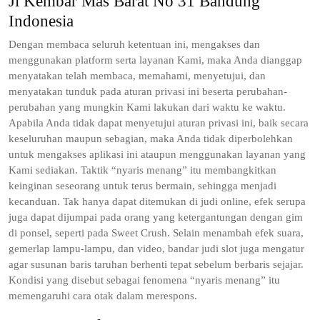
Jl Kembar Mas Barat No 31 Bandung
Indonesia
Dengan membaca seluruh ketentuan ini, mengakses dan
menggunakan platform serta layanan Kami, maka Anda dianggap
menyatakan telah membaca, memahami, menyetujui, dan
menyatakan tunduk pada aturan privasi ini beserta perubahan-
perubahan yang mungkin Kami lakukan dari waktu ke waktu.
Apabila Anda tidak dapat menyetujui aturan privasi ini, baik secara
keseluruhan maupun sebagian, maka Anda tidak diperbolehkan
untuk mengakses aplikasi ini ataupun menggunakan layanan yang
Kami sediakan. Taktik “nyaris menang” itu membangkitkan
keinginan seseorang untuk terus bermain, sehingga menjadi
kecanduan. Tak hanya dapat ditemukan di judi online, efek serupa
juga dapat dijumpai pada orang yang ketergantungan dengan gim
di ponsel, seperti pada Sweet Crush. Selain menambah efek suara,
gemerlap lampu-lampu, dan video, bandar judi slot juga mengatur
agar susunan baris taruhan berhenti tepat sebelum berbaris sejajar.
Kondisi yang disebut sebagai fenomena “nyaris menang” itu
memengaruhi cara otak dalam merespons.