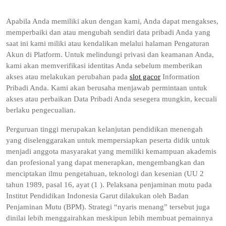
Apabila Anda memiliki akun dengan kami, Anda dapat mengakses,
memperbaiki dan atau mengubah sendiri data pribadi Anda yang
saat ini kami miliki atau kendalikan melalui halaman Pengaturan
Akun di Platform. Untuk melindungi privasi dan keamanan Anda,
kami akan memverifikasi identitas Anda sebelum memberikan
akses atau melakukan perubahan pada
slot gacor
Information
Pribadi Anda. Kami akan berusaha menjawab permintaan untuk
akses atau perbaikan Data Pribadi Anda sesegera mungkin, kecuali
berlaku pengecualian.
Perguruan tinggi merupakan kelanjutan pendidikan menengah
yang diselenggarakan untuk mempersiapkan peserta didik untuk
menjadi anggota masyarakat yang memiliki kemampuan akademis
dan profesional yang dapat menerapkan, mengembangkan dan
menciptakan ilmu pengetahuan, teknologi dan kesenian (UU 2
tahun 1989, pasal 16, ayat (1 ). Pelaksana penjaminan mutu pada
Institut Pendidikan Indonesia Garut dilakukan oleh Badan
Penjaminan Mutu (BPM). Strategi “nyaris menang” tersebut juga
dinilai lebih menggairahkan meskipun lebih membuat pemainnya