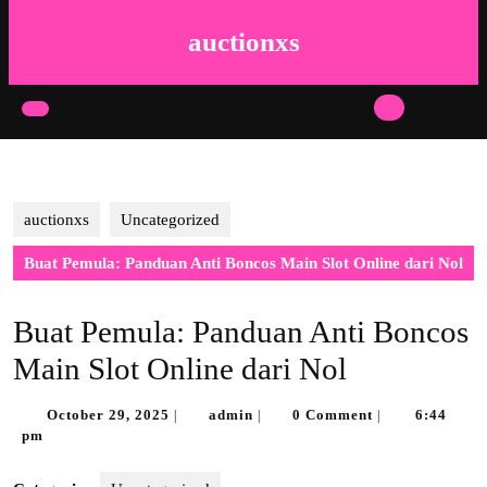
Skip
to
auctionxs
content
Skip
to
Open
content
Button
auctionxs
Uncategorized
Buat Pemula: Panduan Anti Boncos Main Slot Online dari Nol
Buat Pemula: Panduan Anti Boncos
Main Slot Online dari Nol
October
admin
October 29, 2025
admin
0 Comment
6:44
|
|
|
29,
pm
2025