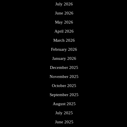
July 2026
June 2026
May 2026
April 2026
March 2026
February 2026
January 2026
December 2025
November 2025
October 2025
September 2025
August 2025
July 2025
June 2025