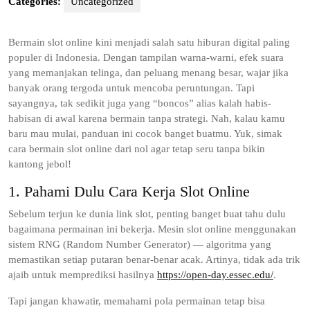
Categories:
Uncategorized
Bermain slot online kini menjadi salah satu hiburan digital paling
populer di Indonesia. Dengan tampilan warna-warni, efek suara
yang memanjakan telinga, dan peluang menang besar, wajar jika
banyak orang tergoda untuk mencoba peruntungan. Tapi
sayangnya, tak sedikit juga yang “boncos” alias kalah habis-
habisan di awal karena bermain tanpa strategi. Nah, kalau kamu
baru mau mulai, panduan ini cocok banget buatmu. Yuk, simak
cara bermain slot online dari nol agar tetap seru tanpa bikin
kantong jebol!
1. Pahami Dulu Cara Kerja Slot Online
Sebelum terjun ke dunia link slot, penting banget buat tahu dulu
bagaimana permainan ini bekerja. Mesin slot online menggunakan
sistem RNG (Random Number Generator) — algoritma yang
memastikan setiap putaran benar-benar acak. Artinya, tidak ada trik
ajaib untuk memprediksi hasilnya
https://open-day.essec.edu/
.
Tapi jangan khawatir, memahami pola permainan tetap bisa