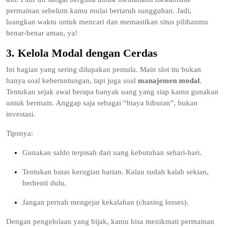
permainan sebelum kamu mulai bertaruh sungguhan. Jadi,
luangkan waktu untuk mencari dan memastikan situs pilihanmu
benar-benar aman, ya!
3. Kelola Modal dengan Cerdas
Ini bagian yang sering dilupakan pemula. Main slot itu bukan
hanya soal keberuntungan, tapi juga soal
manajemen modal
.
Tentukan sejak awal berapa banyak uang yang siap kamu gunakan
untuk bermain. Anggap saja sebagai “biaya hiburan”, bukan
investasi.
Tipsnya:
Gunakan saldo terpisah dari uang kebutuhan sehari-hari.
Tentukan batas kerugian harian. Kalau sudah kalah sekian,
berhenti dulu.
Jangan pernah mengejar kekalahan (chasing losses).
Dengan pengelolaan yang bijak, kamu bisa menikmati permainan