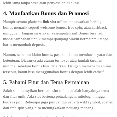
lebih lama tanpa stres atau penyesalan di akhir.
4. Manfaatkan Bonus dan Promosi
Hampir semua platform
link slot online
menawarkan berbagai
bonus menarik seperti welcome bonus, free spin, atau cashback
mingguan. Jangan sia-siakan kesempatan ini! Bonus bisa jadi
modal tambahan untuk memperpanjang waktu bermainmu tanpa
harus menambah deposit.
Namun, sebelum klaim bonus, pastikan kamu membaca syarat dan
ketentuan. Biasanya ada aturan turnover atau jumlah taruhan
minimal sebelum bonus bisa dicairkan. Dengan memahami aturan
tersebut, kamu bisa menggunakan bonus dengan lebih efektif.
5. Pahami Fitur dan Tema Permainan
Salah satu keasyikan bermain slot online adalah banyaknya tema
dan fitur unik. Ada slot bertema petualangan, mitologi, hingga
budaya pop. Beberapa juga punya fitur seperti wild symbol, scatter,
dan free spin yang bisa meningkatkan peluang menang.