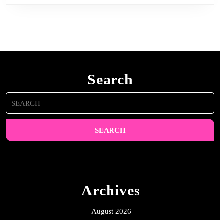
Search
Search
for:
Archives
August 2026