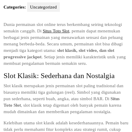
Categories:
Uncategorized
Dunia permainan slot online terus berkembang seiring teknologi
semakin canggih. Di
Situs Toto Slot
, pemain dapat menemukan
berbagai jenis permainan yang menawarkan sensasi dan peluang
menang berbeda-beda. Secara umum, permainan slot bisa dibagi
menjadi tiga kategori utama:
slot klasik, slot video, dan slot
progressive jackpot
. Setiap jenis memiliki karakteristik unik yang
membuat pengalaman bermain semakin seru.
Slot Klasik: Sederhana dan Nostalgia
Slot klasik merupakan jenis permainan slot paling tradisional dan
biasanya memiliki tiga gulungan (reel). Simbol yang digunakan
pun sederhana, seperti buah, angka, atau simbol BAR. Di
Situs
Toto Slot
, slot klasik tetap digemari oleh banyak pemain karena
mudah dimainkan dan memberikan pengalaman nostalgia.
Kelebihan utama slot klasik adalah kesederhanaannya. Pemain baru
tidak perlu memahami fitur kompleks atau strategi rumit, cukup