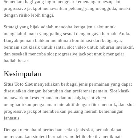
Sementara bagi yang ingin mengejar kemenangan besar, slot
progressive jackpot menawarkan peluang yang menggoda, meski
dengan risiko lebih tinggi.
Strategi yang bijak adalah mencoba ketiga jenis slot untuk
mengetahui mana yang paling sesuai dengan gaya bermain Anda.
Banyak pemain bahkan menikmati kombinasi dari ketiganya,
bermain slot klasik untuk santai, slot video untuk hiburan interaktif,
dan sesekali mencoba slot progressive jackpot untuk mengejar
hadiah besar.
Kesimpulan
Situs Toto Slot
menyediakan berbagai jenis permainan yang dapat
disesuaikan dengan kebutuhan dan preferensi pemain. Slot klasik
menawarkan kesederhanaan dan nostalgia, slot video
menghadirkan pengalaman interaktif dengan fitur menarik, dan slot
progressive jackpot memberikan peluang meraih kemenangan
fantastis.
Dengan memahami perbedaan setiap jenis slot, pemain dapat
merencanakan strategi bermain yang lebih efektif, menikmati