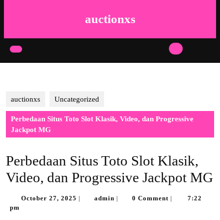
Skip
to
auctionxs
content
Skip
to
Open
content
Button
auctionxs
Uncategorized
Perbedaan Situs Toto Slot Klasik, Video, dan Progressive
Jackpot MG
Perbedaan Situs Toto Slot Klasik,
Video, dan Progressive Jackpot MG
October
admin
October 27, 2025
admin
0 Comment
7:22
|
|
|
27,
pm
2025