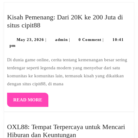
Kisah Pemenang: Dari 20K ke 200 Juta di
Kisah
situs cipit88
Pemenang:
Dari
May
admin
May 23, 2026
admin
0 Comment
10:41
|
|
|
23,
pm
20K
2026
ke
Di dunia game online, cerita tentang kemenangan besar sering
200
terdengar seperti legenda modern yang menyebar dari satu
Juta
komunitas ke komunitas lain, termasuk kisah yang dikaitkan
di
dengan situs cipit88, di mana
situs
cipit88
READ
READ MORE
MORE
OXL88: Tempat Terpercaya untuk Mencari
OXL88:
Hiburan dan Keuntungan