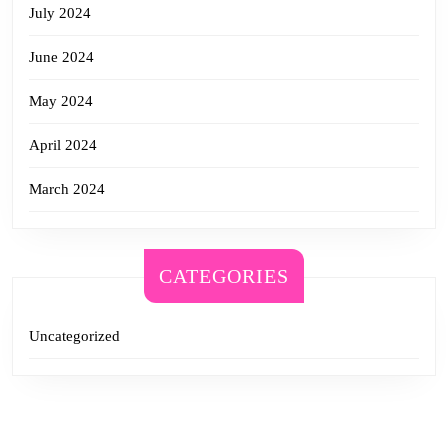
July 2024
June 2024
May 2024
April 2024
March 2024
CATEGORIES
Uncategorized