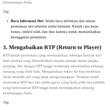
kemenangan Anda.
Tip:
Baca Informasi Slot:
Selalu baca informasi dan aturan
permainan slot sebelum mulai bermain. Kenali cara kerja
bonus, simbol wild, dan fitur lainnya untuk memanfaatkan
keunggulan permainan.
3. Mengabaikan RTP (Return to Player)
RTP adalah persentase yang menunjukkan seberapa banyak dari
total taruhan yang dikembalikan kepada pemain dalam jangka
panjang. Slot dengan RTP tinggi cenderung menawarkan peluang
menang yang lebih baik. Mengabaikan faktor ini bisa membuat
Anda memilih slot yang tidak menguntungkan. Pastikan untuk
memeriksa RTP dari slot online gacor yang Anda pilih dan pilihlah
yang menawarkan RTP tinggi untuk meningkatkan peluang
kemenangan Anda.
Tip: