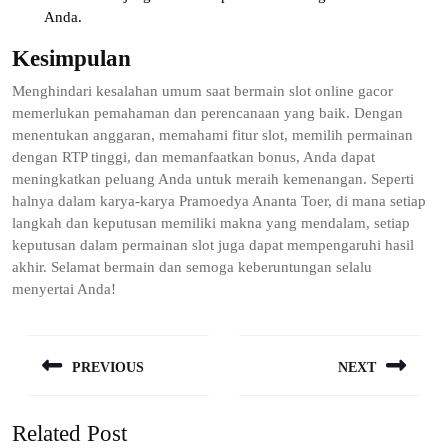
Anda.
Kesimpulan
Menghindari kesalahan umum saat bermain slot online gacor
memerlukan pemahaman dan perencanaan yang baik. Dengan
menentukan anggaran, memahami fitur slot, memilih permainan
dengan RTP tinggi, dan memanfaatkan bonus, Anda dapat
meningkatkan peluang Anda untuk meraih kemenangan. Seperti
halnya dalam karya-karya Pramoedya Ananta Toer, di mana setiap
langkah dan keputusan memiliki makna yang mendalam, setiap
keputusan dalam permainan slot juga dapat mempengaruhi hasil
akhir. Selamat bermain dan semoga keberuntungan selalu
menyertai Anda!
Post
navigation
PREVIOUS
NEXT
Previous
Next
post:
post:
Related Post