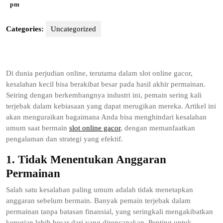
13,
pm
2024
Categories:
Uncategorized
Di dunia perjudian online, terutama dalam slot online gacor,
kesalahan kecil bisa berakibat besar pada hasil akhir permainan.
Seiring dengan berkembangnya industri ini, pemain sering kali
terjebak dalam kebiasaan yang dapat merugikan mereka. Artikel ini
akan menguraikan bagaimana Anda bisa menghindari kesalahan
umum saat bermain
slot online gacor
, dengan memanfaatkan
pengalaman dan strategi yang efektif.
1. Tidak Menentukan Anggaran
Permainan
Salah satu kesalahan paling umum adalah tidak menetapkan
anggaran sebelum bermain. Banyak pemain terjebak dalam
permainan tanpa batasan finansial, yang seringkali mengakibatkan
kerugian lebih besar dari yang direncanakan. Penting untuk