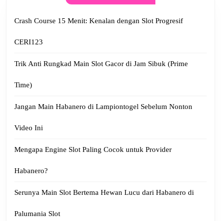
Crash Course 15 Menit: Kenalan dengan Slot Progresif
CERI123
Trik Anti Rungkad Main Slot Gacor di Jam Sibuk (Prime
Time)
Jangan Main Habanero di Lampiontogel Sebelum Nonton
Video Ini
Mengapa Engine Slot Paling Cocok untuk Provider
Habanero?
Serunya Main Slot Bertema Hewan Lucu dari Habanero di
Palumania Slot