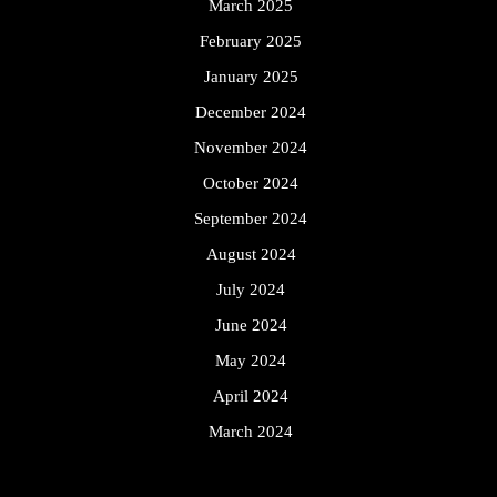
March 2025
February 2025
January 2025
December 2024
November 2024
October 2024
September 2024
August 2024
July 2024
June 2024
May 2024
April 2024
March 2024