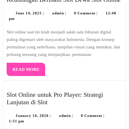
Be
June
admin
Slo
June 14, 2025
admin
0 Comment
12:40
|
|
|
14,
pm
De
2025
Slo
Slot online saat ini telah menjadi salah satu hiburan digital
Onl
paling digemari oleh masyarakat Indonesia. Dengan konsep
permainan yang sederhana, tampilan visual yang memikat, dan
peluang menang yang menjanjikan, permainan
READ
READ MORE
MORE
Slot Online untuk Pro Player: Strategi
Slot
Lanjutan di Slot
Online
untuk
January
admin
January 16, 2026
admin
0 Comment
|
|
|
16,
1:51 pm
Pro
2026