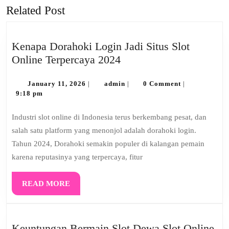
post:
post:
Related Post
Kenapa Dorahoki Login Jadi Situs Slot
Kenapa
Online Terpercaya 2024
Dorahoki
January
Login
admin
January 11, 2026
admin
0 Comment
|
|
|
11,
9:18 pm
Jadi
2026
Situs
Industri slot online di Indonesia terus berkembang pesat, dan
Slot
salah satu platform yang menonjol adalah dorahoki login.
Online
Tahun 2024, Dorahoki semakin populer di kalangan pemain
Terpercaya
karena reputasinya yang terpercaya, fitur
2024
READ
READ MORE
MORE
Ke
Keuntungan Bermain Slot Dewa Slot Online