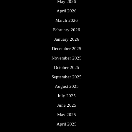
May 2026
April 2026
March 2026
February 2026
January 2026
December 2025
November 2025
October 2025
September 2025
August 2025
July 2025
June 2025
May 2025
April 2025