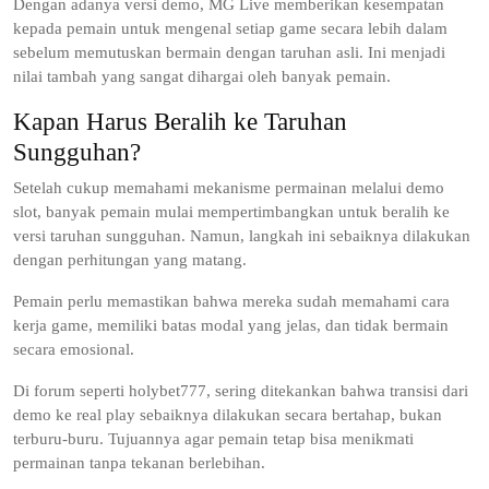
Dengan adanya versi demo, MG Live memberikan kesempatan
kepada pemain untuk mengenal setiap game secara lebih dalam
sebelum memutuskan bermain dengan taruhan asli. Ini menjadi
nilai tambah yang sangat dihargai oleh banyak pemain.
Kapan Harus Beralih ke Taruhan
Sungguhan?
Setelah cukup memahami mekanisme permainan melalui demo
slot, banyak pemain mulai mempertimbangkan untuk beralih ke
versi taruhan sungguhan. Namun, langkah ini sebaiknya dilakukan
dengan perhitungan yang matang.
Pemain perlu memastikan bahwa mereka sudah memahami cara
kerja game, memiliki batas modal yang jelas, dan tidak bermain
secara emosional.
Di forum seperti holybet777, sering ditekankan bahwa transisi dari
demo ke real play sebaiknya dilakukan secara bertahap, bukan
terburu-buru. Tujuannya agar pemain tetap bisa menikmati
permainan tanpa tekanan berlebihan.