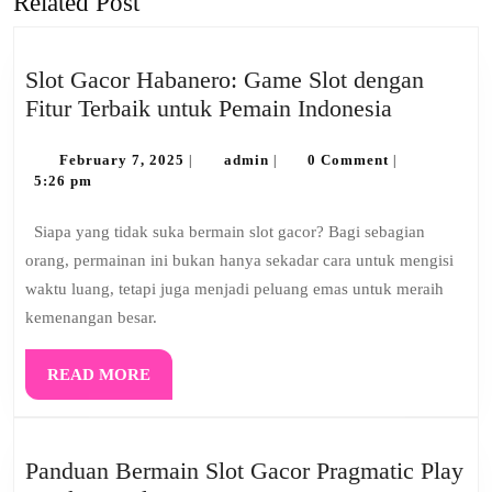
Related Post
Slot Gacor Habanero: Game Slot dengan
Slot
Fitur Terbaik untuk Pemain Indonesia
Gacor
February
admin
Habanero:
February 7, 2025
admin
0 Comment
|
|
|
7,
5:26 pm
Game
2025
Slot
Siapa yang tidak suka bermain slot gacor? Bagi sebagian
dengan
orang, permainan ini bukan hanya sekadar cara untuk mengisi
Fitur
waktu luang, tetapi juga menjadi peluang emas untuk meraih
Terbaik
kemenangan besar.
untuk
Pemain
READ
READ MORE
Indonesia
MORE
Panduan Bermain Slot Gacor Pragmatic Play