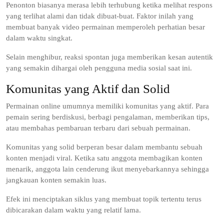
Penonton biasanya merasa lebih terhubung ketika melihat respons
yang terlihat alami dan tidak dibuat-buat. Faktor inilah yang
membuat banyak video permainan memperoleh perhatian besar
dalam waktu singkat.
Selain menghibur, reaksi spontan juga memberikan kesan autentik
yang semakin dihargai oleh pengguna media sosial saat ini.
Komunitas yang Aktif dan Solid
Permainan online umumnya memiliki komunitas yang aktif. Para
pemain sering berdiskusi, berbagi pengalaman, memberikan tips,
atau membahas pembaruan terbaru dari sebuah permainan.
Komunitas yang solid berperan besar dalam membantu sebuah
konten menjadi viral. Ketika satu anggota membagikan konten
menarik, anggota lain cenderung ikut menyebarkannya sehingga
jangkauan konten semakin luas.
Efek ini menciptakan siklus yang membuat topik tertentu terus
dibicarakan dalam waktu yang relatif lama.