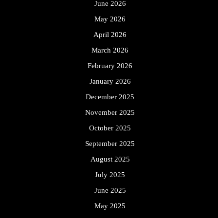
June 2026
May 2026
April 2026
March 2026
February 2026
January 2026
December 2025
November 2025
October 2025
September 2025
August 2025
July 2025
June 2025
May 2025