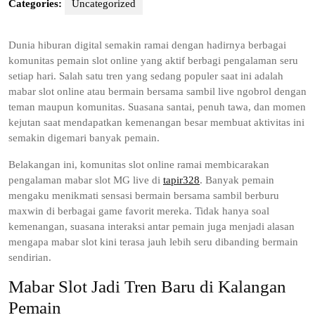
Categories:
Uncategorized
Dunia hiburan digital semakin ramai dengan hadirnya berbagai
komunitas pemain slot online yang aktif berbagi pengalaman seru
setiap hari. Salah satu tren yang sedang populer saat ini adalah
mabar slot online atau bermain bersama sambil live ngobrol dengan
teman maupun komunitas. Suasana santai, penuh tawa, dan momen
kejutan saat mendapatkan kemenangan besar membuat aktivitas ini
semakin digemari banyak pemain.
Belakangan ini, komunitas slot online ramai membicarakan
pengalaman mabar slot MG live di
tapir328
. Banyak pemain
mengaku menikmati sensasi bermain bersama sambil berburu
maxwin di berbagai game favorit mereka. Tidak hanya soal
kemenangan, suasana interaksi antar pemain juga menjadi alasan
mengapa mabar slot kini terasa jauh lebih seru dibanding bermain
sendirian.
Mabar Slot Jadi Tren Baru di Kalangan
Pemain