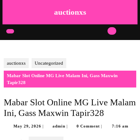
Skip
to
auctionxs
content
Skip
to
Open
content
Button
auctionxs
Uncategorized
Mabar Slot Online MG Live Malam Ini, Gass Maxwin
Tapir328
Mabar Slot Online MG Live Malam
Ini, Gass Maxwin Tapir328
May
admin
May 29, 2026
admin
0 Comment
7:16 am
|
|
|
29,
2026