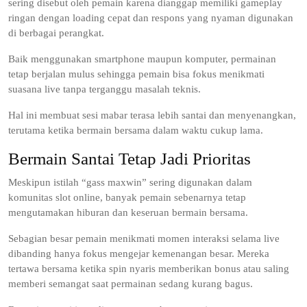
sering disebut oleh pemain karena dianggap memiliki gameplay
ringan dengan loading cepat dan respons yang nyaman digunakan
di berbagai perangkat.
Baik menggunakan smartphone maupun komputer, permainan
tetap berjalan mulus sehingga pemain bisa fokus menikmati
suasana live tanpa terganggu masalah teknis.
Hal ini membuat sesi mabar terasa lebih santai dan menyenangkan,
terutama ketika bermain bersama dalam waktu cukup lama.
Bermain Santai Tetap Jadi Prioritas
Meskipun istilah “gass maxwin” sering digunakan dalam
komunitas slot online, banyak pemain sebenarnya tetap
mengutamakan hiburan dan keseruan bermain bersama.
Sebagian besar pemain menikmati momen interaksi selama live
dibanding hanya fokus mengejar kemenangan besar. Mereka
tertawa bersama ketika spin nyaris memberikan bonus atau saling
memberi semangat saat permainan sedang kurang bagus.