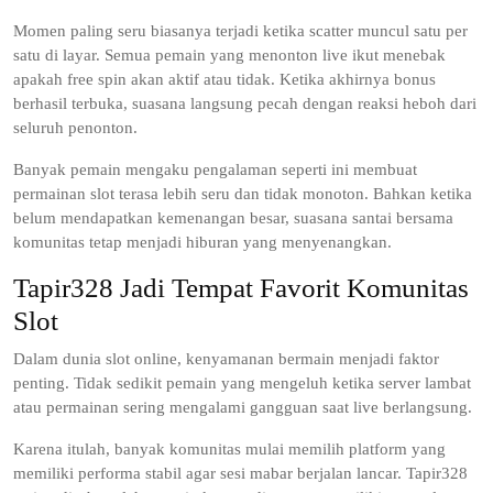
Momen paling seru biasanya terjadi ketika scatter muncul satu per
satu di layar. Semua pemain yang menonton live ikut menebak
apakah free spin akan aktif atau tidak. Ketika akhirnya bonus
berhasil terbuka, suasana langsung pecah dengan reaksi heboh dari
seluruh penonton.
Banyak pemain mengaku pengalaman seperti ini membuat
permainan slot terasa lebih seru dan tidak monoton. Bahkan ketika
belum mendapatkan kemenangan besar, suasana santai bersama
komunitas tetap menjadi hiburan yang menyenangkan.
Tapir328 Jadi Tempat Favorit Komunitas
Slot
Dalam dunia slot online, kenyamanan bermain menjadi faktor
penting. Tidak sedikit pemain yang mengeluh ketika server lambat
atau permainan sering mengalami gangguan saat live berlangsung.
Karena itulah, banyak komunitas mulai memilih platform yang
memiliki performa stabil agar sesi mabar berjalan lancar. Tapir328