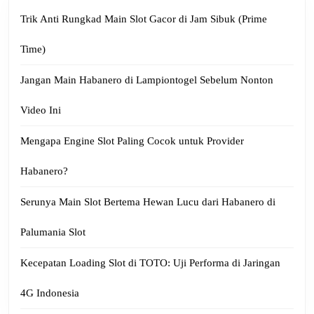
Trik Anti Rungkad Main Slot Gacor di Jam Sibuk (Prime
Time)
Jangan Main Habanero di Lampiontogel Sebelum Nonton
Video Ini
Mengapa Engine Slot Paling Cocok untuk Provider
Habanero?
Serunya Main Slot Bertema Hewan Lucu dari Habanero di
Palumania Slot
Kecepatan Loading Slot di TOTO: Uji Performa di Jaringan
4G Indonesia