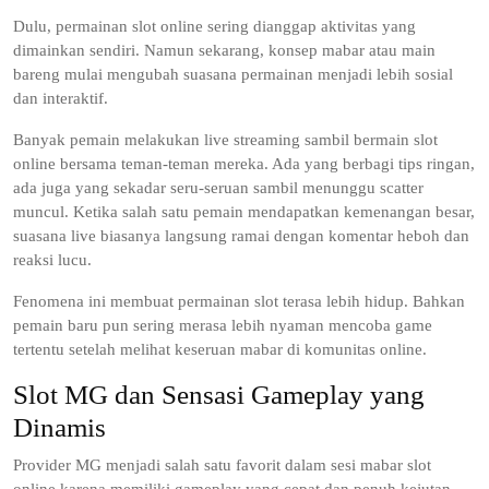
Dulu, permainan slot online sering dianggap aktivitas yang
dimainkan sendiri. Namun sekarang, konsep mabar atau main
bareng mulai mengubah suasana permainan menjadi lebih sosial
dan interaktif.
Banyak pemain melakukan live streaming sambil bermain slot
online bersama teman-teman mereka. Ada yang berbagi tips ringan,
ada juga yang sekadar seru-seruan sambil menunggu scatter
muncul. Ketika salah satu pemain mendapatkan kemenangan besar,
suasana live biasanya langsung ramai dengan komentar heboh dan
reaksi lucu.
Fenomena ini membuat permainan slot terasa lebih hidup. Bahkan
pemain baru pun sering merasa lebih nyaman mencoba game
tertentu setelah melihat keseruan mabar di komunitas online.
Slot MG dan Sensasi Gameplay yang
Dinamis
Provider MG menjadi salah satu favorit dalam sesi mabar slot