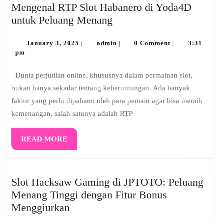
Mengenal RTP Slot Habanero di Yoda4D
Mengenal
untuk Peluang Menang
RTP
January
Slot
admin
January 3, 2025
admin
0 Comment
3:31
|
|
|
3,
pm
Habanero
2025
di
Dunia perjudian online, khususnya dalam permainan slot,
Yoda4D
bukan hanya sekadar tentang keberuntungan. Ada banyak
untuk
faktor yang perlu dipahami oleh para pemain agar bisa meraih
Peluang
kemenangan, salah satunya adalah RTP
Menang
READ
READ MORE
MORE
Slot Hacksaw Gaming di JPTOTO: Peluang
Menang Tinggi dengan Fitur Bonus
Slot
Menggiurkan
Hacksaw