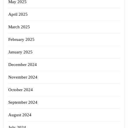
May 2025
April 2025
March 2025
February 2025
January 2025
December 2024
November 2024
October 2024
September 2024
August 2024
July 2024