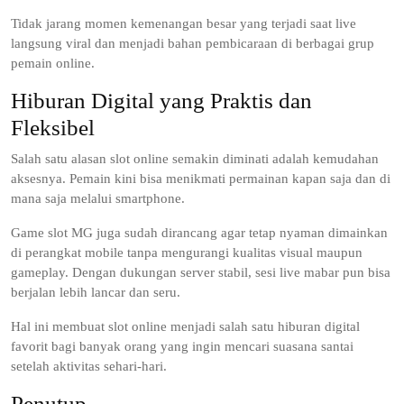
Tidak jarang momen kemenangan besar yang terjadi saat live
langsung viral dan menjadi bahan pembicaraan di berbagai grup
pemain online.
Hiburan Digital yang Praktis dan
Fleksibel
Salah satu alasan slot online semakin diminati adalah kemudahan
aksesnya. Pemain kini bisa menikmati permainan kapan saja dan di
mana saja melalui smartphone.
Game slot MG juga sudah dirancang agar tetap nyaman dimainkan
di perangkat mobile tanpa mengurangi kualitas visual maupun
gameplay. Dengan dukungan server stabil, sesi live mabar pun bisa
berjalan lebih lancar dan seru.
Hal ini membuat slot online menjadi salah satu hiburan digital
favorit bagi banyak orang yang ingin mencari suasana santai
setelah aktivitas sehari-hari.
Penutup