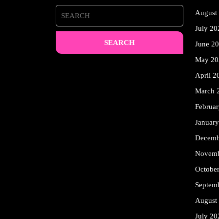
Search
August
for:
July 20
June 2
May 20
April 2
March 
Februa
Januar
Decemb
Novemb
Octobe
Septem
August
July 20