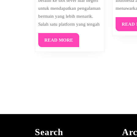
beralih ke slot sever luar negeri
Indonesia 
ala
untuk mendapatkan pengalaman
menawark
Opus
bermain yang lebih menarik.
Salah satu platform yang tengah
READ
READ
READ MORE
MORE
Search
Arc