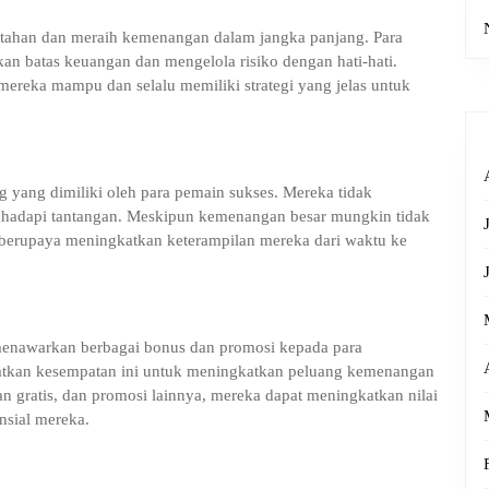
rtahan dan meraih kemenangan dalam jangka panjang. Para
 batas keuangan dan mengelola risiko dengan hati-hati.
 mereka mampu dan selalu memiliki strategi yang jelas untuk
ng yang dimiliki oleh para pemain sukses. Mereka tidak
ghadapi tantangan. Meskipun kemenangan besar mungkin tidak
 berupaya meningkatkan keterampilan mereka dari waktu ke
ng menawarkan berbagai bonus dan promosi kepada para
atkan kesempatan ini untuk meningkatkan peluang kemenangan
 gratis, dan promosi lainnya, mereka dapat meningkatkan nilai
nsial mereka.