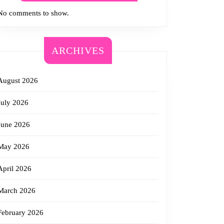
No comments to show.
ARCHIVES
August 2026
July 2026
June 2026
May 2026
April 2026
March 2026
February 2026