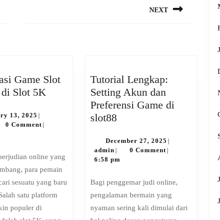
NEXT
Next
post:
asi Game Slot
Tutorial Lengkap:
Eksplorasi
 di Slot 5K
Setting Akun dan
Game
Preferensi Game di
January
Slot
Tutorial
ry 13, 2025
slot88
|
min
13,
0 Comment
|
Terbaru
Lengkap:
2025
di
Setting
December
December 27, 2025
|
admin
27,
admin
0 Comment
|
|
Slot
Akun
2025
6:58 pm
5K
dan
embang, para pemain
Preferensi
cari sesuatu yang baru
Bagi penggemar judi online,
Game
Salah satu platform
pengalaman bermain yang
di
in populer di
nyaman sering kali dimulai dari
slot88