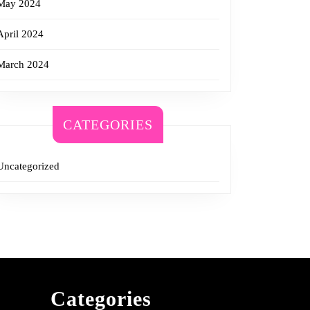
May 2024
April 2024
March 2024
CATEGORIES
Uncategorized
Categories