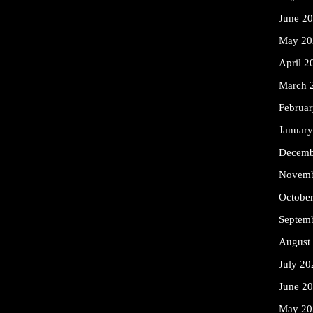
June 2
May 20
April 2
March 
Februa
Januar
Decemb
Novemb
Octobe
Septem
August
July 20
June 2
May 20