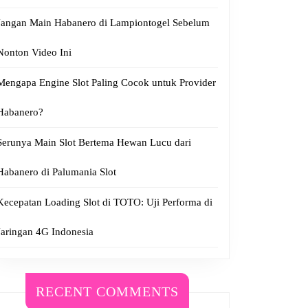
Jangan Main Habanero di Lampiontogel Sebelum
Nonton Video Ini
Mengapa Engine Slot Paling Cocok untuk Provider
Habanero?
Serunya Main Slot Bertema Hewan Lucu dari
Habanero di Palumania Slot
Kecepatan Loading Slot di TOTO: Uji Performa di
Jaringan 4G Indonesia
RECENT COMMENTS