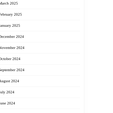
March 2025
February 2025
January 2025
December 2024
November 2024
October 2024
September 2024
August 2024
July 2024
June 2024