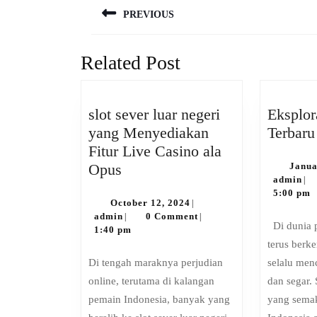
navigation
PREVIOUS
Previous
post:
Related Post
slot sever luar negeri
Eksplor
yang Menyediakan
Terbaru
Fitur Live Casino ala
slot
Opus
Janua
ad
admin
|
sever
5:00 pm
luar
October
October 12, 2024
|
admin
12,
admin
0 Comment
|
|
negeri
Di dunia perjudian online yang
2024
1:40 pm
yang
terus berk
Menyediakan
Di tengah maraknya perjudian
selalu men
Fitur
online, terutama di kalangan
dan segar. 
Live
pemain Indonesia, banyak yang
yang semak
Casino