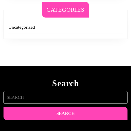
CATEGORIES
Uncategorized
Search
Search
for: