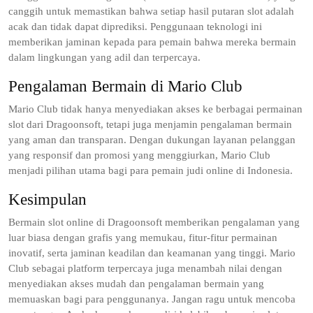
canggih untuk memastikan bahwa setiap hasil putaran slot adalah
acak dan tidak dapat diprediksi. Penggunaan teknologi ini
memberikan jaminan kepada para pemain bahwa mereka bermain
dalam lingkungan yang adil dan terpercaya.
Pengalaman Bermain di Mario Club
Mario Club tidak hanya menyediakan akses ke berbagai permainan
slot dari Dragoonsoft, tetapi juga menjamin pengalaman bermain
yang aman dan transparan. Dengan dukungan layanan pelanggan
yang responsif dan promosi yang menggiurkan, Mario Club
menjadi pilihan utama bagi para pemain judi online di Indonesia.
Kesimpulan
Bermain slot online di Dragoonsoft memberikan pengalaman yang
luar biasa dengan grafis yang memukau, fitur-fitur permainan
inovatif, serta jaminan keadilan dan keamanan yang tinggi. Mario
Club sebagai platform terpercaya juga menambah nilai dengan
menyediakan akses mudah dan pengalaman bermain yang
memuaskan bagi para penggunanya. Jangan ragu untuk mencoba