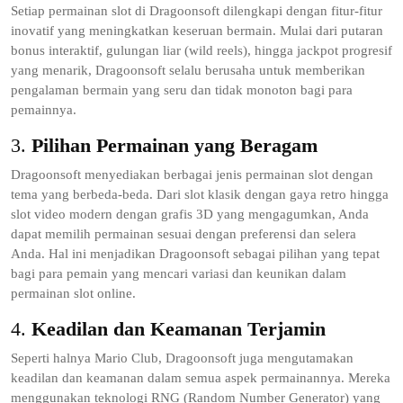
Setiap permainan slot di Dragoonsoft dilengkapi dengan fitur-fitur
inovatif yang meningkatkan keseruan bermain. Mulai dari putaran
bonus interaktif, gulungan liar (wild reels), hingga jackpot progresif
yang menarik, Dragoonsoft selalu berusaha untuk memberikan
pengalaman bermain yang seru dan tidak monoton bagi para
pemainnya.
3.
Pilihan Permainan yang Beragam
Dragoonsoft menyediakan berbagai jenis permainan slot dengan
tema yang berbeda-beda. Dari slot klasik dengan gaya retro hingga
slot video modern dengan grafis 3D yang mengagumkan, Anda
dapat memilih permainan sesuai dengan preferensi dan selera
Anda. Hal ini menjadikan Dragoonsoft sebagai pilihan yang tepat
bagi para pemain yang mencari variasi dan keunikan dalam
permainan slot online.
4.
Keadilan dan Keamanan Terjamin
Seperti halnya Mario Club, Dragoonsoft juga mengutamakan
keadilan dan keamanan dalam semua aspek permainannya. Mereka
menggunakan teknologi RNG (Random Number Generator) yang