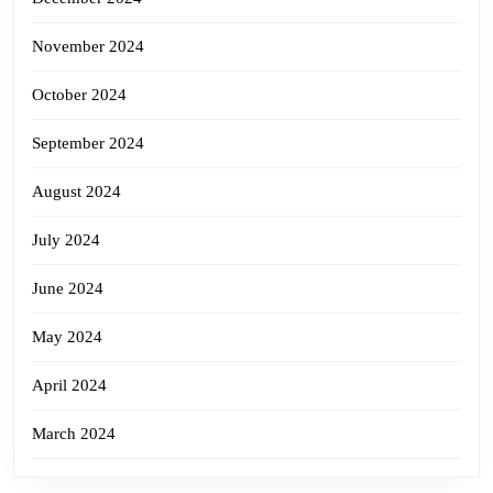
November 2024
October 2024
September 2024
August 2024
July 2024
June 2024
May 2024
April 2024
March 2024