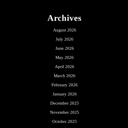
Archives
August 2026
July 2026
June 2026
May 2026
April 2026
March 2026
February 2026
January 2026
December 2025
November 2025
October 2025