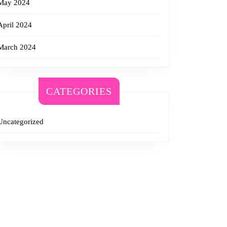
May 2024
April 2024
March 2024
CATEGORIES
Uncategorized