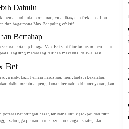
bih Dahulu
memahami pola permainan, volatilitas, dan frekuensi fitur
n dan bagaimana Max Bet paling efektif.
han Bertahap
 secara bertahap hingga Max Bet saat fitur bonus muncul atau
aripada langsung memasang taruhan maksimal di awal sesi.
x Bet
 juga psikologi. Pemain harus siap menghadapi kekalahan
 akan risiko membuat pengalaman bermain lebih menyenangkan
potensi keuntungan besar, terutama untuk jackpot dan fitur
nggi, sehingga pemain harus bermain dengan strategi dan