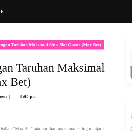
GE
ungan Taruhan Maksimal Situs Slot Gacor (Max Bet)
gan Taruhan Maksimal
ax Bet)
ent
9:09 pm
|
, istilah “Max Bet” atau taruhan maksimal sering menjadi