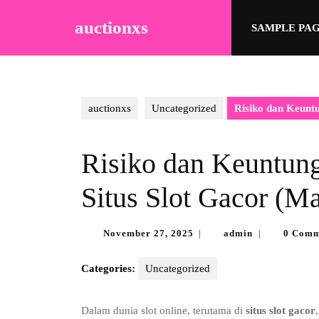
Skip
to
auctionxs
SAMPLE PA
content
Skip
to
content
auctionxs
Uncategorized
Risiko dan Keunt
Risiko dan Keuntun
Situs Slot Gacor (M
November
admin
November 27, 2025
admin
0 Comm
|
|
27,
2025
Categories:
Uncategorized
Dalam dunia slot online, terutama di
situs slot gacor