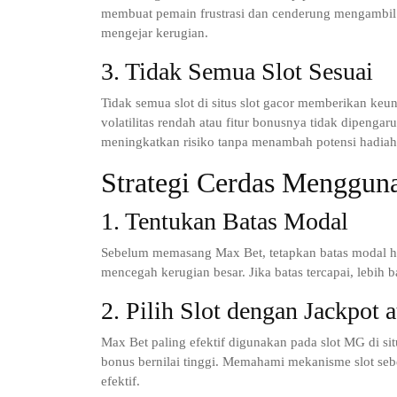
membuat pemain frustrasi dan cenderung mengambil k
mengejar kerugian.
3. Tidak Semua Slot Sesuai
Tidak semua slot di situs slot gacor memberikan ke
volatilitas rendah atau fitur bonusnya tidak dipenga
meningkatkan risiko tanpa menambah potensi hadiah
Strategi Cerdas Menggun
1. Tentukan Batas Modal
Sebelum memasang Max Bet, tetapkan batas modal ha
mencegah kerugian besar. Jika batas tercapai, lebih 
2. Pilih Slot dengan Jackpot 
Max Bet paling efektif digunakan pada slot MG di sit
bonus bernilai tinggi. Memahami mekanisme slot seb
efektif.