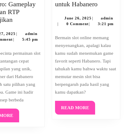
Waktu
ro: Gameplay
untuk Habanero
Putar
dan RTP
Bomb
June
Optimal
admin
jikan
June 26, 2025
admin
|
26,
0 Comment
3:21 pm
|
|
Runner
untuk
2025
Habanero:
June
admin
Habanero
27, 2025
admin
|
Bermain slot online memang
27,
omment
5:45 pm
|
Gameplay
2025
menyenangkan, apalagi kalau
Cepat
kamu sudah menemukan game
dan
tantangan cepat
favorit seperti Habanero. Tapi
RTP
pilan yang unik,
tahukah kamu bahwa waktu saat
Menjanjikan
er dari Habanero
memutar mesin slot bisa
h satu pilihan yang
berpengaruh pada hasil yang
ba. Game ini hadir
kamu dapatkan?
nsep berbeda
READ
READ MORE
MORE
READ
 MORE
MORE