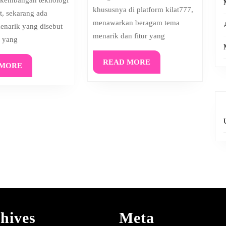
khususnya di platform kilat777,
t, sekarang ada
menawarkan beragam tema
menarik yang disebut
menarik dan fitur yang
” yang
READ
READ MORE
READ
 MORE
MORE
MORE
hives
Meta