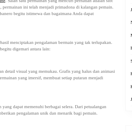
ine
.
Salah satu permainan yang mencuri perhatian adalah slot
, permainan ini telah menjadi primadona di kalangan pemain.
abanero begitu istimewa dan bagaimana Anda dapat
erhasil menciptakan pengalaman bermain yang tak terlupakan.
egitu digemari antara lain:
an detail visual yang memukau. Grafis yang halus dan animasi
mainan yang imersif, membuat setiap putaran menjadi
yang dapat memenuhi berbagai selera. Dari petualangan
emberikan pengalaman unik dan menarik bagi pemain.