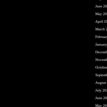
June 2
May 20
April 2
March 
Februa
Januar
Decemb
Novemb
Octobe
Septem
August
July 20
June 2
May 20