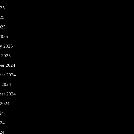
025
25
025
2025
ry 2025
y 2025
er 2024
er 2024
r 2024
ber 2024
 2024
24
024
24