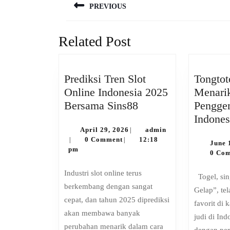
navigation
PREVIOUS
Previous
post:
Related Post
Prediksi Tren Slot
Tongtoto
Online Indonesia 2025
Menarik
Prediksi
Bersama Sins88
Penggem
Tren
Indones
April
Slot
April 29, 2026
admin
|
admin
29,
0 Comment
12:18
|
|
Online
June 
2026
pm
0 Co
Indonesia
2025
Industri slot online terus
Togel, singkatan dari “Toto
Bersama
berkembang dengan sangat
Gelap”, te
Sins88
cepat, dan tahun 2025 diprediksi
favorit di
akan membawa banyak
judi di In
perubahan menarik dalam cara
dengan pe