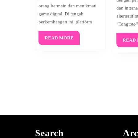
orang bermain dan menikmati
dan interne
game digital. Di tengah
alternatif 
perkembangan ini, platform
“Tongtoto
READ
READ MORE
READ
MORE
Search
Arc