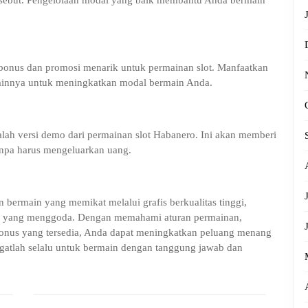
ersebut. Pengelolaan modal yang baik membantu Anda bermain
bonus dan promosi menarik untuk permainan slot. Manfaatkan
 lainnya untuk meningkatkan modal bermain Anda.
ah versi demo dari permainan slot Habanero. Ini akan memberi
anpa harus mengeluarkan uang.
 bermain yang memikat melalui grafis berkualitas tinggi,
us yang menggoda.
Dengan memahami aturan permainan,
onus yang tersedia, Anda dapat meningkatkan peluang menang
gatlah selalu untuk bermain dengan tanggung jawab dan