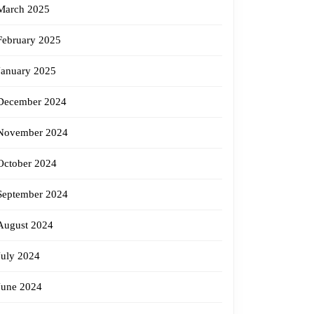
March 2025
February 2025
January 2025
December 2024
November 2024
i
ng
October 2024
September 2024
ero
August 2024
77
July 2024
a
June 2024