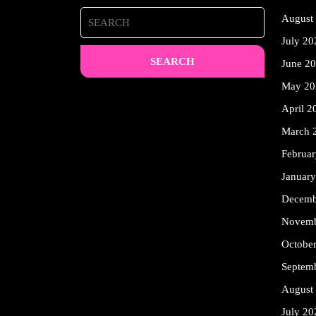
Search
August
for:
July 20
June 2
May 20
April 2
March 
Februa
Januar
Decemb
Novemb
Octobe
Septem
August
July 20