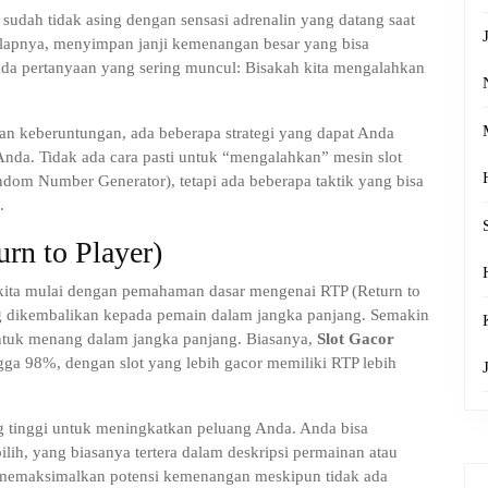
i sudah tidak asing dengan sensasi adrenalin yang datang saat
rlapnya, menyimpan janji kemenangan besar yang bisa
ada pertanyaan yang sering muncul: Bisakah kita mengalahkan
n keberuntungan, ada beberapa strategi yang dapat Anda
da. Tidak ada cara pasti untuk “mengalahkan” mesin slot
ndom Number Generator), tetapi ada beberapa taktik yang bisa
.
n to Player)
 kita mulai dengan pemahaman dasar mengenai RTP (Return to
yang dikembalikan kepada pemain dalam jangka panjang. Semakin
untuk menang dalam jangka panjang. Biasanya,
Slot Gacor
gga 98%, dengan slot yang lebih gacor memiliki RTP lebih
ng tinggi untuk meningkatkan peluang Anda. Anda bisa
lih, yang biasanya tertera dalam deskripsi permainan atau
at memaksimalkan potensi kemenangan meskipun tidak ada