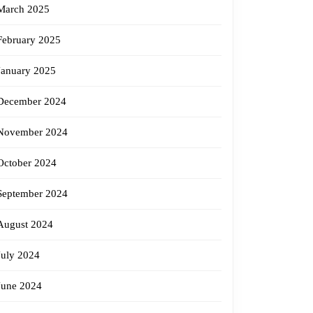
March 2025
February 2025
January 2025
December 2024
November 2024
October 2024
September 2024
August 2024
July 2024
June 2024