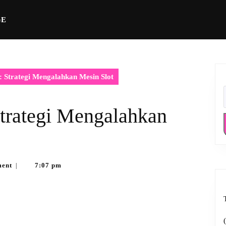
GE
: Strategi Mengalahkan Mesin Slot
Strategi Mengalahkan
ent
7:07 pm
|