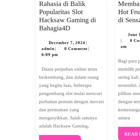
Rahasia di Balik
Memban
Popularitas Slot
Hot Fru
Hacksaw Gaming di
di Sens
Rahasia
Bahagia4D
di
June 
0 C
|
Balik
December
December 7, 2024
|
am
admin
7,
admin
0 Comment
|
|
Popularitas
2024
6:09 pm
Slot
Bagi para penggemar slot online,
Hacksaw
Dunia perjudian online terus
memilih pe
Gaming
berkembang, dan dalam ruang
sering kali
di
yang begitu luas, beberapa
tersendiri
Bahagia4D
pengembang slot mulai mencuri
pilihan me
perhatian pemain dengan inovasi
dengan tema
dan permainan yang
kemenanga
mengasyikkan. Salah satunya
antara
adalah Hacksaw Gaming,
READ