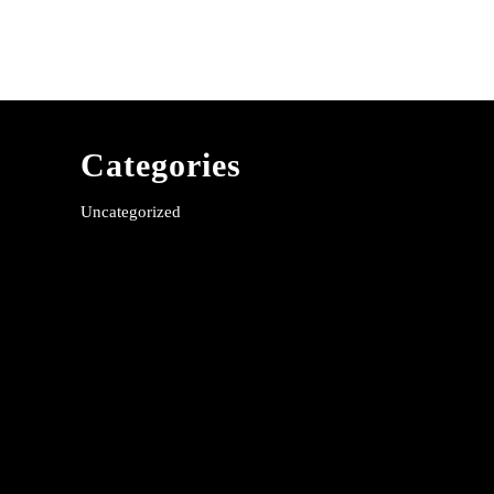
Categories
Uncategorized