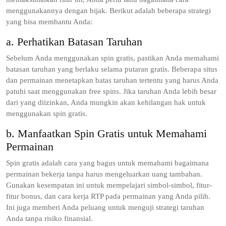
menggunakannya dengan bijak. Berikut adalah beberapa strategi
yang bisa membantu Anda:
a. Perhatikan Batasan Taruhan
Sebelum Anda menggunakan spin gratis, pastikan Anda memahami
batasan taruhan yang berlaku selama putaran gratis. Beberapa situs
dan permainan menetapkan batas taruhan tertentu yang harus Anda
patuhi saat menggunakan free spins. Jika taruhan Anda lebih besar
dari yang diizinkan, Anda mungkin akan kehilangan hak untuk
menggunakan spin gratis.
b. Manfaatkan Spin Gratis untuk Memahami
Permainan
Spin gratis adalah cara yang bagus untuk memahami bagaimana
permainan bekerja tanpa harus mengeluarkan uang tambahan.
Gunakan kesempatan ini untuk mempelajari simbol-simbol, fitur-
fitur bonus, dan cara kerja RTP pada permainan yang Anda pilih.
Ini juga memberi Anda peluang untuk menguji strategi taruhan
Anda tanpa risiko finansial.