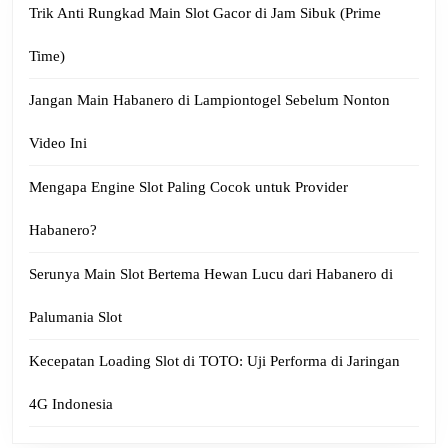
Trik Anti Rungkad Main Slot Gacor di Jam Sibuk (Prime
Time)
Jangan Main Habanero di Lampiontogel Sebelum Nonton
Video Ini
Mengapa Engine Slot Paling Cocok untuk Provider
Habanero?
Serunya Main Slot Bertema Hewan Lucu dari Habanero di
Palumania Slot
Kecepatan Loading Slot di TOTO: Uji Performa di Jaringan
4G Indonesia