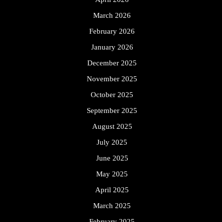
March 2026
February 2026
January 2026
December 2025
November 2025
October 2025
September 2025
August 2025
July 2025
June 2025
May 2025
April 2025
March 2025
February 2025