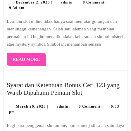
Kombinasi
December
admin
December 2, 2025
admin
0 Comment
|
|
|
2,
9:36 am
Simbol
2025
Misteri
Bermain slot online tidak hanya soal memutar gulungan dan
yang
menunggu kemenangan. Salah satu elemen yang membuat
Menggugah
permainan ini begitu menarik adalah keberadaan simbol misteri
atau mystery symbol. Simbol ini menambah sensasi
READ
READ MORE
MORE
Syarat dan Ketentuan Bonus Ceri 123 yang
Syarat
Wajib Dipahami Pemain Slot
dan
March
admin
Ketentuan
March 26, 2026
admin
0 Comment
6:53
|
|
|
26,
pm
Bonus
2026
Ceri
Bagi para penggemar slot online, bonus menjadi salah satu daya
123