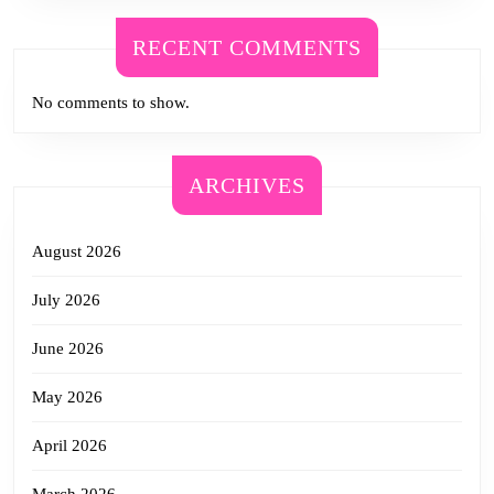
RECENT COMMENTS
No comments to show.
ARCHIVES
August 2026
July 2026
June 2026
May 2026
April 2026
March 2026