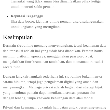
Transaksi yang tidak aman bisa dimanfaatkan pihak ketiga
untuk mencuri saldo pemain.
Reputasi Terganggu
Jika data bocor, identitas online pemain bisa disalahgunakan
untuk kegiatan yang merugikan.
Kesimpulan
Bermain
slot
online memang menyenangkan, tetapi keamanan data
dan transaksi adalah hal yang tidak bisa diabaikan. Pemain harus
memilih platform tepercaya, menggunakan password kuat,
mengaktifkan fitur keamanan tambahan, dan memantau transaksi
secara rutin.
Dengan langkah-langkah sederhana ini, slot online bukan hanya
sarana hiburan, tetapi juga pengalaman digital yang aman dan
menyenangkan. Menjaga privasi adalah bagian dari strategi bijak
yang membuat pemain dapat menikmati sensasi putaran slot
dengan tenang, tanpa khawatir kehilangan data atau modal.
Privasi dan keamanan bukanlah hambatan untuk bersenang-senang