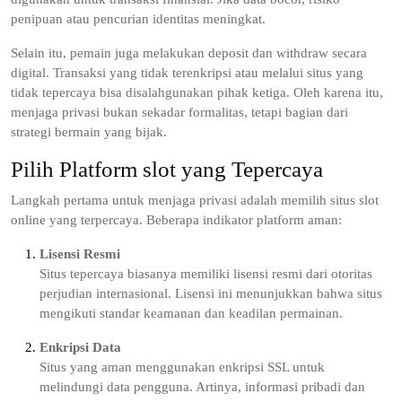
penipuan atau pencurian identitas meningkat.
Selain itu, pemain juga melakukan deposit dan withdraw secara
digital. Transaksi yang tidak terenkripsi atau melalui situs yang
tidak tepercaya bisa disalahgunakan pihak ketiga. Oleh karena itu,
menjaga privasi bukan sekadar formalitas, tetapi bagian dari
strategi bermain yang bijak.
Pilih Platform slot yang Tepercaya
Langkah pertama untuk menjaga privasi adalah memilih situs slot
online yang terpercaya. Beberapa indikator platform aman:
Lisensi Resmi
Situs tepercaya biasanya memiliki lisensi resmi dari otoritas
perjudian internasional. Lisensi ini menunjukkan bahwa situs
mengikuti standar keamanan dan keadilan permainan.
Enkripsi Data
Situs yang aman menggunakan enkripsi SSL untuk
melindungi data pengguna. Artinya, informasi pribadi dan