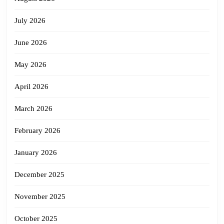
July 2026
June 2026
May 2026
April 2026
March 2026
February 2026
January 2026
December 2025
November 2025
October 2025