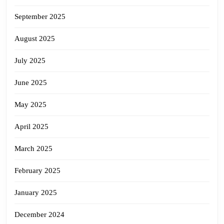
September 2025
August 2025
July 2025
June 2025
May 2025
April 2025
March 2025
February 2025
January 2025
December 2024