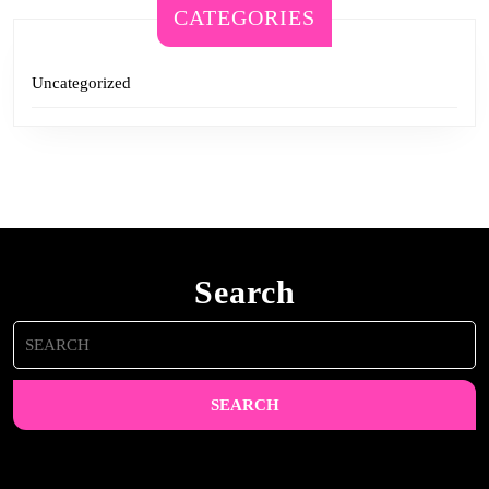
CATEGORIES
Uncategorized
Search
Search
for: