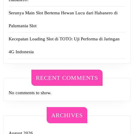
Serunya Main Slot Bertema Hewan Lucu dari Habanero di
Palumania Slot
Kecepatan Loading Slot di TOTO: Uji Performa di Jaringan
4G Indonesia
RECENT COMMENTS
No comments to show.
ARCHIVES
August 2026