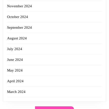
November 2024
October 2024
September 2024
August 2024
July 2024
June 2024
May 2024
April 2024
March 2024