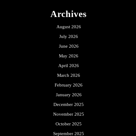
Archives
August 2026
July 2026
June 2026
May 2026
April 2026
March 2026
February 2026
January 2026
December 2025
November 2025
October 2025
September 2025