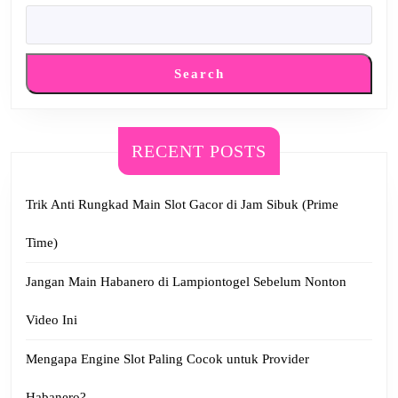
Search
RECENT POSTS
Trik Anti Rungkad Main Slot Gacor di Jam Sibuk (Prime
Time)
Jangan Main Habanero di Lampiontogel Sebelum Nonton
Video Ini
Mengapa Engine Slot Paling Cocok untuk Provider
Habanero?