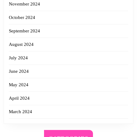
November 2024
October 2024
September 2024
August 2024
July 2024
June 2024
May 2024
April 2024
March 2024