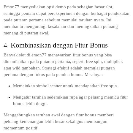
Emon77 menyediakan opsi demo pada sebagian besar slot,
sehingga pemain dapat bereksperimen dengan berbagai pendekatan
pada putaran pertama sebelum memulai taruhan nyata. Ini
membantu mengurangi kesalahan dan meningkatkan peluang
menang di putaran awal.
4. Kombinasikan dengan Fitur Bonus
Banyak slot di emon77 menawarkan fitur bonus yang bisa
dimanfaatkan pada putaran pertama, seperti free spin, multiplier,
atau wild tambahan. Strategi efektif adalah memulai putaran
pertama dengan fokus pada pemicu bonus. Misalnya:
Memainkan simbol scatter untuk mendapatkan free spin.
Mengatur taruhan sedemikian rupa agar peluang memicu fitur
bonus lebih tinggi.
Menggabungkan taruhan awal dengan fitur bonus memberi
peluang kemenangan lebih besar sekaligus membangun
momentum positif.