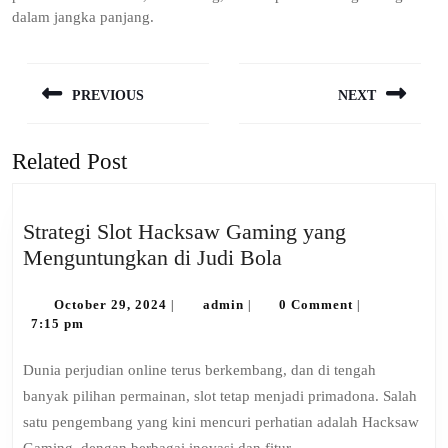
dalam jangka panjang.
Post
navigation
PREVIOUS
NEXT
Previous
Next
post:
post:
Related Post
Strategi Slot Hacksaw Gaming yang
Strategi
Menguntungkan di Judi Bola
Slot
October
admin
Hacksaw
October 29, 2024
admin
0 Comment
|
|
|
29,
7:15 pm
Gaming
2024
yang
Dunia perjudian online terus berkembang, dan di tengah
Menguntungkan
banyak pilihan permainan, slot tetap menjadi primadona. Salah
di
satu pengembang yang kini mencuri perhatian adalah Hacksaw
Judi
Gaming, dengan berbagai inovasi dan fitur