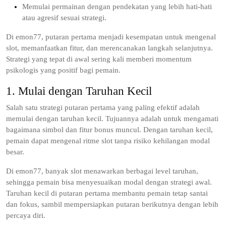
Memulai permainan dengan pendekatan yang lebih hati-hati
atau agresif sesuai strategi.
Di emon77, putaran pertama menjadi kesempatan untuk mengenal
slot, memanfaatkan fitur, dan merencanakan langkah selanjutnya.
Strategi yang tepat di awal sering kali memberi momentum
psikologis yang positif bagi pemain.
1. Mulai dengan Taruhan Kecil
Salah satu strategi putaran pertama yang paling efektif adalah
memulai dengan taruhan kecil. Tujuannya adalah untuk mengamati
bagaimana simbol dan fitur bonus muncul. Dengan taruhan kecil,
pemain dapat mengenal ritme slot tanpa risiko kehilangan modal
besar.
Di emon77, banyak slot menawarkan berbagai level taruhan,
sehingga pemain bisa menyesuaikan modal dengan strategi awal.
Taruhan kecil di putaran pertama membantu pemain tetap santai
dan fokus, sambil mempersiapkan putaran berikutnya dengan lebih
percaya diri.