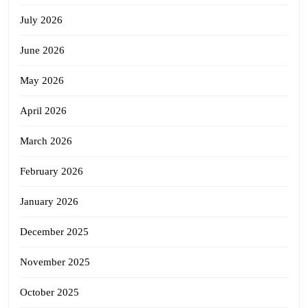
July 2026
June 2026
May 2026
April 2026
March 2026
February 2026
January 2026
December 2025
November 2025
October 2025