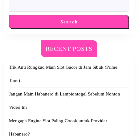
Search
RECENT POSTS
Trik Anti Rungkad Main Slot Gacor di Jam Sibuk (Prime
Time)
Jangan Main Habanero di Lampiontogel Sebelum Nonton
Video Ini
Mengapa Engine Slot Paling Cocok untuk Provider
Habanero?