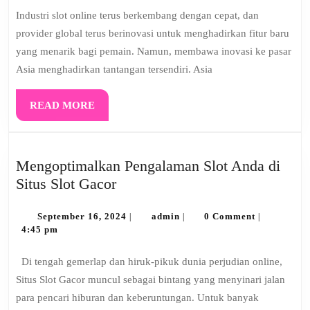
Ba
Industri slot online terus berkembang dengan cepat, dan
ke
provider global terus berinovasi untuk menghadirkan fitur baru
As
yang menarik bagi pemain. Namun, membawa inovasi ke pasar
Asia menghadirkan tantangan tersendiri. Asia
READ
READ MORE
MORE
Mengoptimalkan Pengalaman Slot Anda di
Mengoptimalkan
Situs Slot Gacor
Pengalaman
Slot
September
admin
September 16, 2024
admin
0 Comment
|
|
|
16,
4:45 pm
Anda
2024
di
Di tengah gemerlap dan hiruk-pikuk dunia perjudian online,
Situs
Situs Slot Gacor muncul sebagai bintang yang menyinari jalan
Slot
para pencari hiburan dan keberuntungan. Untuk banyak
Gacor