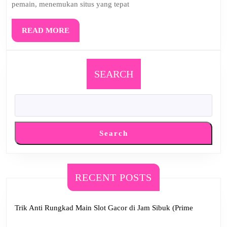
pemain, menemukan situs yang tepat
READ
READ MORE
MORE
SEARCH
Search
RECENT POSTS
Trik Anti Rungkad Main Slot Gacor di Jam Sibuk (Prime