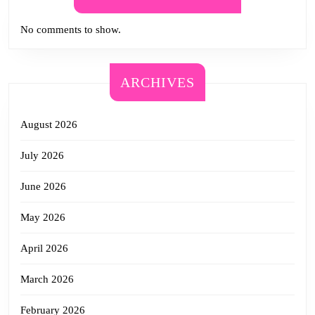
No comments to show.
ARCHIVES
August 2026
July 2026
June 2026
May 2026
April 2026
March 2026
February 2026