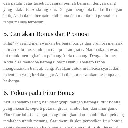
dan patuhi batas tersebut. Jangan pernah bermain dengan uang
yang tidak bisa Anda rugikan. Dengan mengelola bankroll dengan
baik, Anda dapat bermain lebih lama dan menikmati permainan
tanpa merasa terbebani.
5. Gunakan Bonus dan Promosi
Kilat777 sering menawarkan berbagai bonus dan promosi menarik,
termasuk bonus sambutan dan putaran gratis. Manfaatkan tawaran
ini untuk meningkatkan peluang Anda menang. Dengan bonus,
Anda bisa mencoba berbagai permainan Habanero tanpa
mengeluarkan banyak uang. Pastikan untuk membaca syarat dan
ketentuan yang berlaku agar Anda tidak melewatkan kesempatan
berharga.
6. Fokus pada Fitur Bonus
Slot Habanero sering kali dilengkapi dengan berbagai fitur bonus
yang menarik, seperti putaran gratis, simbol liar, dan mini-game.
Fitur-fitur ini bisa sangat menguntungkan dan memberikan peluang
tambahan untuk menang. Saat memilih slot, perhatikan fitur bonus
yang ditawarkan dan bagaimana cara memicu fitur-fitur tersebut.