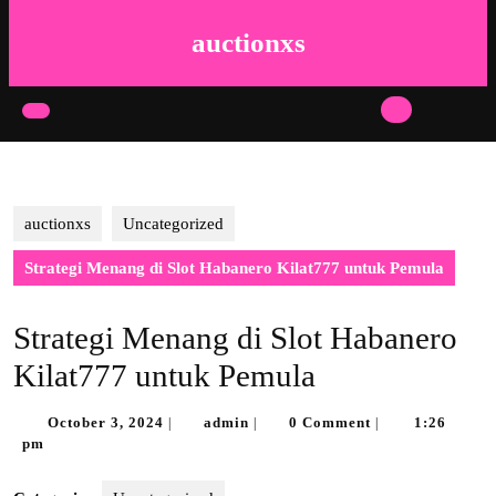
Skip
to
auctionxs
content
Skip
to
Open
content
Button
auctionxs
Uncategorized
Strategi Menang di Slot Habanero Kilat777 untuk Pemula
Strategi Menang di Slot Habanero
Kilat777 untuk Pemula
October
admin
October 3, 2024
admin
0 Comment
1:26
|
|
|
3,
pm
2024