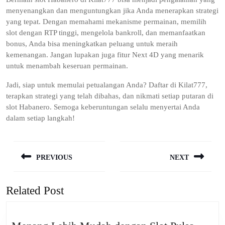
menyenangkan dan menguntungkan jika Anda menerapkan strategi
yang tepat. Dengan memahami mekanisme permainan, memilih
slot dengan RTP tinggi, mengelola bankroll, dan memanfaatkan
bonus, Anda bisa meningkatkan peluang untuk meraih
kemenangan. Jangan lupakan juga fitur Next 4D yang menarik
untuk menambah keseruan permainan.
Jadi, siap untuk memulai petualangan Anda? Daftar di Kilat777,
terapkan strategi yang telah dibahas, dan nikmati setiap putaran di
slot Habanero. Semoga keberuntungan selalu menyertai Anda
dalam setiap langkah!
Post
navigation
PREVIOUS
NEXT
Previous
Next
post:
post:
Related Post