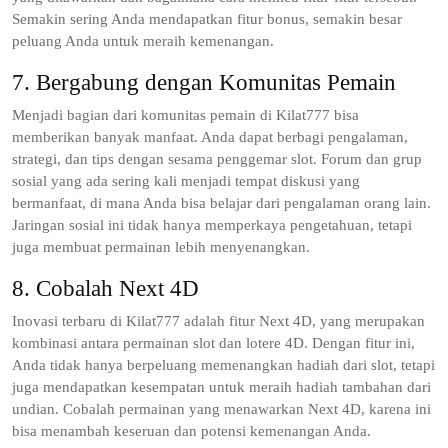
Semakin sering Anda mendapatkan fitur bonus, semakin besar
peluang Anda untuk meraih kemenangan.
7. Bergabung dengan Komunitas Pemain
Menjadi bagian dari komunitas pemain di Kilat777 bisa
memberikan banyak manfaat. Anda dapat berbagi pengalaman,
strategi, dan tips dengan sesama penggemar slot. Forum dan grup
sosial yang ada sering kali menjadi tempat diskusi yang
bermanfaat, di mana Anda bisa belajar dari pengalaman orang lain.
Jaringan sosial ini tidak hanya memperkaya pengetahuan, tetapi
juga membuat permainan lebih menyenangkan.
8. Cobalah Next 4D
Inovasi terbaru di Kilat777 adalah fitur Next 4D, yang merupakan
kombinasi antara permainan slot dan lotere 4D. Dengan fitur ini,
Anda tidak hanya berpeluang memenangkan hadiah dari slot, tetapi
juga mendapatkan kesempatan untuk meraih hadiah tambahan dari
undian. Cobalah permainan yang menawarkan Next 4D, karena ini
bisa menambah keseruan dan potensi kemenangan Anda.