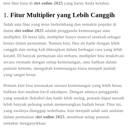
tren fitur baru di
slot online 2025
yang harus Anda ketahui.
1.
Fitur Multiplier yang Lebih Canggih
Salah satu fitur yang terus berkembang dan semakin populer di
dunia
slot online 2025
adalah pengganda kemenangan atau
multiplier. Di masa lalu, multiplier hanya muncul sesekali sebagai
bonus dalam permainan. Namun kini, fitur ini hadir dengan lebih
canggih dan sering kali diterapkan dalam berbagai cara yang lebih
kreatif. Di banyak permainan slot terbaru, multiplier bisa teraktivasi
secara otomatis dengan setiap kemenangan, atau bahkan dalam
putaran tertentu, mengubah kemenangan biasa menjadi jumlah
yang sangat besar.
Pemain kini bisa merasakan sensasi kemenangan yang lebih besar,
bahkan dari taruhan kecil sekalipun. Dengan adanya pengganda
yang semakin fleksibel dan hadir lebih sering, pemain dapat meraih
lebih banyak peluang untuk memenangkan hadiah besar. Fitur ini,
yang awalnya dianggap sederhana, kini menjadi salah satu andalan
dalam permainan
slot online 2025
, membuat setiap putaran
semakin mengasyikkan.