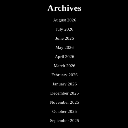
Archives
August 2026
July 2026
June 2026
May 2026
April 2026
March 2026
February 2026
January 2026
December 2025
November 2025
October 2025
September 2025