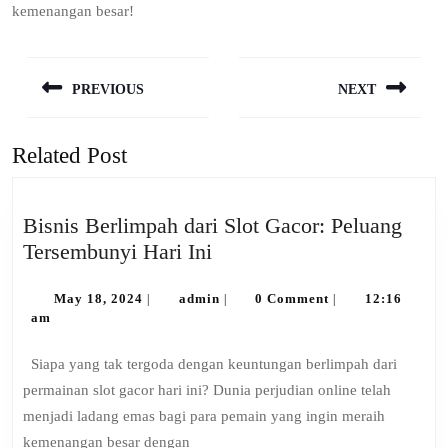
kemenangan besar!
Post
navigation
PREVIOUS
NEXT
Previous
Next
post:
post:
Related Post
Bisnis Berlimpah dari Slot Gacor: Peluang
Bisnis
Tersembunyi Hari Ini
Berlimpah
May
dari
admin
May 18, 2024
admin
0 Comment
12:16
|
|
|
18,
am
Slot
2024
Gacor:
Siapa yang tak tergoda dengan keuntungan berlimpah dari
Peluang
permainan slot gacor hari ini? Dunia perjudian online telah
Tersembunyi
menjadi ladang emas bagi para pemain yang ingin meraih
Hari
kemenangan besar dengan