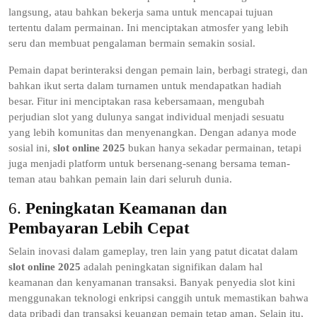
langsung, atau bahkan bekerja sama untuk mencapai tujuan
tertentu dalam permainan. Ini menciptakan atmosfer yang lebih
seru dan membuat pengalaman bermain semakin sosial.
Pemain dapat berinteraksi dengan pemain lain, berbagi strategi, dan
bahkan ikut serta dalam turnamen untuk mendapatkan hadiah
besar. Fitur ini menciptakan rasa kebersamaan, mengubah
perjudian slot yang dulunya sangat individual menjadi sesuatu
yang lebih komunitas dan menyenangkan. Dengan adanya mode
sosial ini,
slot online 2025
bukan hanya sekadar permainan, tetapi
juga menjadi platform untuk bersenang-senang bersama teman-
teman atau bahkan pemain lain dari seluruh dunia.
6.
Peningkatan Keamanan dan
Pembayaran Lebih Cepat
Selain inovasi dalam gameplay, tren lain yang patut dicatat dalam
slot online 2025
adalah peningkatan signifikan dalam hal
keamanan dan kenyamanan transaksi. Banyak penyedia slot kini
menggunakan teknologi enkripsi canggih untuk memastikan bahwa
data pribadi dan transaksi keuangan pemain tetap aman. Selain itu,