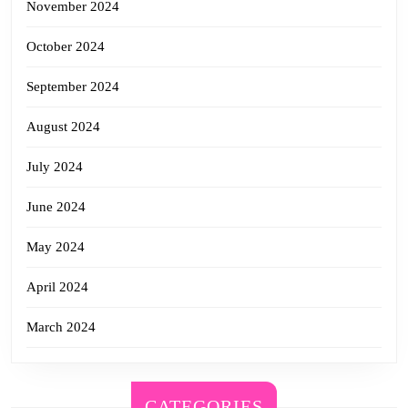
November 2024
October 2024
September 2024
August 2024
July 2024
June 2024
May 2024
April 2024
March 2024
CATEGORIES