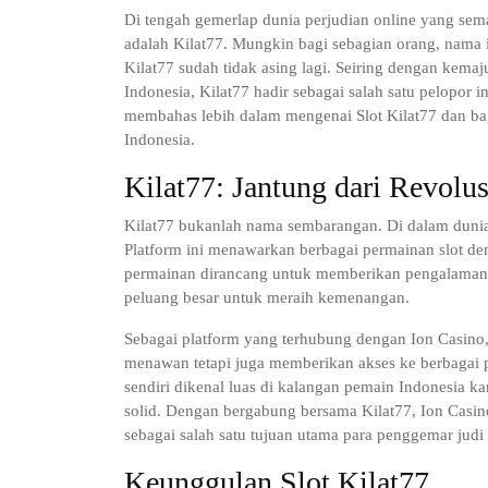
Di tengah gemerlap dunia perjudian online yang sem
adalah Kilat77. Mungkin bagi sebagian orang, nama i
Kilat77 sudah tidak asing lagi. Seiring dengan kema
Indonesia, Kilat77 hadir sebagai salah satu pelopor in
membahas lebih dalam mengenai Slot Kilat77 dan ba
Indonesia.
Kilat77: Jantung dari Revolus
Kilat77 bukanlah nama sembarangan. Di dalam dunia s
Platform ini menawarkan berbagai permainan slot den
permainan dirancang untuk memberikan pengalaman
peluang besar untuk meraih kemenangan.
Sebagai platform yang terhubung dengan Ion Casino
menawan tetapi juga memberikan akses ke berbagai p
sendiri dikenal luas di kalangan pemain Indonesia k
solid. Dengan bergabung bersama Kilat77, Ion Casi
sebagai salah satu tujuan utama para penggemar judi 
Keunggulan Slot Kilat77