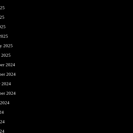
025
25
025
2025
ry 2025
y 2025
er 2024
er 2024
r 2024
ber 2024
 2024
24
024
24