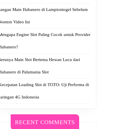
Jangan Main Habanero di Lampiontogel Sebelum
Nonton Video Ini
Mengapa Engine Slot Paling Cocok untuk Provider
Habanero?
Serunya Main Slot Bertema Hewan Lucu dari
Habanero di Palumania Slot
Kecepatan Loading Slot di TOTO: Uji Performa di
Jaringan 4G Indonesia
RECENT COMMENTS