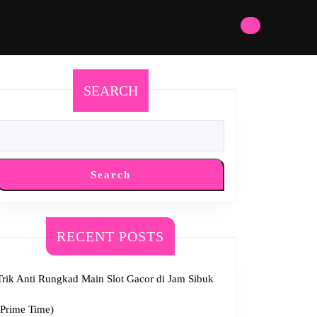
SEARCH
Search
RECENT POSTS
Trik Anti Rungkad Main Slot Gacor di Jam Sibuk
(Prime Time)