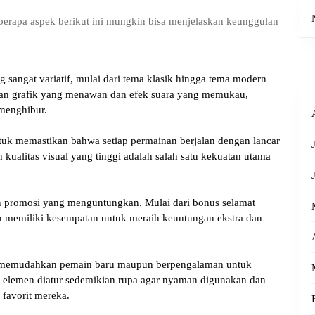
berapa aspek berikut ini mungkin bisa menjelaskan keunggulan
 sangat variatif, mulai dari tema klasik hingga tema modern
ngan grafik yang menawan dan efek suara yang memukau,
menghibur.
ntuk memastikan bahwa setiap permainan berjalan dengan lancar
ualitas visual yang tinggi adalah salah satu kekuatan utama
an promosi yang menguntungkan. Mulai dari bonus selamat
n memiliki kesempatan untuk meraih keuntungan ekstra dan
ly, memudahkan pemain baru maupun berpengalaman untuk
ap elemen diatur sedemikian rupa agar nyaman digunakan dan
favorit mereka.