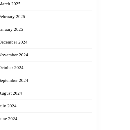
March 2025
February 2025
January 2025
December 2024
November 2024
October 2024
September 2024
August 2024
July 2024
June 2024