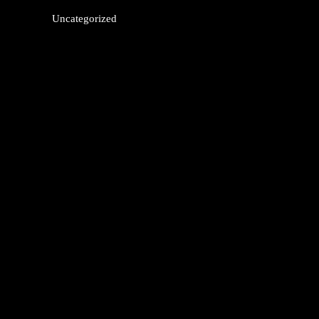
Uncategorized