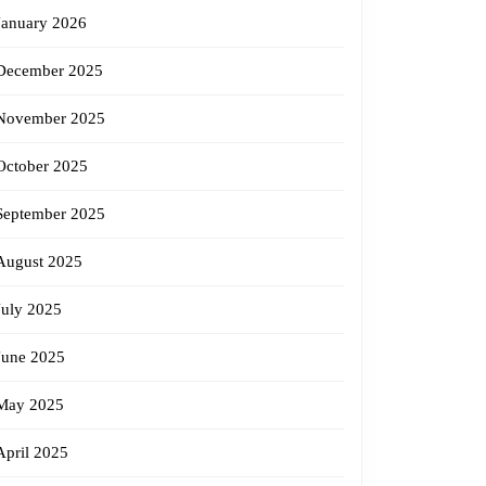
January 2026
December 2025
November 2025
October 2025
September 2025
August 2025
July 2025
June 2025
May 2025
April 2025